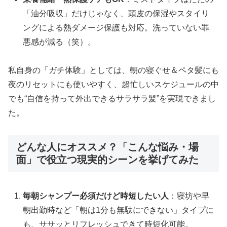
「油分吸収」だけじゃなく、頭皮の保湿やスタイリ
ングによる熱ダメージ保護も対応。洗っていない罪
悪感が減る（笑）。
私自身の「ガチ体験」としては、朝の寝ぐせ＆ペタ髪にも
夜のリセットにも使いやすく、超忙しいスケジュールの中
でも“自信を持って外出できるサラサラ髪”を実現できまし
た。
どんな人にオススメ？「こんな悩み・場
面」で役立つ現実的シーンを挙げてみた
毎朝シャンプー必須だけど時短したい人
：寝坊や早
朝出勤時など「朝は1分も無駄にできない」タイプに
も、ササッとリフレッシュできて時短化可能。