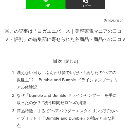
LINE
コピー
2026.05.22
※この記事は「ヨガユニバース｜美容家電マニアの口コ
ミ・評判」の編集部に寄せられた各商品・商品への口コミ
目次
洗えない日も、ふんわり髪でいたい！あなたの“ヘアの
救世主”？「Bumble and Bumble ドライシャンプー」リ
アル体験記
なぜ「Bumble and Bumble ドライシャンプー」を手に
取ったのか？ “洗う時間ゼロ”への渇望
商品特徴：まるで“ヘアパウダー＋スタイリング剤”のハ
イブリッド！「Bumble and Bumble」の強みと主な利
点