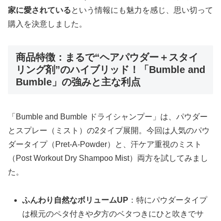
家に愛されている
という情報にも魅力を感じ、思い切って
購入を決意しました。
商品特徴：まるで“ヘアパウダー＋スタイ
リング剤”のハイブリッド！「Bumble and
Bumble」の強みと主な利点
「Bumble and Bumble ドライシャンプー」は、パウダー
とスプレー（ミスト）の2タイプ展開。今回は人気のパウ
ダータイプ（Pret-A-Powder）と、汗ケア重視のミスト
（Post Workout Dry Shampoo Mist）両方を試してみまし
た。
ふんわり自然なボリュームUP
：特にパウダータイプ
は根元のペタ付きや夕方のベタつきにひと吹きでサ