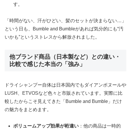
す。
「時間がない、汗がひどい、髪のセットが決まらない…」
という日も、Bumble and Bumbleがあれば気分的にも“汚
いかも”というストレスから解放されました。
他ブランド商品（日本製など）との違い・
比較で感じた本当の「強み」
ドライシャンプー自体は日本国内でもダイアンボヌールや
LUSH、ETVOSなど色々と市販されています。実際に比
較したからこそ見えてきた「Bumble and Bumble」だけ
の魅力をまとめます。
ボリュームアップ効果が桁違い
：他の商品は一時的