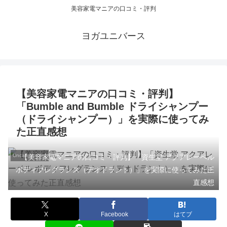
美容家電マニアの口コミ・評判
ヨガユニバース
【美容家電マニアの口コミ・評判】
「Bumble and Bumble ドライシャンプー
（ドライシャンプー）」を実際に使ってみ
た正直感想
Uncategorized
【美容家電マニアの口コミ・評判】「資生堂 アクアレーベル
ボディフレグランス（デオドラント）」を実際に使ってみた正
直感想
X
Facebook
はてブ