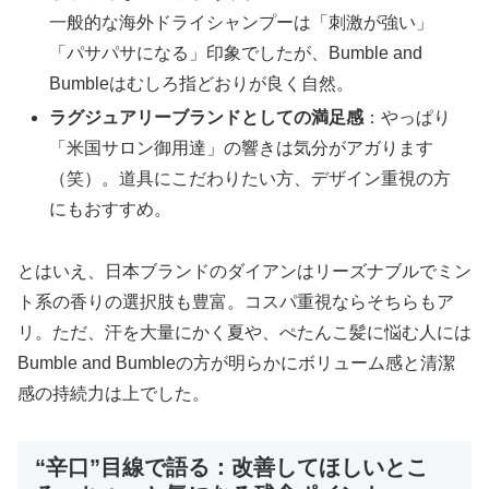
一般的な海外ドライシャンプーは「刺激が強い」
「パサパサになる」印象でしたが、Bumble and
Bumbleはむしろ指どおりが良く自然。
ラグジュアリーブランドとしての満足感
：やっぱり
「米国サロン御用達」の響きは気分がアガります
（笑）。道具にこだわりたい方、デザイン重視の方
にもおすすめ。
とはいえ、日本ブランドのダイアンはリーズナブルでミン
ト系の香りの選択肢も豊富。コスパ重視ならそちらもア
リ。ただ、汗を大量にかく夏や、ぺたんこ髪に悩む人には
Bumble and Bumbleの方が明らかにボリューム感と清潔
感の持続力は上でした。
“辛口”目線で語る：改善してほしいとこ