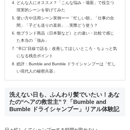
どんな人にオススメ？「こんな悩み・場面」で役立つ
現実的シーンを挙げてみた
使い方や活用シーン実例ーー「忙しい朝」「仕事の合
間」「子ども送りの直前」…実際どう使う？
他ブランド商品（日本製など）との違い・比較で感じ
た本当の「強み」
“辛口”目線で語る：改善してほしいところ・ちょっと気
になる残念ポイント
総評：Bumble and Bumble ドライシャンプーは「忙し
い現代人の秘密兵器」
洗えない日も、ふんわり髪でいたい！あな
たの“ヘアの救世主”？「Bumble and
Bumble ドライシャンプー」リアル体験記
日々忙しくてシャンプーする時間が取れない…