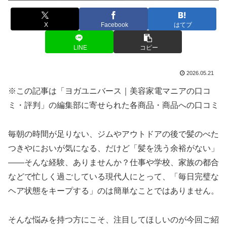
X
Facebook
はてブ
LINE
コピー
2026.05.21
※この記事は「ヨガユニバース｜美容家電マニアの口コ
ミ・評判」の編集部に寄せられた各商品・商品への口コミ
毎朝の時間が足りない、ジムやアウトドアの後で髪のべた
つきやにおいが気になる、だけど「髪を洗う余裕がない」
――そんな経験、ありませんか？仕事や学校、家族の都合
などで忙しく過ごしている現代人にとって、「毎日完璧な
ヘア状態をキープする」のは簡単なことではありません。
そんな悩みを持つ方にこそ、注目してほしいのが今回ご紹