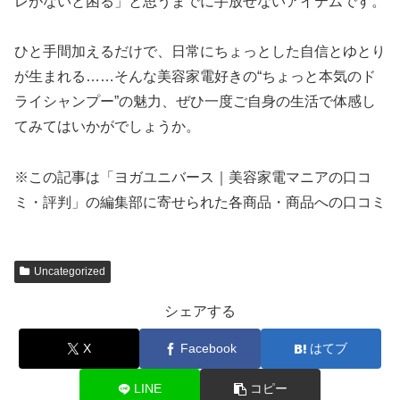
レがないと困る」と思うまでに手放せないアイテムです。
ひと手間加えるだけで、日常にちょっとした自信とゆとり
が生まれる……そんな美容家電好きの“ちょっと本気のド
ライシャンプー”の魅力、ぜひ一度ご自身の生活で体感し
てみてはいかがでしょうか。
※この記事は「ヨガユニバース｜美容家電マニアの口コ
ミ・評判」の編集部に寄せられた各商品・商品への口コミ
Uncategorized
シェアする
X
Facebook
はてブ
LINE
コピー