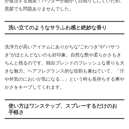
が復活する感覚！パウダーが細かく白残りしにくいため、
黒髪でも問題ありませんでした。
洗い立てのようなサラふわ感と絶妙な香り
洗浄力が高いアイテムにありがちな“ごわつき”や“パサつ
き”がほとんどないのも好印象。自然な艶や柔らかさもき
ちんと残るのです。独自ブレンドのフレッシュな香りも大
きな魅力。ヘアフレグランス的な役割も兼ねていて、「汗
や外気のにおいが気になる…」という時も長持ちする爽や
かさをキープしてくれます。
使い方はワンステップ、スプレーするだけのお
手軽さ