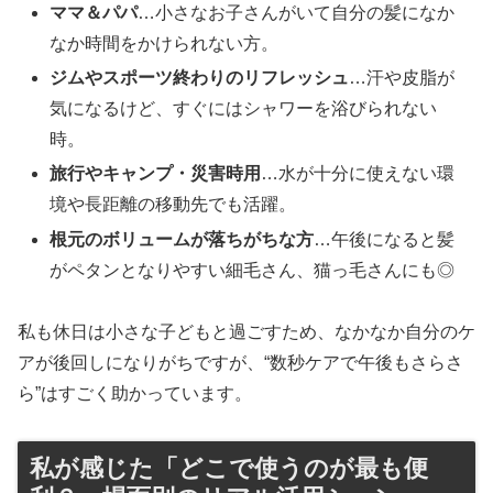
ママ＆パパ
…小さなお子さんがいて自分の髪になか
なか時間をかけられない方。
ジムやスポーツ終わりのリフレッシュ
…汗や皮脂が
気になるけど、すぐにはシャワーを浴びられない
時。
旅行やキャンプ・災害時用
…水が十分に使えない環
境や長距離の移動先でも活躍。
根元のボリュームが落ちがちな方
…午後になると髪
がペタンとなりやすい細毛さん、猫っ毛さんにも◎
私も休日は小さな子どもと過ごすため、なかなか自分のケ
アが後回しになりがちですが、“数秒ケアで午後もさらさ
ら”はすごく助かっています。
私が感じた「どこで使うのが最も便