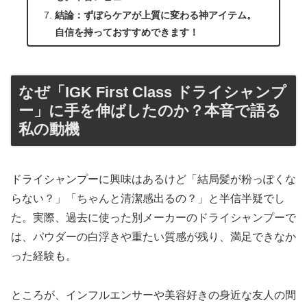
結論：ずぼらケアが上質に変わる神アイテム。
自信を持っておすすめできます！
なぜ「IGK First Class ドライシャンプ
ー」に手を伸ばしたのか？本音で語る
私の動機
ドライシャンプーに興味はあるけど「結局髪が粉っぽくな
らない？」「ちゃんと清潔感出るの？」と半信半疑でし
た。実際、過去に使った別メーカーのドライシャンプーで
は、パウダーの白浮きや重たい質感が残り、満足できなか
った経験も。
ところが、インフルエンサーや美容好きの身近な友人の間