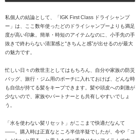
私個人の結論として、「IGK First Class ドライシャンプ
ー」は、ここ数年使ったどのドライシャンプーよりも満足
度が高い印象。簡単・時短のアイテムなのに、小手先の手
抜きで終わらない清潔感と“きちんと感”が出せるのが最大
の魅力です。
忙しい日々の救世主としてはもちろん、自分や家族の防災
バッグ、旅行・ジム用のポーチに入れておけば、どんな時
も自信が持てる髪をキープできます。髪や頭皮への刺激が
少ないので、家族やパートナーとも共有しやすいでしょ
う。
「水を使わない髪リセット」がここまで快適だなんて
――。購入時は正直なところ半信半疑でしたが、今や「コ