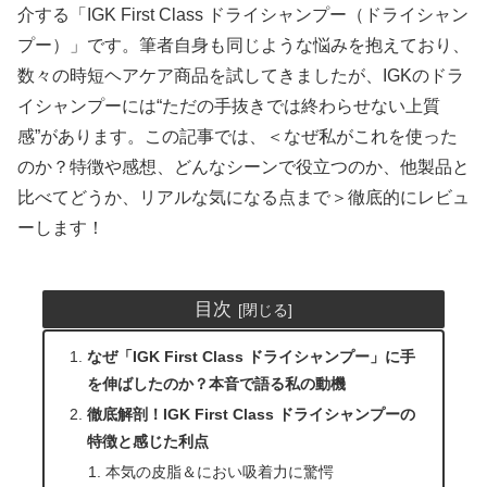
介する「IGK First Class ドライシャンプー（ドライシャン
プー）」です。筆者自身も同じような悩みを抱えており、
数々の時短ヘアケア商品を試してきましたが、IGKのドラ
イシャンプーには“ただの手抜きでは終わらせない上質
感”があります。この記事では、＜なぜ私がこれを使った
のか？特徴や感想、どんなシーンで役立つのか、他製品と
比べてどうか、リアルな気になる点まで＞徹底的にレビュ
ーします！
目次
なぜ「IGK First Class ドライシャンプー」に手
を伸ばしたのか？本音で語る私の動機
徹底解剖！IGK First Class ドライシャンプーの
特徴と感じた利点
本気の皮脂＆におい吸着力に驚愕