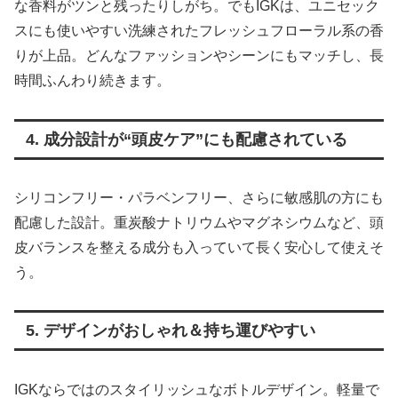
な香料がツンと残ったりしがち。でもIGKは、ユニセック
スにも使いやすい洗練されたフレッシュフローラル系の香
りが上品。どんなファッションやシーンにもマッチし、長
時間ふんわり続きます。
4. 成分設計が“頭皮ケア”にも配慮されている
シリコンフリー・パラベンフリー、さらに敏感肌の方にも
配慮した設計。重炭酸ナトリウムやマグネシウムなど、頭
皮バランスを整える成分も入っていて長く安心して使えそ
う。
5. デザインがおしゃれ＆持ち運びやすい
IGKならではのスタイリッシュなボトルデザイン。軽量で