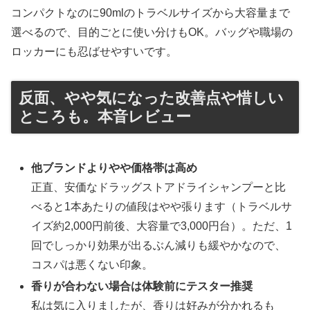
コンパクトなのに90mlのトラベルサイズから大容量まで
選べるので、目的ごとに使い分けもOK。バッグや職場の
ロッカーにも忍ばせやすいです。
反面、やや気になった改善点や惜しい
ところも。本音レビュー
他ブランドよりやや価格帯は高め
正直、安価なドラッグストアドライシャンプーと比
べると1本あたりの値段はやや張ります（トラベルサ
イズ約2,000円前後、大容量で3,000円台）。ただ、1
回でしっかり効果が出るぶん減りも緩やかなので、
コスパは悪くない印象。
香りが合わない場合は体験前にテスター推奨
私は気に入りましたが、香りは好みが分かれるも