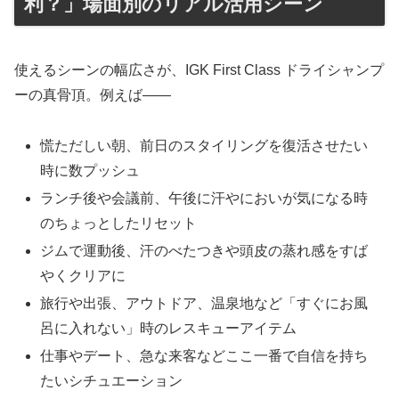
利？」場面別のリアル活用シーン
使えるシーンの幅広さが、IGK First Class ドライシャンプ
ーの真骨頂。例えば――
慌ただしい朝、前日のスタイリングを復活させたい
時に数プッシュ
ランチ後や会議前、午後に汗やにおいが気になる時
のちょっとしたリセット
ジムで運動後、汗のべたつきや頭皮の蒸れ感をすば
やくクリアに
旅行や出張、アウトドア、温泉地など「すぐにお風
呂に入れない」時のレスキューアイテム
仕事やデート、急な来客などここ一番で自信を持ち
たいシチュエーション