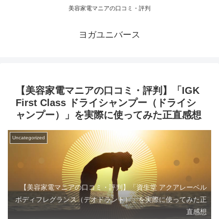
美容家電マニアの口コミ・評判
ヨガユニバース
【美容家電マニアの口コミ・評判】「IGK
First Class ドライシャンプー（ドライシ
ャンプー）」を実際に使ってみた正直感想
Uncategorized
【美容家電マニアの口コミ・評判】「資生堂 アクアレーベル
ボディフレグランス（デオドラント）」を実際に使ってみた正
直感想