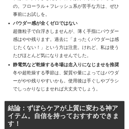
の。フローラル＋フレッシュ系が苦手な方は、ぜひ
事前にお試しを。
パウダー感が全くゼロではない
超微粒子で白浮きしませんが、薄く手指にパウダー
感はやや残ります。過去に「まったくパウダーは感
じたくない！」という方は注意。けれど、私は使う
たびほとんど気になりませんでした。
静電気など乾燥する冬場は念入りになじませを推奨
冬や超乾燥する季節は、髪質や量によってはパウダ
ーがやや残りやすいかも。使用後は手ぐしやブラシ
でしっかりなじませれば大丈夫でしょう。
結論：ずぼらケアが上質に変わる神ア
イテム。自信を持っておすすめできま
す！