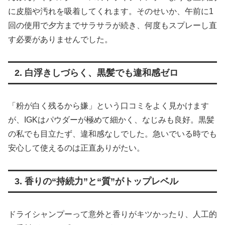
に皮脂や汚れを吸着してくれます。そのせいか、午前に1
回の使用で夕方までサラサラが続き、何度もスプレーし直
す必要がありませんでした。
2. 白浮きしづらく、黒髪でも違和感ゼロ
「粉が白く残るから嫌」という口コミをよく見かけます
が、IGKはパウダーが極めて細かく、なじみも良好。黒髪
の私でも目立たず、違和感なしでした。急いでいる時でも
安心して使えるのは正直ありがたい。
3. 香りの“持続力”と“質”がトップレベル
ドライシャンプーって意外と香りがキツかったり、人工的