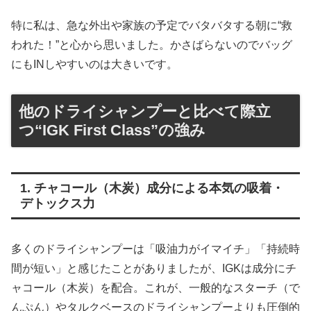
特に私は、急な外出や家族の予定でバタバタする朝に“救
われた！”と心から思いました。かさばらないのでバッグ
にもINしやすいのは大きいです。
他のドライシャンプーと比べて際立
つ“IGK First Class”の強み
1. チャコール（木炭）成分による本気の吸着・
デトックス力
多くのドライシャンプーは「吸油力がイマイチ」「持続時
間が短い」と感じたことがありましたが、IGKは成分にチ
ャコール（木炭）を配合。これが、一般的なスターチ（で
んぷん）やタルクベースのドライシャンプーよりも圧倒的