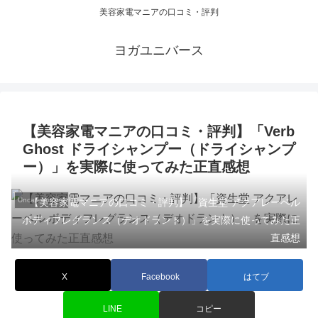
美容家電マニアの口コミ・評判
ヨガユニバース
【美容家電マニアの口コミ・評判】「Verb
Ghost ドライシャンプー（ドライシャンプ
ー）」を実際に使ってみた正直感想
Uncategorized
【美容家電マニアの口コミ・評判】「資生堂 アクアレーベル
ボディフレグランス（デオドラント）」を実際に使ってみた正
直感想
X
Facebook
はてブ
LINE
コピー