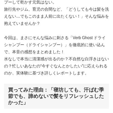
プーして乾かす元気はない。
旅行先やジム、育児の合間など、「どうしても今は髪を洗
えない…でもこのまま人前に出たくない！」そんな悩みを
抱えていませんか？
今回は、まさにそんな悩みに刺さる「Verb Ghost ドライ
シャンプー（ドライシャンプー）」を徹底的に使い込ん
で、本音の感想をまとめました！
水なしで本当に清潔感が出るのか？不自然な白浮きはない
の？忙しいあなたの“今すぐなんとかしたい”に応えられる
のか、実体験に基づき詳しくレポートします。
買ってみた理由：「寝坊しても、汗ばむ季
節でも、諦めないで髪をリフレッシュした
かった」