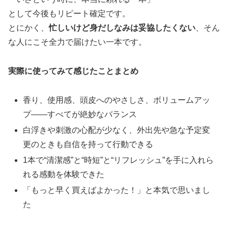
として今後もリピート確定です。
とにかく、
忙しいけど身だしなみは妥協したくない
、そん
な人にこそ全力で届けたい一本です。
実際に使ってみて感じたことまとめ
香り、使用感、頭皮へのやさしさ、ボリュームアッ
プ——すべてが絶妙なバランス
白浮きや刺激の心配が少なく、外出先や急な予定変
更のときも自信を持って行動できる
1本で“清潔感”と“時短”と“リフレッシュ”を手に入れら
れる感動を体験できた
「もっと早く買えばよかった！」と本気で思いまし
た