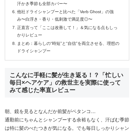
汗かき季節も全部カバー〜
他社ドライシャンプーと比べた「Verb Ghost」の強
み〜白浮き・香り・低刺激で満足度◎〜
正直言って「ここは改善して！」＆気になる点もしっ
かりレビュー
まとめ：暮らしの“時短”と“自信”を両立させる、理想の
ドライシャンプー
こんなに手軽に髪が生き返る！？「忙しい
毎日×ヘアケア」の救世主を実際に使って
みて感じた率直レビュー
朝、鏡を見るとなんだか前髪がペタンコ…
通勤前にちゃんとシャンプーする余裕もなく、汗ばむ季節
は特に髪のべたつきが気になる。でも毎日しっかりシャン