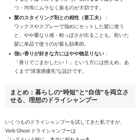
つ・均等にムラなく振るのが大切です。
髪のスタイリング剤との相性（要工夫）
：
ワックスやスプレーで強めにセットした髪に使う
と、やや重なり感・粉っぽさが出ることも。乾いた
髪に単品で使うのが最も効果的。
強い香りが好きな方にはやや物足りない
：
「香りでごまかしたい！」という方には控えめ。あ
くまで“清潔感優先”な設計です。
まとめ：暮らしの“時短”と“自信”を両立さ
せる、理想のドライシャンプー
いくつものドライシャンプーを試してきた私ですが、
Verb Ghost ドライシャンプーは
「いざという時に、本当に頼れる一本」