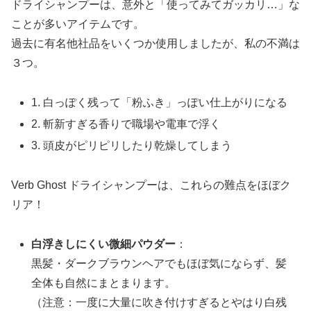
ドライシャンプーは、意外と「使ってみてガッカリ…」な
ことが多いアイテムです。
過去に有名他社品をいくつか使用しましたが、私の不満は
３つ。
1. 白っぽく残って「粉ふき」っぽい仕上がりになる
2. 斬新すぎる香りで職場や電車で浮く
3. 頭皮がピリピリしたり乾燥してしまう
Verb Ghost ドライシャンプーは、これらの難点をほぼク
リア！
白浮きしにくい微細パウダー
：
黒髪・ダークブラウンヘアでもほぼ気にならず、髪
全体も自然にまとまります。
（注意：一度に大量に吹き付けすぎるとやはり白残