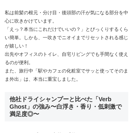
私は前髪の根元・分け目・後頭部の汗が気になる部分を中
心に吹きかけています。
「えっ？本当にこれだけでいいの？」とびっくりするくら
い簡単。しかも、一吹きでニオイまでリセットされる感じ
が嬉しい！
出先やオフィスのトイレ、自宅リビングでも手間なく使え
るのが便利。
また、旅行中「駅やカフェの化粧室でサッと使ってそのま
ま外出」は、本当に重宝しました。
他社ドライシャンプーと比べた「Verb
Ghost」の強み〜白浮き・香り・低刺激で
満足度◎〜