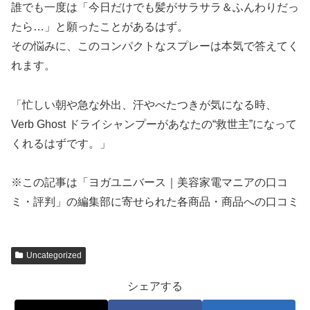
誰でも一度は「今日だけでも髪がサラサラ＆ふんわりだっ
たら…」と願ったことがあるはず。
その悩みに、このコンパクトなスプレーは本気で答えてく
れます。
「忙しい朝や急な外出、汗やべたつきが気になる時、
Verb Ghost ドライシャンプーがあなたの“救世主”になって
くれるはずです。」
※この記事は「ヨガユニバース｜美容家電マニアの口コ
ミ・評判」の編集部に寄せられた各商品・商品への口コミ
Uncategorized
シェアする