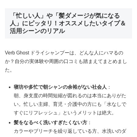
「忙しい人」や「髪ダメージが気になる
人」にピッタリ！オススメしたいタイプ＆
活用シーンのリアル
Verb Ghost ドライシャンプーは、どんな人にハマるの
か？自分の実体験や周囲の口コミも踏まえてまとめまし
た。
寝坊や多忙で朝シャンの余裕がない社会人
：
朝、身支度の時間短縮が図れるのは本当にありがた
い。忙しい主婦、育児・介護中の方にも「水なしで
すぐにリフレッシュ」というメリットは絶大。
髪をなるべく洗いすぎたくない方
：
カラーやブリーチを繰り返している方、水洗いのダ