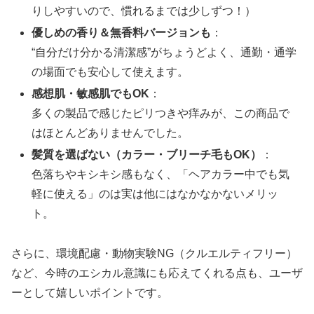
りしやすいので、慣れるまでは少しずつ！）
優しめの香り＆無香料バージョンも
：
“自分だけ分かる清潔感”がちょうどよく、通勤・通学
の場面でも安心して使えます。
感想肌・敏感肌でもOK
：
多くの製品で感じたピリつきや痒みが、この商品で
はほとんどありませんでした。
髪質を選ばない（カラー・ブリーチ毛もOK）
：
色落ちやキシキシ感もなく、「ヘアカラー中でも気
軽に使える」のは実は他にはなかなかないメリッ
ト。
さらに、環境配慮・動物実験NG（クルエルティフリー）
など、今時のエシカル意識にも応えてくれる点も、ユーザ
ーとして嬉しいポイントです。