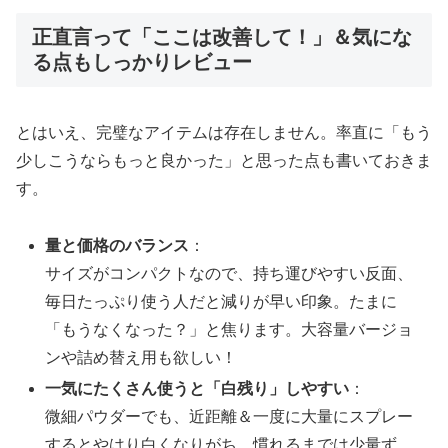
正直言って「ここは改善して！」＆気にな
る点もしっかりレビュー
とはいえ、完璧なアイテムは存在しません。率直に「もう
少しこうならもっと良かった」と思った点も書いておきま
す。
量と価格のバランス
：
サイズがコンパクトなので、持ち運びやすい反面、
毎日たっぷり使う人だと減りが早い印象。たまに
「もうなくなった？」と焦ります。大容量バージョ
ンや詰め替え用も欲しい！
一気にたくさん使うと「白残り」しやすい
：
微細パウダーでも、近距離＆一度に大量にスプレー
するとやはり白くなりがち。慣れるまでは少量ず