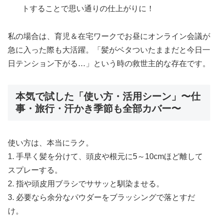
トすることで思い通りの仕上がりに！
私の場合は、育児＆在宅ワークでお昼にオンライン会議が
急に入った際も大活躍。「髪がベタついたままだと今日一
日テンション下がる…」という時の救世主的な存在です。
本気で試した「使い方・活用シーン」〜仕
事・旅行・汗かき季節も全部カバー〜
使い方は、本当にラク。
1. 手早く髪を分けて、頭皮や根元に5～10cmほど離して
スプレーする。
2. 指や頭皮用ブラシでササッと馴染ませる。
3. 必要なら余分なパウダーをブラッシングで落とすだ
け。