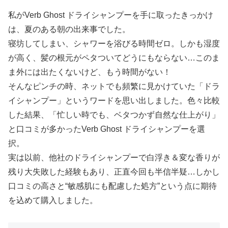
私がVerb Ghost ドライシャンプーを手に取ったきっかけ
は、夏のある朝の出来事でした。
寝坊してしまい、シャワーを浴びる時間ゼロ。しかも湿度
が高く、髪の根元がペタついてどうにもならない…このま
ま外には出たくないけど、もう時間がない！
そんなピンチの時、ネットでも頻繁に見かけていた「ドラ
イシャンプー」というワードを思い出しました。色々比較
した結果、「忙しい時でも、ベタつかず自然な仕上がり」
と口コミが多かったVerb Ghost ドライシャンプーを選
択。
実は以前、他社のドライシャンプーで白浮き＆変な香りが
残り大失敗した経験もあり、正直今回も半信半疑…しかし
口コミの高さと“敏感肌にも配慮した処方”という点に期待
を込めて購入しました。