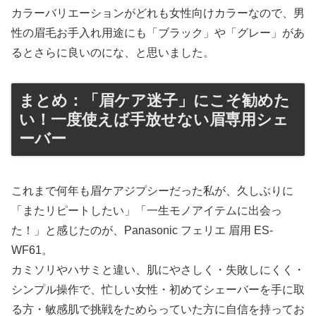
カラーバリエーションがどれも女性向けカラーなので、男
性の眉毛お手入れ用途にも「ブラック」や「グレー」があ
るとさらに良いのにな、と思いました。
まとめ：「眉ケア迷子」にこそ勧めた
い！一度使えば手放せない眉専用シェ
ーバー
これまで何年も眉ケアジプシーだった私が、久しぶりに
「またリピートしたい」「一生モノアイテムに出会っ
た！」と感じたのが、Panasonic フェリエ 眉用 ES-
WF61。
カミソリやハサミと違い、肌にやさしく・失敗しにくく・
シンプル操作で、忙しい女性・初めてシェーバーを手に取
る方・敏感肌で挑戦をためらっていた方に自信を持ってお