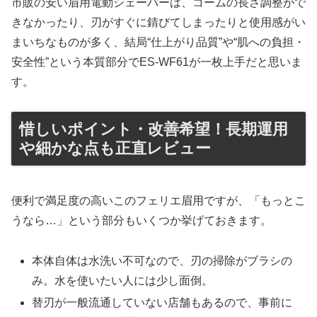
市販の安い眉用電動シェーバーは、コームの長さ調整がで
きなかったり、刃がすぐに錆びてしまったりと使用感がい
まいちなものが多く、結局“仕上がり品質”や“肌への負担・
安全性”という本質部分でES-WF61が一枚上手だと思いま
す。
惜しいポイント・改善希望！長期運用
や細かな点も正直レビュー
便利で満足度の高いこのフェリエ眉用ですが、「もっとこ
うなら…」という部分もいくつか挙げておきます。
本体自体は水洗い不可なので、刃の掃除がブラシの
み。水を使いたい人には少し面倒。
替刃が一般流通していない店舗もあるので、事前に