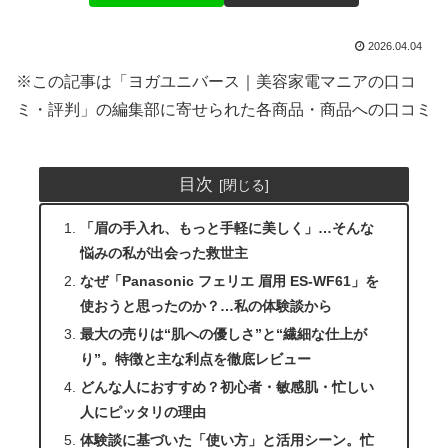
2026.04.04
※この記事は「ヨガユニバース｜美容家電マニアの口コ
ミ・評判」の編集部に寄せられた各商品・商品への口コミ
目次
「眉の手入れ、もっと手軽に美しく」…そんな
悩みの私が出会った救世主
なぜ「Panasonic フェリエ 眉用 ES-WF61」を
使おうと思ったのか？…私の体験談から
最大の売りは“肌への優しさ”と“繊細な仕上が
り”。特徴と主な利点を徹底レビュー
どんな人におすすめ？初心者・敏感肌・忙しい
人にピッタリの理由
体験談に基づいた「使い方」と活用シーン。忙