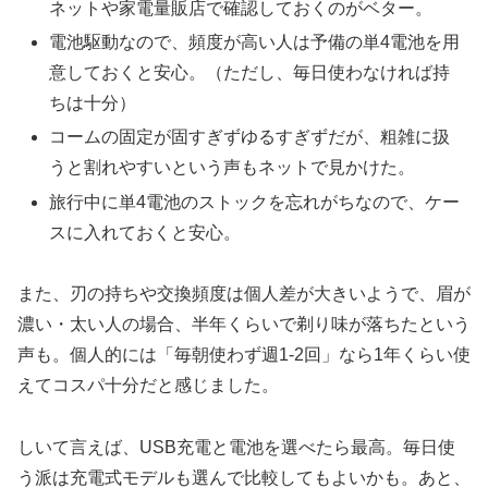
ネットや家電量販店で確認しておくのがベター。
電池駆動なので、頻度が高い人は予備の単4電池を用
意しておくと安心。（ただし、毎日使わなければ持
ちは十分）
コームの固定が固すぎずゆるすぎずだが、粗雑に扱
うと割れやすいという声もネットで見かけた。
旅行中に単4電池のストックを忘れがちなので、ケー
スに入れておくと安心。
また、刃の持ちや交換頻度は個人差が大きいようで、眉が
濃い・太い人の場合、半年くらいで剃り味が落ちたという
声も。個人的には「毎朝使わず週1-2回」なら1年くらい使
えてコスパ十分だと感じました。
しいて言えば、USB充電と電池を選べたら最高。毎日使
う派は充電式モデルも選んで比較してもよいかも。あと、