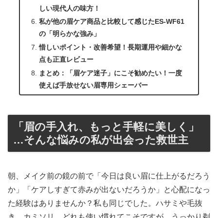
しい現代人の味方！
私が他の眉ケア商品と比較して感じたES-WF61
の「明らかな強み」
惜しいポイント・改善希望！長期運用や細かな
点も正直レビュー
まとめ：「眉ケア迷子」にこそ勧めたい！一度
使えば手放せない眉専用シェーバー
「眉の手入れ、もっと手軽に美しく」
…そんな悩みの私が出会った救世主
朝、メイク前の鏡の前で「今日は良い眉に仕上がるだろう
か」「ケアしすぎて赤みが出ないだろうか」と心配になっ
た経験はありませんか？私も同じでした。ハサミや毛抜
き、カミソリ…どれも使い慣れてこそですが、うっかり剃