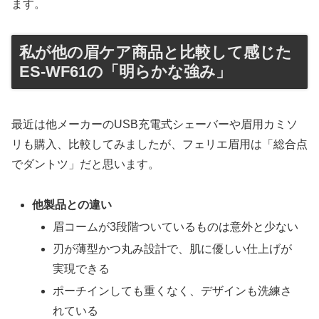
ます。
私が他の眉ケア商品と比較して感じた
ES-WF61の「明らかな強み」
最近は他メーカーのUSB充電式シェーバーや眉用カミソ
リも購入、比較してみましたが、フェリエ眉用は「総合点
でダントツ」だと思います。
他製品との違い
眉コームが3段階ついているものは意外と少ない
刃が薄型かつ丸み設計で、肌に優しい仕上げが
実現できる
ポーチインしても重くなく、デザインも洗練さ
れている