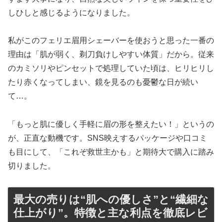
しひしと感じるようになりました。
私がこのフェリエ眉用シェーバーを使おうと思った一番の
理由は「肌が弱く、剃刀負けしやすい体質」だから。従来
のカミソリやピンセットで処理していた頃は、ヒリヒリし
たり赤くなってしまい、鏡を見るのも憂鬱な日が続い
て…。
「もっと肌に優しく手軽に眉の形を整えたい！」というの
が、正直な動機です。SNS映えするパッケージや口コミ
も目にして、「これぞ救世主かも」と期待大で購入に踏み
切りました。
最大の売りは“肌への優しさ”と“繊細な
仕上がり”。特徴と主な利点を徹底レビ