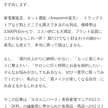
すすめします。
家電量販店、ネット通販（Amazonや楽天）、ドラッグス
トアなど割とどこでも購入できるのも利点。価格帯は
3,500円台からで、コスパ的にも大満足。ブランド品質に
こだわるならこれ一択！ 眉だけでなく顔まわりの細かい
産毛にも使えて、本当に買って損はしません。
もし、「眉の仕上がりに納得いかない」「もっと楽にキレ
イに整えたい」「サロンに行く時間とお金を節約したい」
そんなお悩みが少しでもあるなら、ぜひ一度手に取ってみ
てください。私のように「眉メイクが楽しくなる自分」に
出会えるかもしれません。
※この記事は「ヨガユニバース｜美容家電マニアの口コ
ミ・評判」の編集部に寄せられた各商品・商品への口コミ