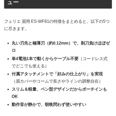
ュー
フェリエ 眉用 ES-WF61の特徴をまとめると、以下の5つ
に尽きます。
丸い刃先と極薄刃（約0.12mm）で、剃刀負けほぼゼ
ロ
単4電池1本で動くからケーブル不要
（コードレス式
でどこでも使える）
付属アタッチメントで「好みの仕上がり」を実現
（眉カバーやコームで長さやラインの調整自在）
スリム＆軽量、ペン型デザインだからポーチインも
OK
動作音が静かで、朝晩問わず使いやすい