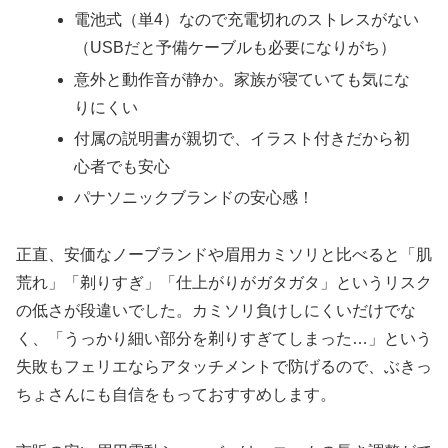
電池式（単4）なので充電切れのストレスがない
（USBだと予備ケーブルも必要になりがち）
意外と動作音が静か。家族が寝ていても気にな
りにくい
付属の説明書が親切で、イラスト付きだから初
心者でも安心
パナソニックブランドの安心感！
正直、安価なノーブランドや眉用カミソリと比べると「肌
荒れ」「剃りすぎ」「仕上がりがガタガタ」というリスク
の低さが段違いでした。カミソリ負けしにくいだけでな
く、「うっかり細い部分を剃りすぎてしまった…」という
失敗もフェリエならアタッチメントで防げるので、ぶきっ
ちょさんにも自信をもっておすすめします。