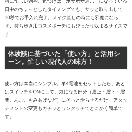
特に忙しい朝や、気づけば「ボサボサ眉…」になっている
日中のちょっとしたタイミングでも、サッと取り出して
10秒でお手入れ完了。メイク直しの時にも邪魔になら
ず、持ち歩き用コスメポーチにもぴったり収まるサイズで
す。
体験談に基づいた「使い方」と活用シ
ーン。忙しい現代人の味方！
使い方は本当にシンプル。単4電池をセットしたら、あと
はスイッチをONにして、気になる部分（眉上・眉下・眉
間、あご、もみあげなど）にそっと滑らせるだけ。アタッ
チメントの変更もカチッとワンタッチでとにかく簡単で
す。