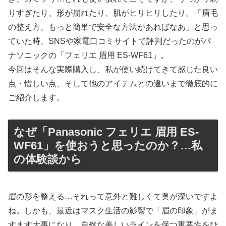
りすぎたり、形が崩れたり、肌がヒリヒリしたり。「眉毛
の整え方、もっと簡単で安全な方法があればなあ」と思っ
ていた時、SNSや家電口コミサイトで評判だったのがパ
ナソニックの「フェリエ 眉用 ES-WF61」。
今回はそんな実際購入し、私が使い続けてきて感じた良い
点・惜しい点、そして他のアイテムとの違いまで徹底的に
ご紹介します。
なぜ「Panasonic フェリエ 眉用 ES-
WF61」を使おうと思ったのか？…私
の体験談から
眉の形を整える…それって意外と難しくて奥が深いですよ
ね。しかも、最近はマスク生活の影響で「眉の印象」がま
すます大事になり、自然な美しいラインを保つ重要性をひ