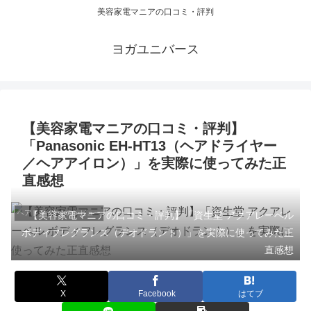
美容家電マニアの口コミ・評判
ヨガユニバース
【美容家電マニアの口コミ・評判】
「Panasonic EH-HT13（ヘアドライヤー
／ヘアアイロン）」を実際に使ってみた正
直感想
ヘアドライヤーのレビュー
【美容家電マニアの口コミ・評判】「資生堂 アクアレーベル
ボディフレグランス（デオドラント）」を実際に使ってみた正
直感想
X
Facebook
はてブ