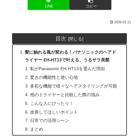
LINE
コピー
2026.01.11
目次
髪に触れる風が変わる！パナソニックのヘアド
ライヤー EH-HT13で叶える、うるサラ美髪
私がPanasonic EH-HT13を選んだ理由
驚きの機能性と使い心地
多彩な機能で様々なヘアスタイリングが可能
他のドライヤーと比較した際の強み
こんな人にぴったり！
改善してほしいポイント
日常での活用シーン
まとめ