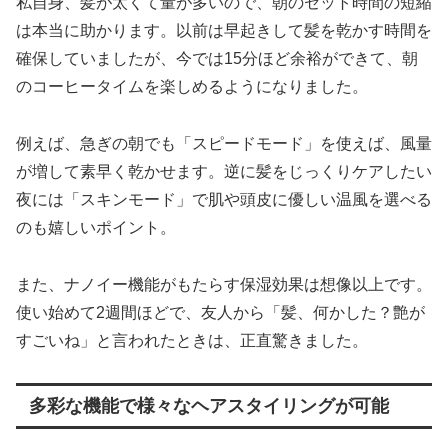
私自身、髪が太くて量が多いので、朝のセット時間の短縮
は本当に助かります。以前は早起きして髪を乾かす時間を
確保していましたが、今では15分ほど余裕ができて、朝
のコーヒータイムを楽しめるようになりました。
例えば、急ぎの朝でも「スピードモード」を使えば、風量
が増して素早く乾かせます。逆に髪をじっくりケアしたい
夜には「スキンモード」で肌や頭皮に優しい温風を選べる
のも嬉しいポイント。
また、ナノイー機能がもたらす保湿効果は想像以上です。
使い始めて2週間ほどで、友人から「髪、何かした？艶が
すごいね」と言われたときは、正直驚きました。
多彩な機能で様々なヘアスタイリングが可能