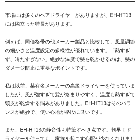
市場には多くのヘアドライヤーがありますが、EH-HT13
には際立った特長があります。
例えば、同価格帯の他メーカー製品と比較して、風量調節
の細かさと温度設定の多様性が優れています。「熱すぎ
ず、冷たすぎない」絶妙な温度で髪を乾かせるのは、髪の
ダメージ防止に重要なポイントです。
私は以前、某有名メーカーの高級ドライヤーを使っていま
したが、風が強すぎて髪が絡まりやすく、温度も熱すぎて
頭皮が乾燥する悩みがありました。EH-HT13はそのバラ
ンスが絶妙で、使い心地が格段に良いです。
また、EH-HT13の静音性も特筆すべき点です。朝早くド
ライヤーを使っても、家族を起こす心配が少なくなりまし