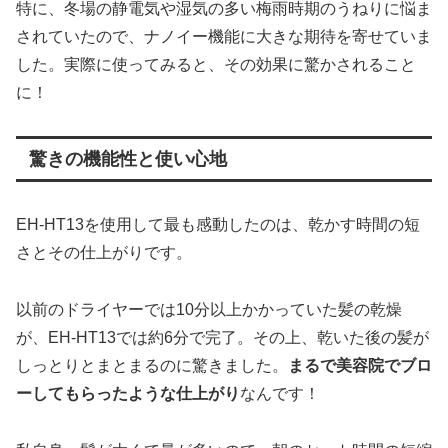
特に、冬場の静電気や湿気の多い梅雨時期のうねりに悩ま
されていたので、ナノイー機能に大きな期待を寄せていま
した。実際に使ってみると、その効果に驚かされること
に！
驚きの機能性と使い心地
EH-HT13を使用して最も感動したのは、乾かす時間の短
さとその仕上がりです。
以前のドライヤーでは10分以上かかっていた髪の乾燥
が、EH-HT13では約6分で完了。その上、乾いた後の髪が
しっとりとまとまるのに驚きました。
まるで美容院でブロ
ーしてもらったような仕上がり
なんです！