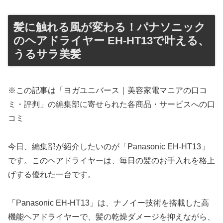
髪に触れる風が変わる！パナソニック
のヘアドライヤー EH-HT13で叶える、
うるサラ美髪
※この記事は「ヨガユニバース｜美容家電マニアの口コ
ミ・評判」の編集部に寄せられた各商品・サービスへの口
コミ
今日、編集部が紹介したいのが「Panasonic EH-HT13」
です。このヘアドライヤーは、毎日の髪のお手入れを格上
げする優れた一台です。
「Panasonic EH-HT13」は、ナノイー技術を搭載した高
機能ヘアドライヤーで、髪の乾燥ダメージを抑えながら、