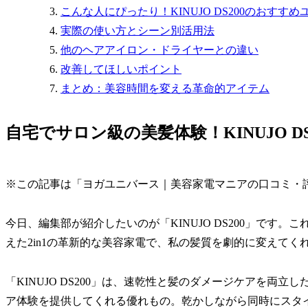
こんな人にぴったり！KINUJO DS200のおすすめ
実際の使い方とシーン別活用法
他のヘアアイロン・ドライヤーとの違い
改善してほしいポイント
まとめ：美容時間を変える革命的アイテム
自宅でサロン級の美髪体験！KINUJO D
※この記事は「ヨガユニバース｜美容家電マニアの口コミ・
今日、編集部が紹介したいのが「KINUJO DS200」です
えた2in1の革新的な美容家電で、私の髪質を劇的に変えてく
「KINUJO DS200」は、速乾性と髪のダメージケアを両
ア体験を提供してくれる優れもの。乾かしながら同時にスタ