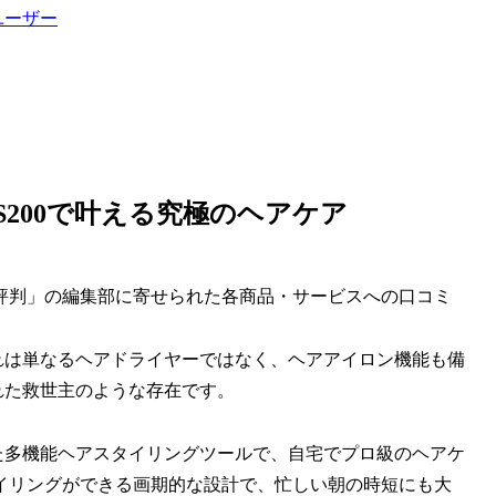
ユーザー
S200で叶える究極のヘアケア
評判」の編集部に寄せられた各商品・サービスへの口コミ
。これは単なるヘアドライヤーではなく、ヘアアイロン機能も備
れた救世主のような存在です。
立した多機能ヘアスタイリングツールで、自宅でプロ級のヘアケ
イリングができる画期的な設計で、忙しい朝の時短にも大