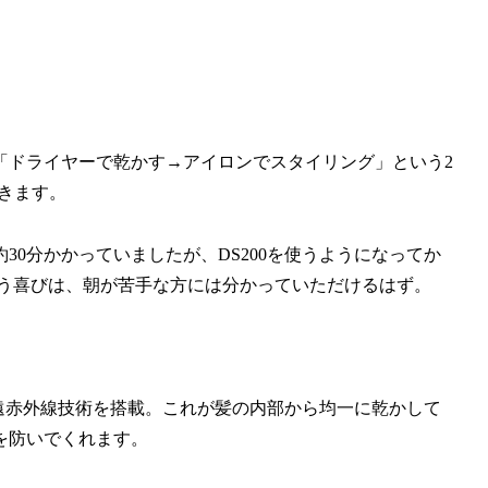
「ドライヤーで乾かす→アイロンでスタイリング」という2
できます。
0分かかっていましたが、DS200を使うようになってか
という喜びは、朝が苦手な方には分かっていただけるはず。
と遠赤外線技術を搭載。これが髪の内部から均一に乾かして
を防いでくれます。