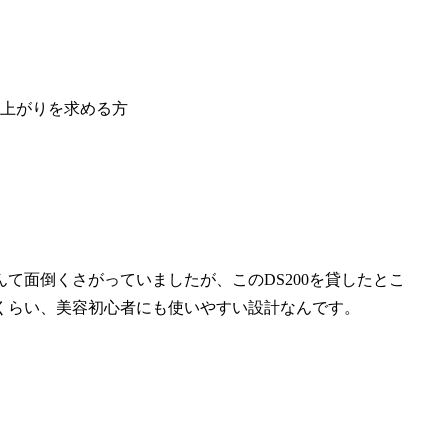
上がりを求める方
て面倒くさがっていましたが、このDS200を貸したとこ
くらい、美容初心者にも使いやすい設計なんです。