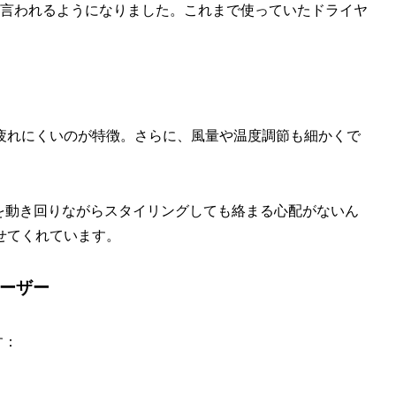
と言われるようになりました。これまで使っていたドライヤ
疲れにくいのが特徴。さらに、風量や温度調節も細かくで
りを動き回りながらスタイリングしても絡まる心配がないん
せてくれています。
ユーザー
す：