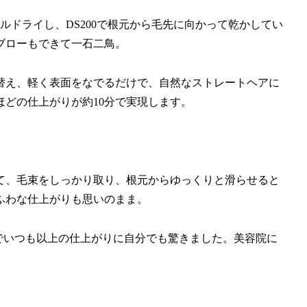
ルドライし、DS200で根元から毛先に向かって乾かしてい
ブローもできて一石二鳥。
替え、軽く表面をなでるだけで、自然なストレートヘアに
どの仕上がりが約10分で実現します。
て、毛束をしっかり取り、根元からゆっくりと滑らせると
ふわな仕上がりも思いのまま。
げでいつも以上の仕上がりに自分でも驚きました。美容院に