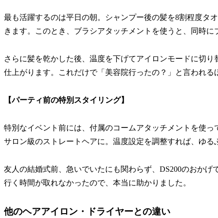
最も活躍するのは平日の朝。シャンプー後の髪を8割程度タオ
きます。このとき、ブラシアタッチメントを使うと、同時に
さらに髪を乾かした後、温度を下げてアイロンモードに切り
仕上がります。これだけで「美容院行ったの？」と言われるほ
【パーティ前の特別スタイリング】
特別なイベント前には、付属のコームアタッチメントを使っ
サロン級のストレートヘアに。温度設定を調整すれば、ゆる
友人の結婚式前、急いでいたにも関わらず、DS200のおか
行く時間が取れなかったので、本当に助かりました。
他のヘアアイロン・ドライヤーとの違い