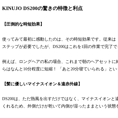
KINUJO DS200の驚きの特徴と利点
【圧倒的な時短効果】
使ってみて最初に感動したのは、その時短効果です。従来は
ステップが必要でしたが、DS200はこれを1回の作業で完了
例えば、ロングヘアの私の場合、これまで朝のヘアセットに約3
らはなんと10分程度に短縮！ 「あと20分寝ていられる」
【髪に優しいマイナスイオン＆遠赤外線】
DS200は、ただ熱風を出すだけではなく、マイナスイオン
くれるため、外側だけが乾いて内側が湿ったままという状態