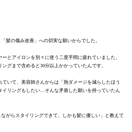
短」と「髪の傷み改善」への切実な願いからでした。
ヤーとアイロンを別々に使う二度手間に疲れていました。
ングまで含めると30分以上かかっていたんです。
れていて、美容師さんからは「熱ダメージを減らしたほう
タイリングもしたい…そんな矛盾した願いを持っていたん
乾かしながらスタイリングできて、しかも髪に優しい」と教えて