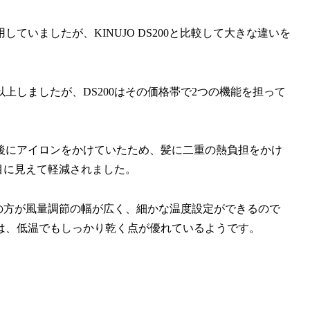
いましたが、KINUJO DS200と比較して大きな違いを
上しましたが、DS200はその価格帯で2つの機能を担って
後にアイロンをかけていたため、髪に二重の熱負担をかけ
目に見えて軽減されました。
0の方が風量調節の幅が広く、細かな温度設定ができるので
は、低温でもしっかり乾く点が優れているようです。