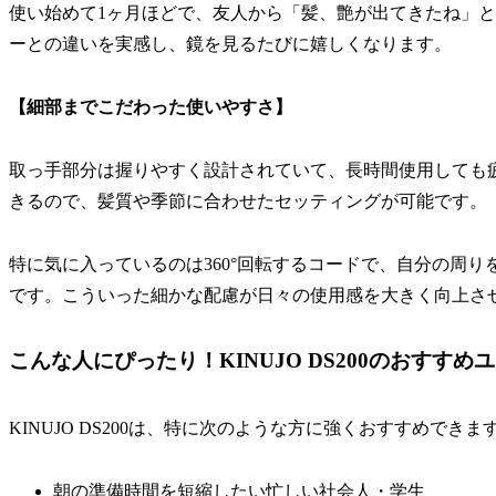
使い始めて1ヶ月ほどで、友人から「髪、艶が出てきたね」
ーとの違いを実感し、鏡を見るたびに嬉しくなります。
【細部までこだわった使いやすさ】
取っ手部分は握りやすく設計されていて、長時間使用しても
きるので、髪質や季節に合わせたセッティングが可能です。
特に気に入っているのは360°回転するコードで、自分の周
です。こういった細かな配慮が日々の使用感を大きく向上さ
こんな人にぴったり！KINUJO DS200のおすすめ
KINUJO DS200は、特に次のような方に強くおすすめできま
朝の準備時間を短縮したい忙しい社会人・学生