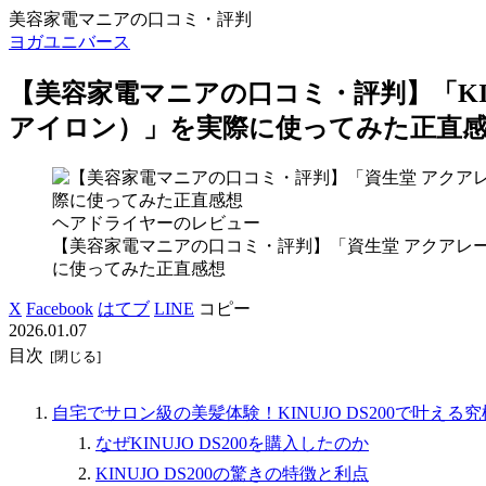
美容家電マニアの口コミ・評判
ヨガユニバース
【美容家電マニアの口コミ・評判】「KIN
アイロン）」を実際に使ってみた正直
ヘアドライヤーのレビュー
【美容家電マニアの口コミ・評判】「資生堂 アクアレ
に使ってみた正直感想
X
Facebook
はてブ
LINE
コピー
2026.01.07
目次
自宅でサロン級の美髪体験！KINUJO DS200で叶える
なぜKINUJO DS200を購入したのか
KINUJO DS200の驚きの特徴と利点