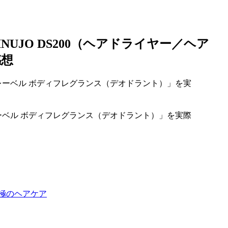
UJO DS200（ヘアドライヤー／ヘア
感想
ーベル ボディフレグランス（デオドラント）」を実際
究極のヘアケア