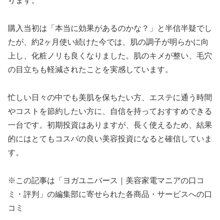
ります。
購入当初は「本当に効果があるのかな？」と半信半疑でし
たが、約2ヶ月使い続けた今では、肌の調子が明らかに向
上し、化粧ノリも良くなりました。肌のキメが整い、毛穴
の目立ちも軽減されたことを実感しています。
忙しい日々の中でも美肌を保ちたい方、エステに通う時間
やコストを節約したい方に、自信を持っておすすめできる
一台です。初期投資はありますが、長く使えるため、結果
的にはとてもコスパの良い美容投資になると確信していま
す。
※この記事は「ヨガユニバース｜美容家電マニアの口コ
ミ・評判」の編集部に寄せられた各商品・サービスへの口
コミ