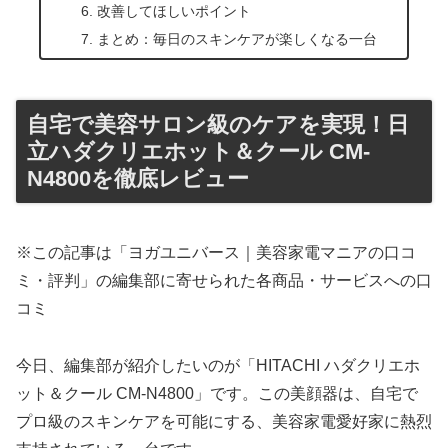
改善してほしいポイント
まとめ：毎日のスキンケアが楽しくなる一台
自宅で美容サロン級のケアを実現！日
立ハダクリエホット＆クール CM-
N4800を徹底レビュー
※この記事は「ヨガユニバース｜美容家電マニアの口コ
ミ・評判」の編集部に寄せられた各商品・サービスへの口
コミ
今日、編集部が紹介したいのが「HITACHI ハダクリエホ
ット＆クール CM-N4800」です。この美顔器は、自宅で
プロ級のスキンケアを可能にする、美容家電愛好家に熱烈