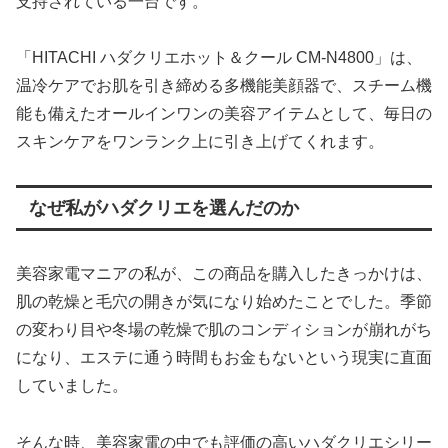
支持されている一台です。
「HITACHI ハダクリエホット＆クール CM-N4800」は、
温冷ケアでお肌を引き締める多機能美顔器で、スチーム機
能も備えたオールインワンの美容アイテムとして、毎日の
スキンケアをワンランク上に引き上げてくれます。
なぜ私がハダクリエを選んだのか
美容家電マニアの私が、この商品を購入したきっかけは、
肌の乾燥と毛穴の開きが気になり始めたことでした。季節
の変わり目や冬場の乾燥で肌のコンディションが崩れがち
になり、エステに通う時間もお金もないという現実に直面
していました。
そんな時、美容家電の中でも評価の高いハダクリエシリー