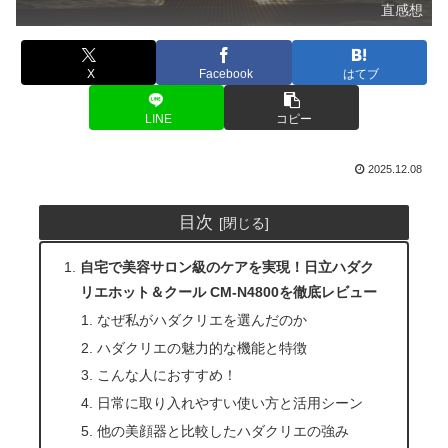
直感想
X
Facebook
はてブ
LINE
コピー
2025.12.08
目次
自宅で美容サロン級のケアを実現！日立ハダク
リエホット＆クール CM-N4800を徹底レビュー
なぜ私がハダクリエを選んだのか
ハダクリエの魅力的な機能と特徴
こんな人におすすめ！
日常に取り入れやすい使い方と活用シーン
他の美顔器と比較したハダクリエの強み