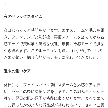
す。
夜のリラックスタイム
夜はじっくりと時間をかけます。まずスチームで毛穴を開
き、クレンジングと洗顔後、再度スチームを当ててから温
感モードで美容液の浸透を促進。最後に冷感モードで肌を
引き締めます。このルーティンを週3回行うだけで、肌の
きめが整い、触り心地がモチモチに変わってきました。
週末の集中ケア
休日には、フェイスパック前にスチームと温感ケアを行
い、パックの後に冷感ケアをします。この組み合わせが最
強で、翌日の肌の調子が格段に良くなります。まるでエス
テに行ったかのような満足感が得られるので、セルフご褒