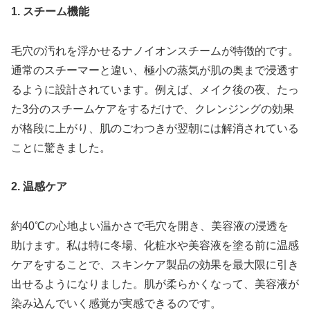
1. スチーム機能
毛穴の汚れを浮かせるナノイオンスチームが特徴的です。
通常のスチーマーと違い、極小の蒸気が肌の奥まで浸透す
るように設計されています。例えば、メイク後の夜、たっ
た3分のスチームケアをするだけで、クレンジングの効果
が格段に上がり、肌のごわつきが翌朝には解消されている
ことに驚きました。
2. 温感ケア
約40℃の心地よい温かさで毛穴を開き、美容液の浸透を
助けます。私は特に冬場、化粧水や美容液を塗る前に温感
ケアをすることで、スキンケア製品の効果を最大限に引き
出せるようになりました。肌が柔らかくなって、美容液が
染み込んでいく感覚が実感できるのです。