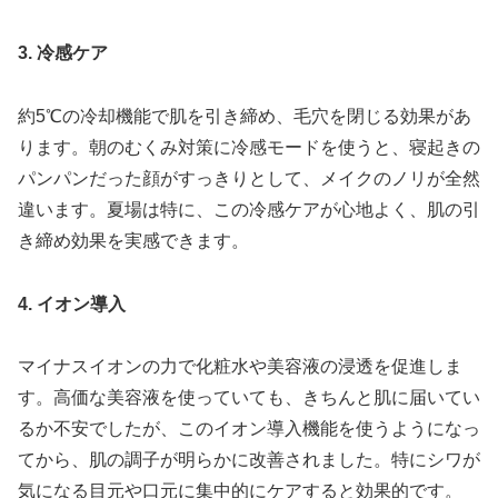
3. 冷感ケア
約5℃の冷却機能で肌を引き締め、毛穴を閉じる効果があ
ります。朝のむくみ対策に冷感モードを使うと、寝起きの
パンパンだった顔がすっきりとして、メイクのノリが全然
違います。夏場は特に、この冷感ケアが心地よく、肌の引
き締め効果を実感できます。
4. イオン導入
マイナスイオンの力で化粧水や美容液の浸透を促進しま
す。高価な美容液を使っていても、きちんと肌に届いてい
るか不安でしたが、このイオン導入機能を使うようになっ
てから、肌の調子が明らかに改善されました。特にシワが
気になる目元や口元に集中的にケアすると効果的です。