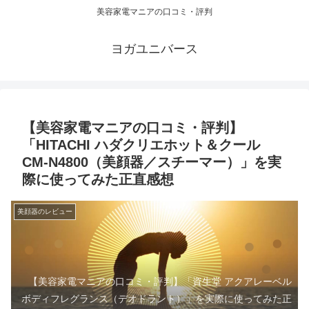
美容家電マニアの口コミ・評判
ヨガユニバース
【美容家電マニアの口コミ・評判】
「HITACHI ハダクリエホット＆クール
CM-N4800（美顔器／スチーマー）」を実
際に使ってみた正直感想
美顔器のレビュー
【美容家電マニアの口コミ・評判】「資生堂 アクアレーベル
ボディフレグランス（デオドラント）」を実際に使ってみた正