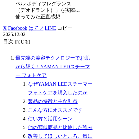
ベル ボディフレグランス
（デオドラント）」を実際に
使ってみた正直感想
X
Facebook
はてブ
LINE
コピー
2025.12.02
目次
最先端の美容テクノロジーでお肌
から輝く！YAMAN LEDスチーマ
ー フォトケア
なぜYAMAN LEDスチーマー
フォトケアを購入したのか
製品の特徴と主な利点
こんな方にオススメです
使い方と活用シーン
他の類似商品と比較した強み
改善してほしいところ、気に