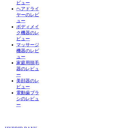
ビュー
ヘアドライ
ヤーのレビ
ュー
ボディメイ
ク機器のレ
ビュー
マッサージ
機器のレビ
ュー
家庭用脱毛
器のレビュ
ー
美顔器のレ
ビュー
電動歯ブラ
シのレビュ
ー