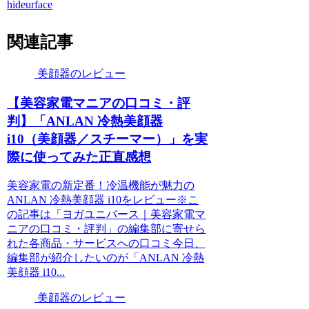
hideurface
関連記事
美顔器のレビュー
【美容家電マニアの口コミ・評
判】「ANLAN 冷熱美顔器
i10（美顔器／スチーマー）」を実
際に使ってみた正直感想
美容家電の新定番！冷温機能が魅力の
ANLAN 冷熱美顔器 i10をレビュー※こ
の記事は「ヨガユニバース｜美容家電マ
ニアの口コミ・評判」の編集部に寄せら
れた各商品・サービスへの口コミ今日、
編集部が紹介したいのが「ANLAN 冷熱
美顔器 i10...
美顔器のレビュー