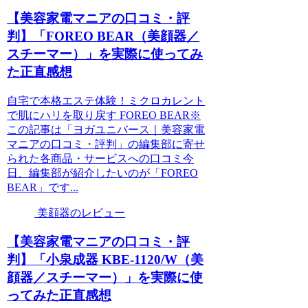
【美容家電マニアの口コミ・評
判】「FOREO BEAR（美顔器／
スチーマー）」を実際に使ってみ
た正直感想
自宅で本格エステ体験！ミクロカレント
で肌にハリを取り戻す FOREO BEAR※
この記事は「ヨガユニバース｜美容家電
マニアの口コミ・評判」の編集部に寄せ
られた各商品・サービスへの口コミ今
日、編集部が紹介したいのが「FOREO
BEAR」です...
美顔器のレビュー
【美容家電マニアの口コミ・評
判】「小泉成器 KBE-1120/W（美
顔器／スチーマー）」を実際に使
ってみた正直感想