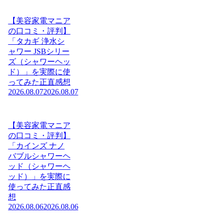
【美容家電マニア
の口コミ・評判】
「タカギ 浄水シ
ャワー JSBシリー
ズ（シャワーヘッ
ド）」を実際に使
ってみた正直感想
2026.08.07
2026.08.07
【美容家電マニア
の口コミ・評判】
「カインズ ナノ
バブルシャワーヘ
ッド（シャワーヘ
ッド）」を実際に
使ってみた正直感
想
2026.08.06
2026.08.06