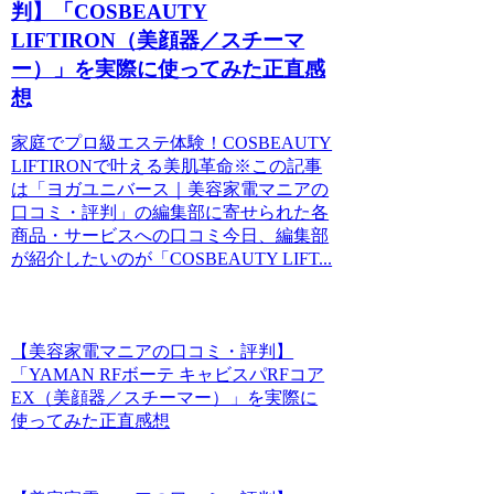
判】「COSBEAUTY
LIFTIRON（美顔器／スチーマ
ー）」を実際に使ってみた正直感
想
家庭でプロ級エステ体験！COSBEAUTY
LIFTIRONで叶える美肌革命※この記事
は「ヨガユニバース｜美容家電マニアの
口コミ・評判」の編集部に寄せられた各
商品・サービスへの口コミ今日、編集部
が紹介したいのが「COSBEAUTY LIFT...
【美容家電マニアの口コミ・評判】
「YAMAN RFボーテ キャビスパRFコア
EX（美顔器／スチーマー）」を実際に
使ってみた正直感想