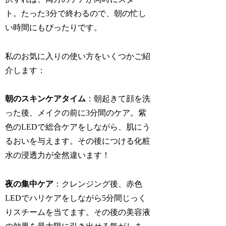
ト。たった3分で終わるので、朝の忙し
い時間にもぴったりです。
私のお気に入りの使い方をいくつかご紹
介します：
朝のスキンケアタイム
：朝起きて顔を洗
った後、メイクの前に3分間のケア。紫
色のLEDで総合ケアをしながら、肌にう
るおいを与えます。その後につける化粧
水の浸透力が全然違います！
夜の集中ケア
：クレンジング後、赤色
LEDでハリケアをしながら5分間じっく
りスチームを当てます。その後の美容液