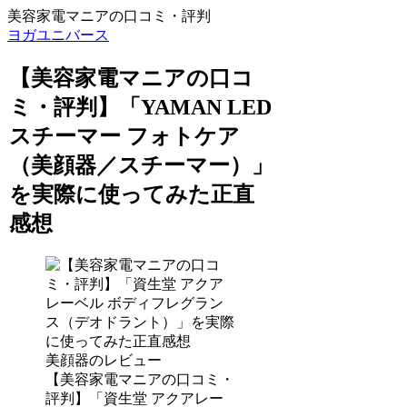
美容家電マニアの口コミ・評判
ヨガユニバース
【美容家電マニアの口コ
ミ・評判】「YAMAN LED
スチーマー フォトケア
（美顔器／スチーマー）」
を実際に使ってみた正直
感想
美顔器のレビュー
【美容家電マニアの口コミ・
評判】「資生堂 アクアレー