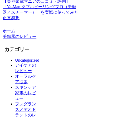
【美容家電マニアの口コミ・評判】
「Ya-Man ダブルピーリングプロ（美顔
器／スチーマー）」を実際に使ってみた
正直感想
ホーム
美顔器のレビュー
カテゴリー
Uncategorized
アイケアの
レビュー
オーラルケ
ア拡張
スキンケア
家電のレビ
ュー
フレグラン
ス／デオド
ラントのレ