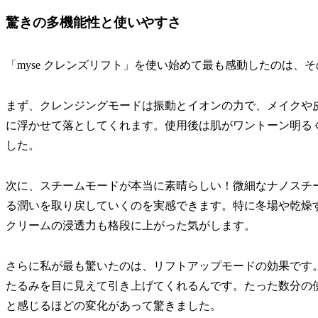
驚きの多機能性と使いやすさ
「myse クレンズリフト」を使い始めて最も感動したのは、
まず、クレンジングモードは振動とイオンの力で、メイクや
に浮かせて落としてくれます。使用後は肌がワントーン明る
した。
次に、スチームモードが本当に素晴らしい！微細なナノスチ
る潤いを取り戻していくのを実感できます。特に冬場や乾燥
クリームの浸透力も格段に上がった気がします。
さらに私が最も驚いたのは、リフトアップモードの効果です
たるみを目に見えて引き上げてくれるんです。たった数分の
と感じるほどの変化があって驚きました。