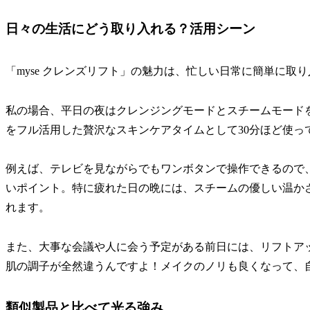
日々の生活にどう取り入れる？活用シーン
「myse クレンズリフト」の魅力は、忙しい日常に簡単に取
私の場合、平日の夜はクレンジングモードとスチームモードを
をフル活用した贅沢なスキンケアタイムとして30分ほど使っ
例えば、テレビを見ながらでもワンボタンで操作できるので
いポイント。特に疲れた日の晩には、スチームの優しい温か
れます。
また、大事な会議や人に会う予定がある前日には、リフトア
肌の調子が全然違うんですよ！メイクのノリも良くなって、
類似製品と比べて光る強み