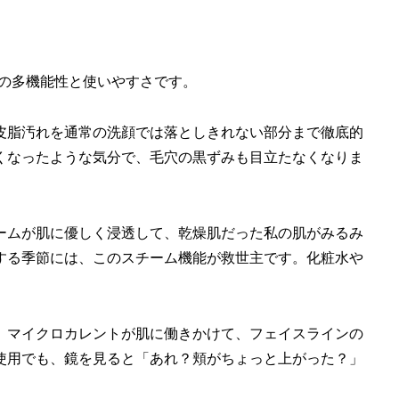
その多機能性と使いやすさです。
皮脂汚れを通常の洗顔では落としきれない部分まで徹底的
くなったような気分で、毛穴の黒ずみも目立たなくなりま
ームが肌に優しく浸透して、乾燥肌だった私の肌がみるみ
する季節には、このスチーム機能が救世主です。化粧水や
。マイクロカレントが肌に働きかけて、フェイスラインの
使用でも、鏡を見ると「あれ？頬がちょっと上がった？」