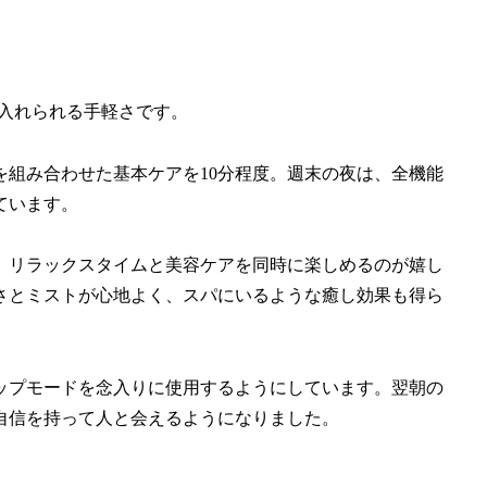
り入れられる手軽さです。
組み合わせた基本ケアを10分程度。週末の夜は、全機能
ています。
、リラックスタイムと美容ケアを同時に楽しめるのが嬉し
さとミストが心地よく、スパにいるような癒し効果も得ら
ップモードを念入りに使用するようにしています。翌朝の
自信を持って人と会えるようになりました。