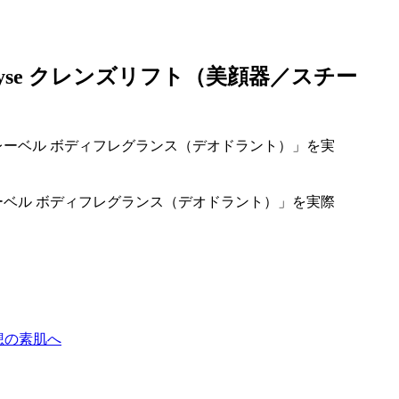
se クレンズリフト（美顔器／スチー
ーベル ボディフレグランス（デオドラント）」を実際
想の素肌へ