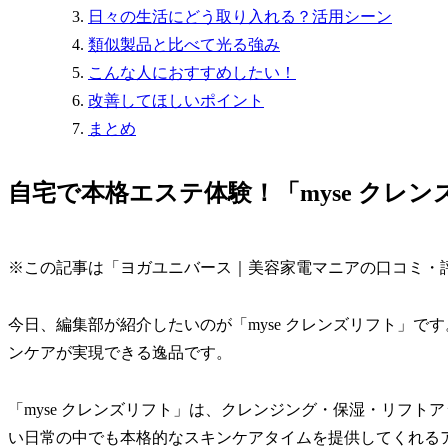
日々の生活にどう取り入れる？活用シーン
類似製品と比べて光る強み
こんな人におすすめしたい！
改善してほしいポイント
まとめ
自宅で本格エステ体験！「myse クレ
※この記事は「ヨガユニバース｜美容家電マニアの口コミ・
今日、編集部が紹介したいのが「myse クレンズリフト」
ンケアが実現できる逸品です。
「myse クレンズリフト」は、クレンジング・保湿・リフト
い日常の中でも本格的なスキンケアタイムを提供してくれる