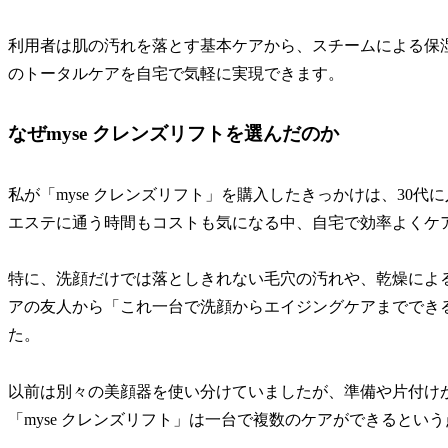
利用者は肌の汚れを落とす基本ケアから、スチームによる保
のトータルケアを自宅で気軽に実現できます。
なぜmyse クレンズリフトを選んだのか
私が「myse クレンズリフト」を購入したきっかけは、30
エステに通う時間もコストも気になる中、自宅で効率よくケ
特に、洗顔だけでは落としきれない毛穴の汚れや、乾燥によ
アの友人から「これ一台で洗顔からエイジングケアまでできる
た。
以前は別々の美顔器を使い分けていましたが、準備や片付け
「myse クレンズリフト」は一台で複数のケアができるとい