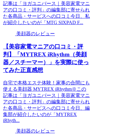
記事は「ヨガユニバース｜美容家電マニ
アの口コミ・評判」の編集部に寄せられ
た各商品・サービスへの口コミ今日、私
が紹介したいのが「MTG SIXPAD F...
美顔器のレビュー
【美容家電マニアの口コミ・評
判】「MYTREX iRhythm（美顔
器／スチーマー）」を実際に使っ
てみた正直感想
自宅で本格エステ体験！家事の合間にも
使える美顔器 MYTREX iRhythm※この
記事は「ヨガユニバース｜美容家電マニ
アの口コミ・評判」の編集部に寄せられ
た各商品・サービスへの口コミ今日、編
集部が紹介したいのが「MYTREX
iRhyth...
美顔器のレビュー