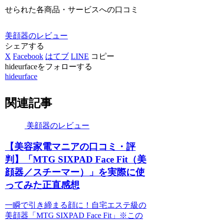
せられた各商品・サービスへの口コミ
美顔器のレビュー
シェアする
X
Facebook
はてブ
LINE
コピー
hideurfaceをフォローする
hideurface
関連記事
美顔器のレビュー
【美容家電マニアの口コミ・評
判】「MTG SIXPAD Face Fit（美
顔器／スチーマー）」を実際に使
ってみた正直感想
一瞬で引き締まる顔に！自宅エステ級の
美顔器「MTG SIXPAD Face Fit」※この