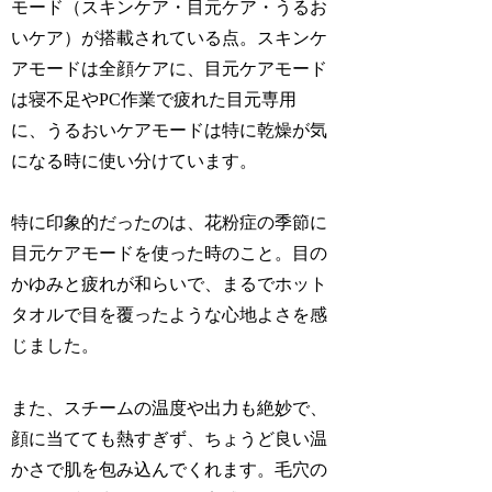
モード（スキンケア・目元ケア・うるお
いケア）が搭載されている点。スキンケ
アモードは全顔ケアに、目元ケアモード
は寝不足やPC作業で疲れた目元専用
に、うるおいケアモードは特に乾燥が気
になる時に使い分けています。
特に印象的だったのは、花粉症の季節に
目元ケアモードを使った時のこと。目の
かゆみと疲れが和らいで、まるでホット
タオルで目を覆ったような心地よさを感
じました。
また、スチームの温度や出力も絶妙で、
顔に当てても熱すぎず、ちょうど良い温
かさで肌を包み込んでくれます。毛穴の