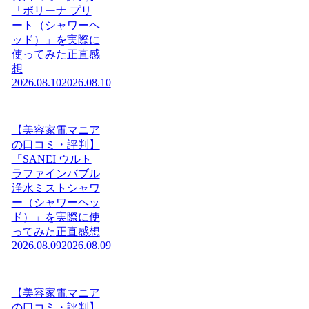
「ボリーナ プリ
ート（シャワーヘ
ッド）」を実際に
使ってみた正直感
想
2026.08.10
2026.08.10
【美容家電マニア
の口コミ・評判】
「SANEI ウルト
ラファインバブル
浄水ミストシャワ
ー（シャワーヘッ
ド）」を実際に使
ってみた正直感想
2026.08.09
2026.08.09
【美容家電マニア
の口コミ・評判】