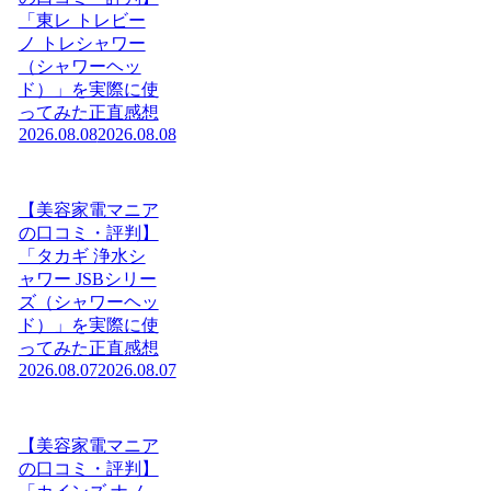
「東レ トレビー
ノ トレシャワー
（シャワーヘッ
ド）」を実際に使
ってみた正直感想
2026.08.08
2026.08.08
【美容家電マニア
の口コミ・評判】
「タカギ 浄水シ
ャワー JSBシリー
ズ（シャワーヘッ
ド）」を実際に使
ってみた正直感想
2026.08.07
2026.08.07
【美容家電マニア
の口コミ・評判】