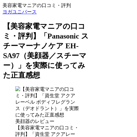
美容家電マニアの口コミ・評判
ヨガユニバース
【美容家電マニアの口コ
ミ・評判】「Panasonic ス
チーマーナノケア EH-
SA97（美顔器／スチーマ
ー）」を実際に使ってみ
た正直感想
美顔器のレビュー
【美容家電マニアの口コミ・
評判】「資生堂 アクアレー