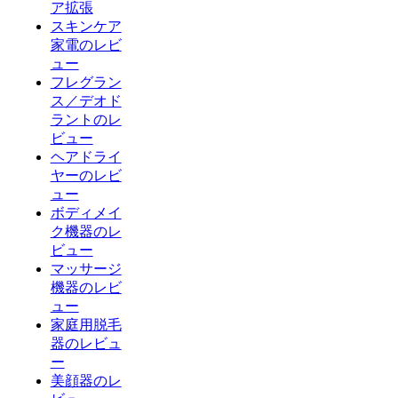
ア拡張
スキンケア
家電のレビ
ュー
フレグラン
ス／デオド
ラントのレ
ビュー
ヘアドライ
ヤーのレビ
ュー
ボディメイ
ク機器のレ
ビュー
マッサージ
機器のレビ
ュー
家庭用脱毛
器のレビュ
ー
美顔器のレ