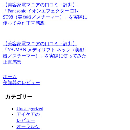
【美容家電マニアの口コミ・評判】
「Panasonic イオンエフェクター EH-
ST98（美顔器／スチーマー）」を実際に
使ってみた正直感想
【美容家電マニアの口コミ・評判】
「YA-MAN メディリフト ネック（美顔
器／スチーマー）」を実際に使ってみた
正直感想
ホーム
美顔器のレビュー
カテゴリー
Uncategorized
アイケアの
レビュー
オーラルケ