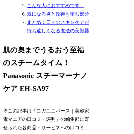
こんな人におすすめです！
気になる点と改善を望む部分
まとめ：日々のスキンケアが
待ち遠しくなる魔法の美顔器
肌の奥までうるおう至福
のスチームタイム！
Panasonic スチーマーナノ
ケア EH-SA97
※この記事は「ヨガユニバース｜美容家
電マニアの口コミ・評判」の編集部に寄
せられた各商品・サービスへの口コミ