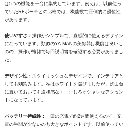
は5つの機能を一台に集約しています。例えば、以前使っ
ていたRFボーテとの比較では、機能数で圧倒的に優位性
があります。
使いやすさ：
操作がシンプルで、直感的に使えるデザイン
になっています。類似のYA-MANの美顔器は機能は良いも
のの、操作が複雑で毎回説明書を確認する必要がありまし
た。
デザイン性：
スタイリッシュなデザインで、インテリアと
しても馴染みます。私はホワイトを選びましたが、洗面台
に置いておいても違和感なく、むしろオシャレなアクセン
トになっています。
バッテリー持続性：
一回の充電で約2週間使えるので、充
電の手間が少ないのも大きなポイントです。以前使ってい