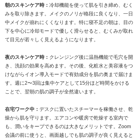
朝のスキンケア時：
冷却機能を使って肌を引き締め、むく
みを取り除きます。メイクのノリが格段に良くなり、一日
中メイクが崩れにくくなります。特に寝不足の朝は、目の
下を中心に冷却モードで優しく滑らせると、むくみが取れ
て目元が若々しく見えるようになります。
夜のスキンケア時：
クレンジング後に温熱機能で毛穴を開
き、洗顔の効果を高めます。その後、化粧水と美容液をつ
けながらイオン導入モードで有効成分を肌の奥まで届けま
す。週に2〜3回は集中ケアとして15分ほど時間をかける
ことで、翌朝の肌の調子が全然違います。
在宅ワーク中：
デスクに置いたスチーマーを稼働させ、乾
燥から肌を守ります。エアコンや暖房で乾燥する室内で
も、潤いをキープできるのは大きなメリットです。Zoom
会議の前に使うと、画面越しでも肌の調子が良く見えると