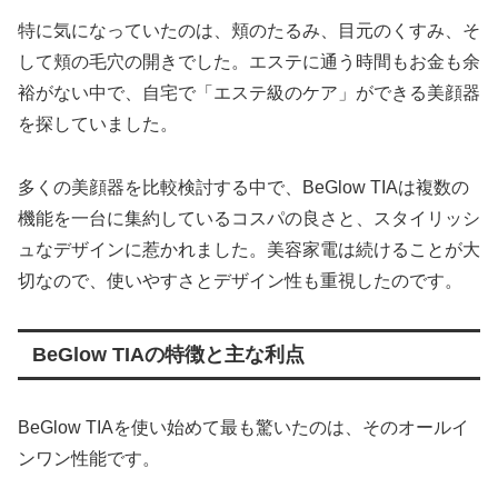
特に気になっていたのは、頬のたるみ、目元のくすみ、そ
して頬の毛穴の開きでした。エステに通う時間もお金も余
裕がない中で、自宅で「エステ級のケア」ができる美顔器
を探していました。
多くの美顔器を比較検討する中で、BeGlow TIAは複数の
機能を一台に集約しているコスパの良さと、スタイリッシ
ュなデザインに惹かれました。美容家電は続けることが大
切なので、使いやすさとデザイン性も重視したのです。
BeGlow TIAの特徴と主な利点
BeGlow TIAを使い始めて最も驚いたのは、そのオールイ
ンワン性能です。