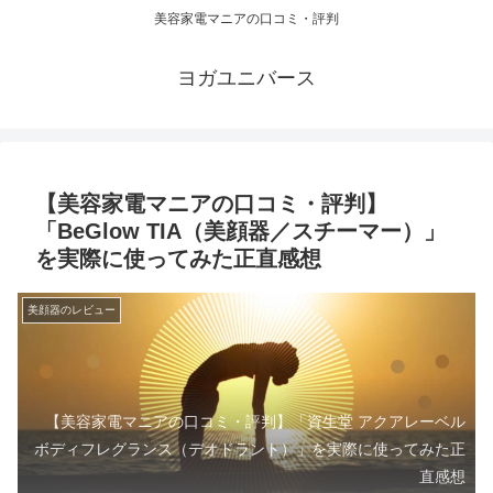
美容家電マニアの口コミ・評判
ヨガユニバース
【美容家電マニアの口コミ・評判】
「BeGlow TIA（美顔器／スチーマー）」
を実際に使ってみた正直感想
美顔器のレビュー
【美容家電マニアの口コミ・評判】「資生堂 アクアレーベル
ボディフレグランス（デオドラント）」を実際に使ってみた正
直感想