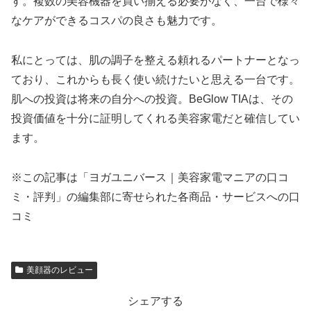
す。複数の美容機器を買い揃える必要がなく、一台で様々
なケアができるコスパの良さも魅力です。
私にとっては、肌の調子を整える頼れるパートナーとなっ
ており、これからも長く使い続けたいと思える一台です。
肌への投資は将来の自分への投資。BeGlow TIAは、その
投資価値を十分に証明してくれる美容家電だと確信してい
ます。
※この記事は「ヨガユニバース｜美容家電マニアの口コ
ミ・評判」の編集部に寄せられた各商品・サービスへの口
コミ
美顔器のレビュー
シェアする