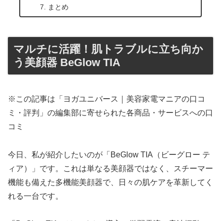
まとめ
マルチに活躍！肌トラブルに立ち向か
う美顔器 BeGlow TIA
※この記事は「ヨガユニバース｜美容家電マニアの口コ
ミ・評判」の編集部に寄せられた各商品・サービスへの口
コミ
今日、私が紹介したいのが「BeGlow TIA（ビーグロー テ
ィア）」です。これは単なる美顔器ではなく、スチーマー
機能も備えた多機能美顔器で、日々の肌ケアを革新してく
れる一台です。