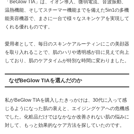
「BeGlow TIA」は、イオン導入、微弱電流、音波振動、
温熱機能、そしてスチーマー機能までを備えた5in1の多機
能美容機器で、まさに一台で様々なスキンケアを実現して
くれる優れものです。
愛用者として、毎日のスキンケアルーティンにこの美顔器
を取り入れることで、肌のハリや透明感が目に見えて向上
しており、肌のケアタイムが特別な時間に変わりました。
なぜBeGlow TIAを選んだのか
私がBeGlow TIAを購入したきっかけは、30代に入って感
じるようになった肌の衰えと、エイジングケアへの危機感
でした。化粧品だけではなかなか改善されない肌の悩みに
対して、もっと効果的なケア方法を探していたのです。