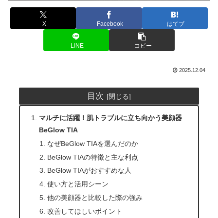
X
Facebook
はてブ
LINE
コピー
2025.12.04
目次
マルチに活躍！肌トラブルに立ち向かう美顔器
BeGlow TIA
なぜBeGlow TIAを選んだのか
BeGlow TIAの特徴と主な利点
BeGlow TIAがおすすめな人
使い方と活用シーン
他の美顔器と比較した際の強み
改善してほしいポイント