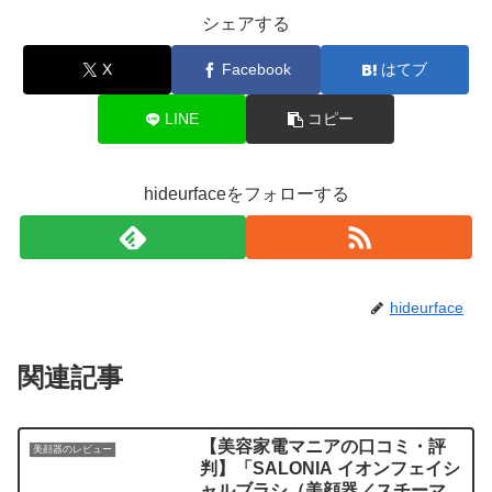
シェアする
X
Facebook
はてブ
LINE
コピー
hideurfaceをフォローする
hideurface
関連記事
【美容家電マニアの口コミ・評
美顔器のレビュー
判】「SALONIA イオンフェイシ
ャルブラシ（美顔器／スチーマ