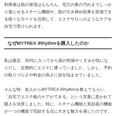
利用者は肌の保湿はもちろん、毛穴の奥の汚れまでしっか
り落とせるスチーム機能や、肌の引き締め効果を実感でき
る様々なモードを活用して、エステサロンのようなケアを
自宅で受けられます。
なぜMYTREX iRhythmを購入したのか
私は最近、30代に入ってから肌の乾燥やくすみが気にな
りだし、定期的にエステに通っていました。しかし、予約
の取りづらさや料金の高さに頭を悩ませていました。
そんな時、友人からMYTREX iRhythmを教えてもらい、
「自宅でエステ級のケアができる」という言葉に惹かれて
購入を決意しました。特に、スチーム機能と美顔器の機能
が一つの機器で完結する点に大きな魅力を感じたのです。