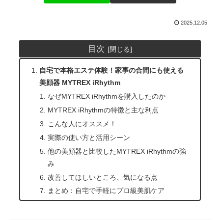
2025.12.05
目次
自宅で本格エステ体験！家事の合間にも使える
美顔器 MYTREX iRhythm
なぜMYTREX iRhythmを購入したのか
MYTREX iRhythmの特徴と主な利点
こんな人にオススメ！
実際の使い方と活用シーン
他の美顔器と比較したMYTREX iRhythmの強
み
改善してほしいところ、気になる点
まとめ：自宅で手軽にプロ級美肌ケア