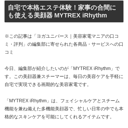
自宅で本格エステ体験！家事の合間に
も使える美顔器 MYTREX iRhythm
※この記事は「ヨガユニバース｜美容家電マニアの口コ
ミ・評判」の編集部に寄せられた各商品・サービスへの口
コミ
今日、編集部が紹介したいのが「MYTREX iRhythm」で
す。この美顔器兼スチーマーは、毎日の美容ケアを手軽に
自宅で実現できる画期的な美容家電です。
「MYTREX iRhythm」は、フェイシャルケアとスチーム
機能を兼ね備えた多機能美顔器で、忙しい日常の中でも本
格的なスキンケアを可能にしてくれるアイテムです。