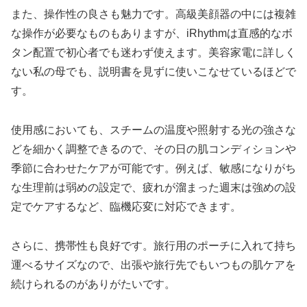
また、操作性の良さも魅力です。高級美顔器の中には複雑
な操作が必要なものもありますが、iRhythmは直感的なボ
タン配置で初心者でも迷わず使えます。美容家電に詳しく
ない私の母でも、説明書を見ずに使いこなせているほどで
す。
使用感においても、スチームの温度や照射する光の強さな
どを細かく調整できるので、その日の肌コンディションや
季節に合わせたケアが可能です。例えば、敏感になりがち
な生理前は弱めの設定で、疲れが溜まった週末は強めの設
定でケアするなど、臨機応変に対応できます。
さらに、携帯性も良好です。旅行用のポーチに入れて持ち
運べるサイズなので、出張や旅行先でもいつもの肌ケアを
続けられるのがありがたいです。