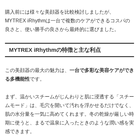
購入前には様々な美顔器を比較検討しましたが、
MYTREX iRhythmは一台で複数のケアができるコスパの
良さと、使い勝手の良さから最終的に選びました。
MYTREX iRhythmの特徴と主な利点
この美顔器の最大の魅力は、
一台で多彩な美容ケアができ
る多機能性
です。
まず、温かいスチームがじんわりと肌に浸透する「スチー
ムモード」は、毛穴を開いて汚れを浮かせるだけでなく、
肌の水分量を一気に高めてくれます。冬の乾燥が厳しい時
期に使うと、まるで温泉に入ったときのような潤い感を実
感できます。