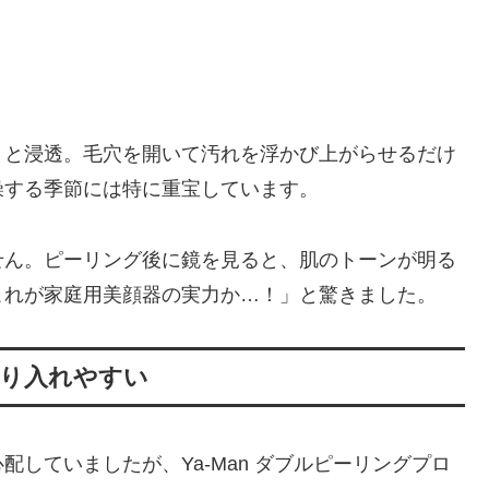
りと浸透。毛穴を開いて汚れを浮かび上がらせるだけ
燥する季節には特に重宝しています。
せん。ピーリング後に鏡を見ると、肌のトーンが明る
これが家庭用美顔器の実力か…！」と驚きました。
取り入れやすい
していましたが、Ya-Man ダブルピーリングプロ