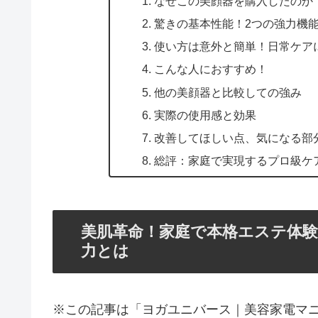
なぜこの美顔器を購入したのか
驚きの基本性能！2つの強力機
使い方は意外と簡単！日常ケア
こんな人におすすめ！
他の美顔器と比較しての強み
実際の使用感と効果
改善してほしい点、気になる部
総評：家庭で実現するプロ級ケ
美肌革命！家庭で本格エステ体験「
力とは
※この記事は「ヨガユニバース｜美容家電マ