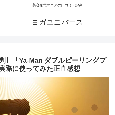
美容家電マニアの口コミ・評判
ヨガユニバース
】「Ya-Man ダブルピーリングプ
実際に使ってみた正直感想