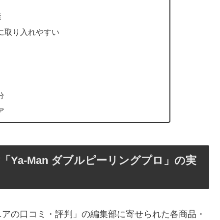
能
に取り入れやすい
分
ア
Ya-Man ダブルピーリングプロ」の実
ニアの口コミ・評判」の編集部に寄せられた各商品・