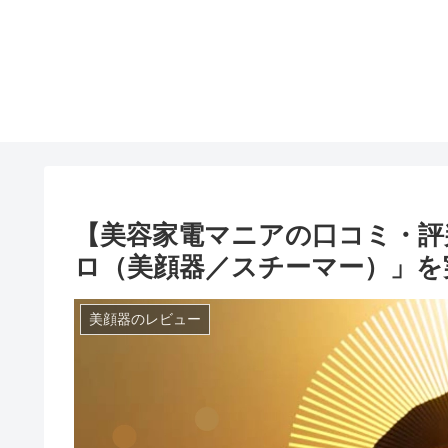
【美容家電マニアの口コミ・評判
ロ（美顔器／スチーマー）」を
美顔器のレビュー