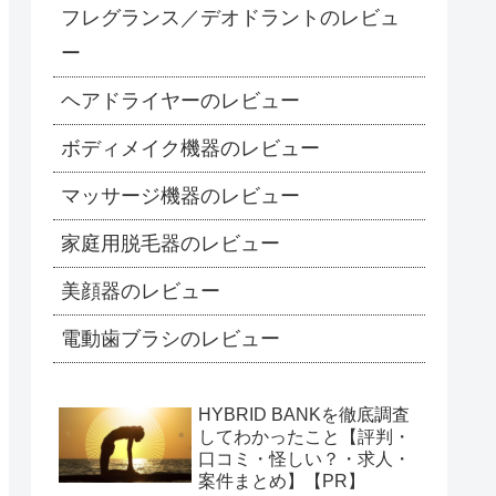
フレグランス／デオドラントのレビュ
ー
ヘアドライヤーのレビュー
ボディメイク機器のレビュー
マッサージ機器のレビュー
家庭用脱毛器のレビュー
美顔器のレビュー
電動歯ブラシのレビュー
HYBRID BANKを徹底調査
してわかったこと【評判・
口コミ・怪しい？・求人・
案件まとめ】【PR】