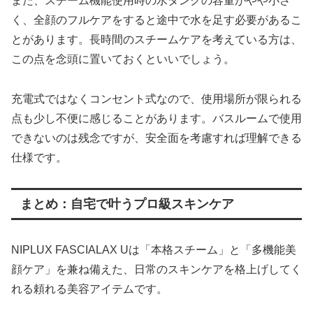
また、スチーム機能使用時の水タンクの容量がやや小さ
く、全顔のフルケアをすると途中で水を足す必要があるこ
とがあります。長時間のスチームケアを考えている方は、
この点を念頭に置いておくといいでしょう。
充電式ではなくコンセント式なので、使用場所が限られる
点も少し不便に感じることがあります。バスルームで使用
できないのは残念ですが、安全面を考慮すれば理解できる
仕様です。
まとめ：自宅で叶うプロ級スキンケア
NIPLUX FASCIALAX Uは「本格スチーム」と「多機能美
顔ケア」を兼ね備えた、日常のスキンケアを格上げしてく
れる頼れる美容アイテムです。