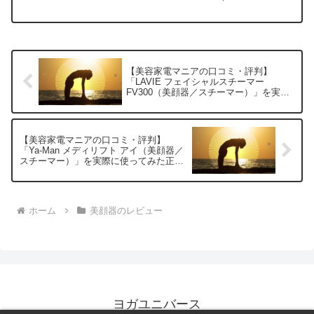
の口コミ・評判」の編集部に寄せられた
各商品・サービスへの口コミ今日、編集
部が紹介したいのが「YAMAN W...
【美容家電マニアの口コミ・評判】
「LAVIE フェイシャルスチーマー
FV300（美顔器／スチーマー）」を実際
に使ってみた正直感想
【美容家電マニアの口コミ・評判】
「Ya-Man メディリフト アイ（美顔器／
スチーマー）」を実際に使ってみた正直
感想
ホーム
美顔器のレビュー
ヨガユニバース