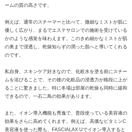
ームの質の高さです。
例えば、通常のスチーマーと比べて、微細なミストが肌に
優しく広がり、まるでエステサロンでの施術を受けている
かのような感覚を味わえます。このきめ細かなミストが肌
の奥まで浸透し、乾燥知らずの潤った肌へと導いてくれる
のです。
私自身、スキンケア好きなので、化粧水を塗る前にスチー
ムを浴びることで、その後の化粧品の浸透力が格段に上が
ることに驚きました。特に冬場は部屋の乾燥も同時に緩和
できるので、一石二鳥の効果があります。
また、イオン導入機能も秀逸で、普段使っている美容液の
効果をさらに高めてくれます。例えば、高価なビタミンC
美容液を使った際も、FASCIALAX Uでイオン導入すると