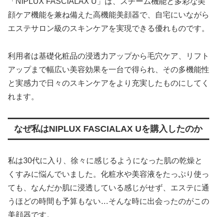
「NIPLUX FASCIALAX U」は、スチーム機能と多彩な美
顔ケア機能を兼ね備えた高機能美顔器で、自宅にいながら
エステサロン級のスキンケアを実現できる優れものです。
利用者は基礎化粧品の浸透力アップから毛穴ケア、リフト
アップまで幅広い美容効果を一台で得られ、その多機能性
と実感力で日々のスキンケアをより充実したものにしてく
れます。
なぜ私はNIPLUX FASCIALAX Uを購入したのか
私は30代に入り、徐々に感じるようになった肌の乾燥と
くすみに悩んでいました。化粧水や美容液をたっぷり使っ
ても、なんだか肌に浸透している感じがせず、エステに通
うほどの時間も予算もない…そんな時に出会ったのがこの
美顔器です。