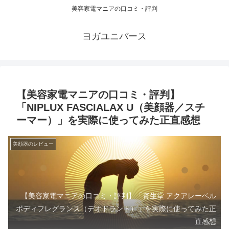
美容家電マニアの口コミ・評判
ヨガユニバース
【美容家電マニアの口コミ・評判】
「NIPLUX FASCIALAX U（美顔器／スチ
ーマー）」を実際に使ってみた正直感想
美顔器のレビュー
【美容家電マニアの口コミ・評判】「資生堂 アクアレーベル
ボディフレグランス（デオドラント）」を実際に使ってみた正
直感想