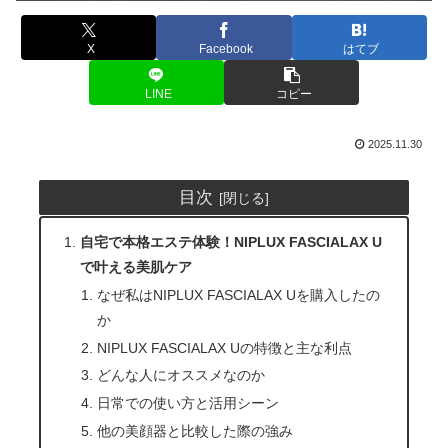
X
Facebook
はてブ
LINE
コピー
2025.11.30
目次
自宅で本格エステ体験！NIPLUX FASCIALAX U
で叶える美肌ケア
なぜ私はNIPLUX FASCIALAX Uを購入したの
か
NIPLUX FASCIALAX Uの特徴と主な利点
どんな人にオススメなのか
日常での使い方と活用シーン
他の美顔器と比較した際の強み