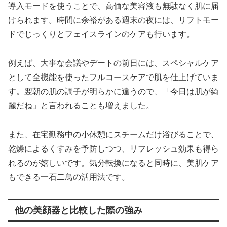
導入モードを使うことで、高価な美容液も無駄なく肌に届
けられます。時間に余裕がある週末の夜には、リフトモー
ドでじっくりとフェイスラインのケアも行います。
例えば、大事な会議やデートの前日には、スペシャルケア
として全機能を使ったフルコースケアで肌を仕上げていま
す。翌朝の肌の調子が明らかに違うので、「今日は肌が綺
麗だね」と言われることも増えました。
また、在宅勤務中の小休憩にスチームだけ浴びることで、
乾燥によるくすみを予防しつつ、リフレッシュ効果も得ら
れるのが嬉しいです。気分転換になると同時に、美肌ケア
もできる一石二鳥の活用法です。
他の美顔器と比較した際の強み