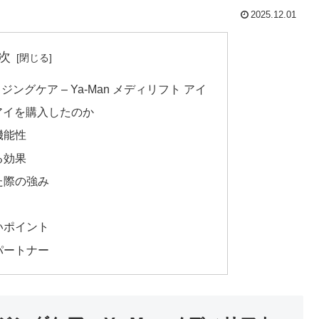
2025.12.01
次
グケア – Ya-Man メディリフト アイ
 アイを購入したのか
機能性
る効果
た際の強み
いポイント
パートナー