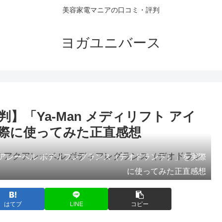
美容家電マニアの口コミ・評判
ヨガユニバース
「Ya-Man メディリフト アイ
際に使ってみた正直感想
アレーベル ボディフレグランス（デオドラント）」を実際
に使ってみた正直感想
はてブ
LINE
コピー