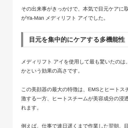
その出来事がきっかけで、本気で目元ケアに
がYa-Man メディリフト アイでした。
目元を集中的にケアする多機能性
メディリフト アイを使用して最も驚いたのは
かという効果の高さです。
この美顔器の最大の特徴は、EMSとヒートス
激する一方、ヒートスチームが美容成分の浸
れます。
例えば、仕事で連日遅くまで作業した翌朝、