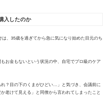
を購入したのか
けは、35歳を過ぎてから急に気になり始めた目元のち
間もお金もないという状況の中、自宅でプロ級のケア
あれ？目の下のくまがひどい…」と気づき、会議前に
だか老けて見える」と同僚から言われてしまったこと