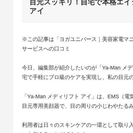
目元スッキリ！自宅で本格エイジン
アイ
※この記事は「ヨガユニバース｜美容家電マ
サービスへの口コミ
今日、編集部が紹介したいのが「Ya-Man 
宅で手軽にプロ級のケアを実現し、私の目元
「Ya-Man メディリフト アイ」は、EMS
目元専用美顔器で、目の周りの小じわやたる
利用者は日々のスキンケアの一環として取り