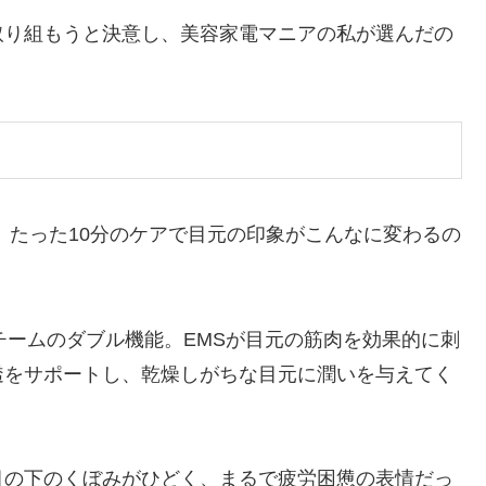
取り組もうと決意し、美容家電マニアの私が選んだの
、たった10分のケアで目元の印象がこんなに変わるの
チームのダブル機能。EMSが目元の筋肉を効果的に刺
透をサポートし、乾燥しがちな目元に潤いを与えてく
目の下のくぼみがひどく、まるで疲労困憊の表情だっ