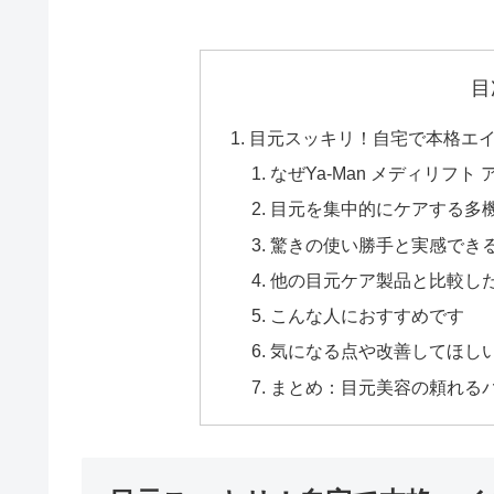
目
目元スッキリ！自宅で本格エイジン
なぜYa-Man メディリフト
目元を集中的にケアする多
驚きの使い勝手と実感でき
他の目元ケア製品と比較し
こんな人におすすめです
気になる点や改善してほし
まとめ：目元美容の頼れる