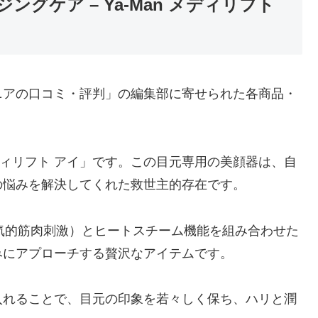
グケア – Ya-Man メディリフト
ニアの口コミ・評判」の編集部に寄せられた各商品・
メディリフト アイ」です。この目元専用の美顔器は、自
の悩みを解決してくれた救世主的存在です。
（電気的筋肉刺激）とヒートスチーム機能を組み合わせた
みにアプローチする贅沢なアイテムです。
入れることで、目元の印象を若々しく保ち、ハリと潤