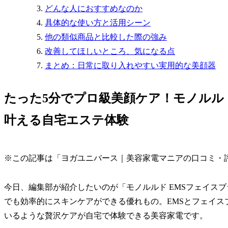
どんな人におすすめなのか
具体的な使い方と活用シーン
他の類似商品と比較した際の強み
改善してほしいところ、気になる点
まとめ：日常に取り入れやすい実用的な美顔器
たった5分でプロ級美顔ケア！モノルルド E
叶える自宅エステ体験
※この記事は「ヨガユニバース｜美容家電マニアの口コミ・
今日、編集部が紹介したいのが「モノルルド EMSフェイスブラ
でも効率的にスキンケアができる優れもの。EMSとフェイ
いるような贅沢ケアが自宅で体験できる美容家電です。