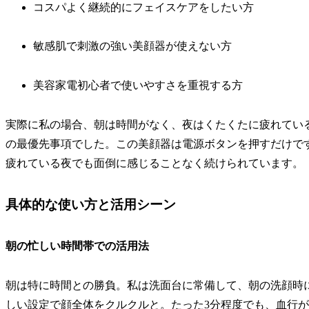
コスパよく継続的にフェイスケアをしたい方
敏感肌で刺激の強い美顔器が使えない方
美容家電初心者で使いやすさを重視する方
実際に私の場合、朝は時間がなく、夜はくたくたに疲れてい
の最優先事項でした。この美顔器は電源ボタンを押すだけで
疲れている夜でも面倒に感じることなく続けられています。
具体的な使い方と活用シーン
朝の忙しい時間帯での活用法
朝は特に時間との勝負。私は洗面台に常備して、朝の洗顔時に
しい設定で顔全体をクルクルと。たった3分程度でも、血行