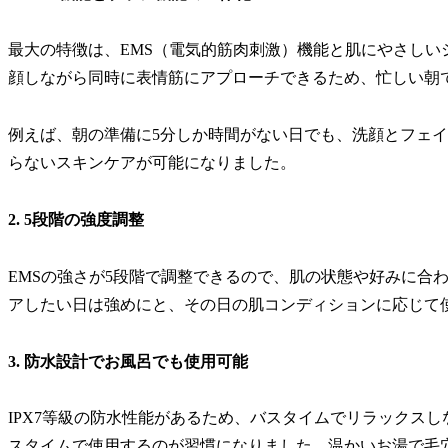
最大の特徴は、EMS（電気的筋肉刺激）機能と肌にやさし
顔しながら同時に表情筋にアプローチできるため、忙しい朝
例えば、朝の準備に5分しか時間がない日でも、洗顔とフェ
らないスキンケアが可能になりました。
2. 5段階の強度調整
EMSの強さが5段階で調整できるので、肌の状態や好みに合
アしたい日は強めにと、その日の肌コンディションに応じて
3. 防水設計でお風呂でも使用可能
IPX7等級の防水性能があるため、バスタイムでリラックス
スタイムで使用するのが習慣になりました。温かいお湯で毛