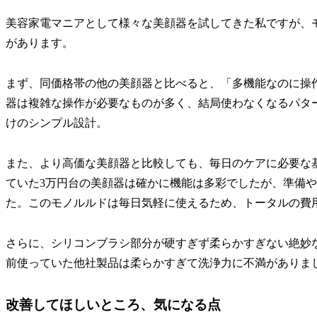
美容家電マニアとして様々な美顔器を試してきた私ですが、モ
があります。
まず、同価格帯の他の美顔器と比べると、「多機能なのに操
器は複雑な操作が必要なものが多く、結局使わなくなるパタ
けのシンプル設計。
また、より高価な美顔器と比較しても、毎日のケアに必要な
ていた3万円台の美顔器は確かに機能は多彩でしたが、準備
た。このモノルルドは毎日気軽に使えるため、トータルの費
さらに、シリコンブラシ部分が硬すぎず柔らかすぎない絶妙
前使っていた他社製品は柔らかすぎて洗浄力に不満がありま
改善してほしいところ、気になる点