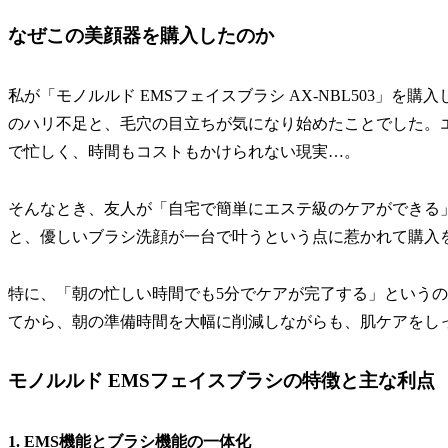
なぜこの美顔器を購入したのか
私が「モノルルド EMSフェイスブラシ AX-NBL503」を
のハリ不足と、毛穴の目立ちが気になり始めたことでした。
で忙しく、時間もコストもかけられない現実…。
そんなとき、友人が「自宅で簡単にエステ級のケアができる
と、優しいブラシ洗顔が一台で叶うという点に惹かれて購入
特に、「朝の忙しい時間でも5分でケアが完了する」という
てから、朝の準備時間を大幅に削減しながらも、肌ケアをし
モノルルド EMSフェイスブラシの特徴と主な利点
1. EMS機能とブラシ機能の一体化