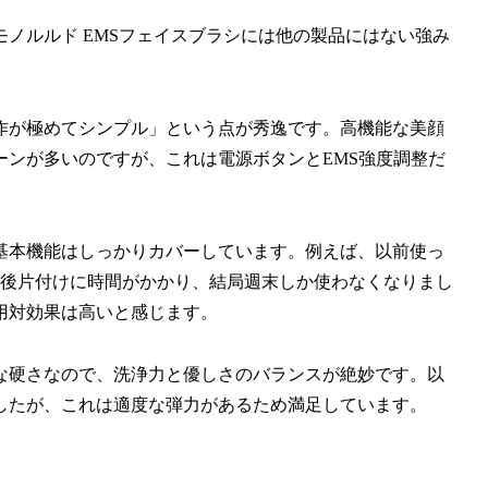
ノルルド EMSフェイスブラシには他の製品にはない強み
作が極めてシンプル」という点が秀逸です。高機能な美顔
ーンが多いのですが、これは電源ボタンとEMS強度調整だ
基本機能はしっかりカバーしています。例えば、以前使っ
や後片付けに時間がかかり、結局週末しか使わなくなりまし
用対効果は高いと感じます。
な硬さなので、洗浄力と優しさのバランスが絶妙です。以
したが、これは適度な弾力があるため満足しています。