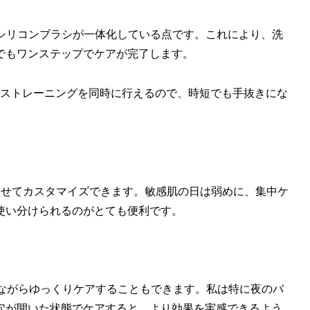
いシリコンブラシが一体化している点です。これにより、洗
でもワンステップでケアが完了します。
イストレーニングを同時に行えるので、時短でも手抜きにな
わせてカスタマイズできます。敏感肌の日は弱めに、集中ケ
使い分けられるのがとても便利です。
しながらゆっくりケアすることもできます。私は特に夜のバ
穴が開いた状態でケアすると、より効果を実感できるよう