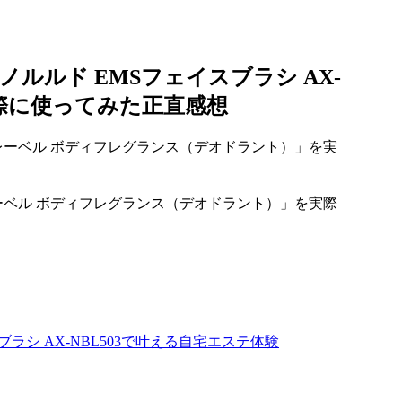
ルルド EMSフェイスブラシ AX-
実際に使ってみた正直感想
ーベル ボディフレグランス（デオドラント）」を実際
ラシ AX-NBL503で叶える自宅エステ体験