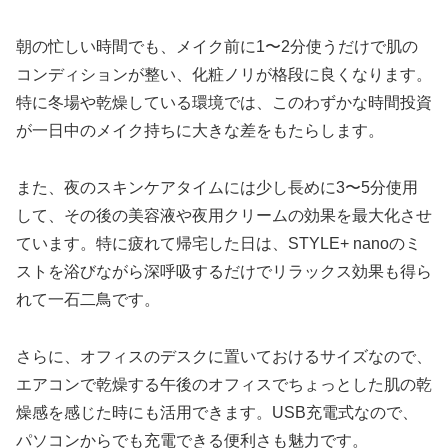
朝の忙しい時間でも、メイク前に1〜2分使うだけで肌の
コンディションが整い、化粧ノリが格段に良くなります。
特に冬場や乾燥している環境では、このわずかな時間投資
が一日中のメイク持ちに大きな差をもたらします。
また、夜のスキンケアタイムには少し長めに3〜5分使用
して、その後の美容液や夜用クリームの効果を最大化させ
ています。特に疲れて帰宅した日は、STYLE+ nanoのミ
ストを浴びながら深呼吸するだけでリラックス効果も得ら
れて一石二鳥です。
さらに、オフィスのデスクに置いておけるサイズなので、
エアコンで乾燥する午後のオフィスでちょっとした肌の乾
燥感を感じた時にも活用できます。USB充電式なので、
パソコンからでも充電できる便利さも魅力です。