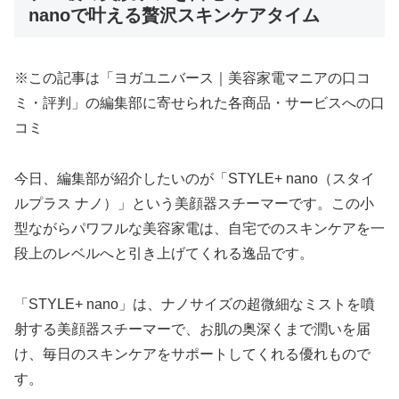
nanoで叶える贅沢スキンケアタイム
※この記事は「ヨガユニバース｜美容家電マニアの口コ
ミ・評判」の編集部に寄せられた各商品・サービスへの口
コミ
今日、編集部が紹介したいのが「STYLE+ nano（スタイ
ルプラス ナノ）」という美顔器スチーマーです。この小
型ながらパワフルな美容家電は、自宅でのスキンケアを一
段上のレベルへと引き上げてくれる逸品です。
「STYLE+ nano」は、ナノサイズの超微細なミストを噴
射する美顔器スチーマーで、お肌の奥深くまで潤いを届
け、毎日のスキンケアをサポートしてくれる優れもので
す。