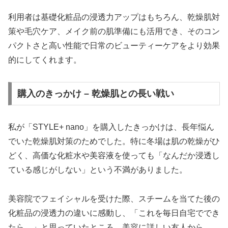
利用者は基礎化粧品の浸透力アップはもちろん、乾燥肌対
策や毛穴ケア、メイク前の肌準備にも活用でき、そのコン
パクトさと高い性能で日常のビューティーケアをより効果
的にしてくれます。
購入のきっかけ – 乾燥肌との長い戦い
私が「STYLE+ nano」を購入したきっかけは、長年悩ん
でいた乾燥肌対策のためでした。特に冬場は肌の乾燥がひ
どく、高価な化粧水や美容液を使っても「なんだか浸透し
ている感じがしない」という不満がありました。
美容院でフェイシャルを受けた際、スチームを当てた後の
化粧品の浸透力の違いに感動し、「これを毎日自宅ででき
たら…」と思っていたところ、美容に詳しい友人から