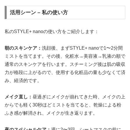
活用シーン – 私の使い方
私のSTYLE+ nanoの使い方をご紹介します：
朝のスキンケア：
洗顔後、まずSTYLE+ nanoで1〜2分間
ミストを当てます。その後、化粧水→美容液→乳液の順で
通常のスキンケアを行います。スチーミング後は肌の吸収
力が格段に上がるので、使用する化粧品の量も少なくて済
み、経済的です。
メイク直し：
昼過ぎにメイクが崩れてきた時、メイクの上
からでも軽く30秒ほどミストを当てると、乾燥による粉
ふき感が解消され、メイクが生き返ります。
夜のスペシャルケア：
週に2〜3回、シートマスクの前に