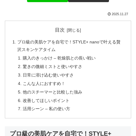
2025.11.27
目次
プロ級の美肌ケアを自宅で！STYLE+ nanoで叶える贅
沢スキンケアタイム
購入のきっかけ – 乾燥肌との長い戦い
驚きの微細ミストと使いやすさ
日常に溶け込む使いやすさ
こんな人におすすめ！
他のスチーマーと比較した強み
改善してほしいポイント
活用シーン – 私の使い方
プロ級の美肌ケアを自宅で！STYLE+