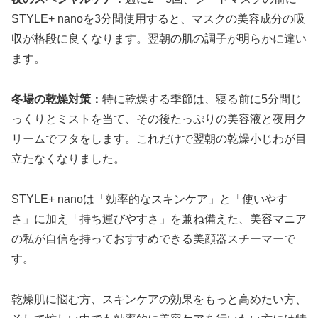
STYLE+ nanoを3分間使用すると、マスクの美容成分の吸
収が格段に良くなります。翌朝の肌の調子が明らかに違い
ます。
冬場の乾燥対策：
特に乾燥する季節は、寝る前に5分間じ
っくりとミストを当て、その後たっぷりの美容液と夜用ク
リームでフタをします。これだけで翌朝の乾燥小じわが目
立たなくなりました。
STYLE+ nanoは「効率的なスキンケア」と「使いやす
さ」に加え「持ち運びやすさ」を兼ね備えた、美容マニア
の私が自信を持っておすすめできる美顔器スチーマーで
す。
乾燥肌に悩む方、スキンケアの効果をもっと高めたい方、