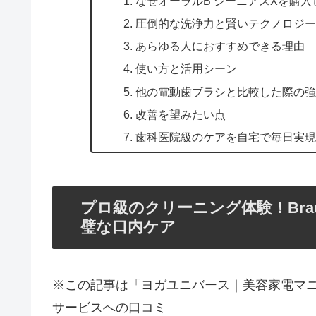
なぜオーラルB ジーニアスXを購入
圧倒的な洗浄力と賢いテクノロジ
あらゆる人におすすめできる理由
使い方と活用シーン
他の電動歯ブラシと比較した際の
改善を望みたい点
歯科医院級のケアを自宅で毎日実
プロ級のクリーニング体験！Bra
璧な口内ケア
※この記事は「ヨガユニバース｜美容家電マ
サービスへの口コミ