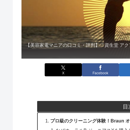
【美容家電マニアの口コミ・評判】「資生堂 アク
X
Facebook
目
プロ級のクリーニング体験！Braun 