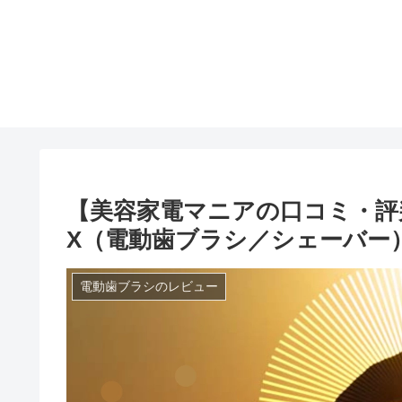
【美容家電マニアの口コミ・評判
X（電動歯ブラシ／シェーバー
電動歯ブラシのレビュー