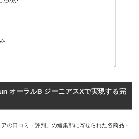
したのか
ー
強み
現
un オーラルB ジーニアスXで実現する完
ニアの口コミ・評判」の編集部に寄せられた各商品・