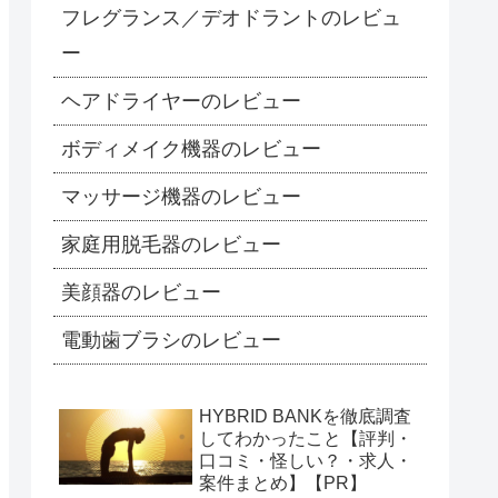
フレグランス／デオドラントのレビュ
ー
ヘアドライヤーのレビュー
ボディメイク機器のレビュー
マッサージ機器のレビュー
家庭用脱毛器のレビュー
美顔器のレビュー
電動歯ブラシのレビュー
HYBRID BANKを徹底調査
してわかったこと【評判・
口コミ・怪しい？・求人・
案件まとめ】【PR】