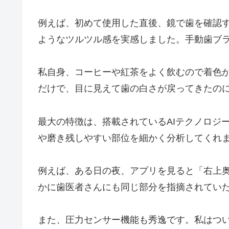
例えば、初めて使用した直後、鏡で歯を確認
ようなツルツル感を実感しました。手動歯ブ
私自身、コーヒーや紅茶をよく飲むので着色
だけで、目に見えて歯の白さが戻ってきたの
最大の特徴は、搭載されているAIテクノロジ
や磨き残しやすい部位を細かく分析してくれ
例えば、ある日の夜、アプリを見ると「右上
かに歯医者さんにも同じ部分を指摘されてい
また、圧力センサー機能も秀逸です。私はつ