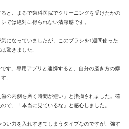
すると、まるで歯科医院でクリーニングを受けたかの
ラシでは絶対に得られない清潔感です。
が気になっていましたが、このブラシを1週間使った
には驚きました。
ーです。専用アプリと連携すると、自分の磨き方の癖
ます。
奥歯の内側を磨く時間が短い」と指摘されました。確
たので、「本当に見ているな」と感心しました。
いつい力を入れすぎてしまうタイプなのですが、強す