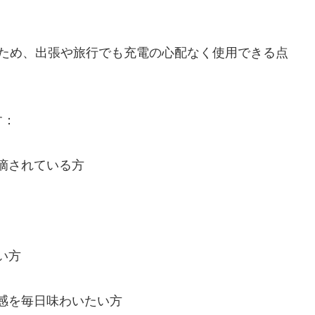
いため、出張や旅行でも充電の心配なく使用できる点
す：
摘されている方
い方
感を毎日味わいたい方