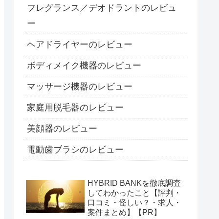
フレグランス／デオドラントのレビュ
ー
ヘアドライヤーのレビュー
ボディメイク機器のレビュー
マッサージ機器のレビュー
家庭用脱毛器のレビュー
美顔器のレビュー
電動歯ブラシのレビュー
HYBRID BANKを徹底調査
してわかったこと【評判・
口コミ・怪しい？・求人・
案件まとめ】【PR】