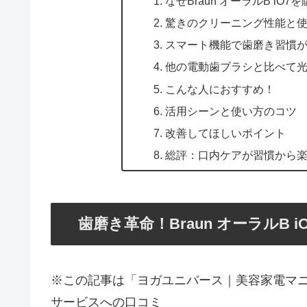
なぜBraun オーラルB iO
驚きのクリーニング性能と
スマート機能で歯磨き習慣
他の電動歯ブラシと比べて
こんな人におすすめ！
活用シーンと使い方のコツ
改善してほしいポイント
総評：口内ケアが習慣から
歯磨き革命！Braun オーラルB
※この記事は「ヨガユニバース｜美容家電マ
サービスへの口コミ