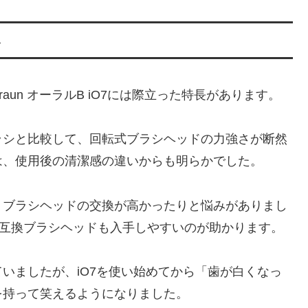
み
un オーラルB iO7には際立った特長があります。
ラシと比較して、回転式ブラシヘッドの力強さが断然
は、使用後の清潔感の違いからも明らかでした。
、ブラシヘッドの交換が高かったりと悩みがありまし
し、互換ブラシヘッドも入手しやすいのが助かります。
いましたが、iO7を使い始めてから「歯が白くなっ
を持って笑えるようになりました。