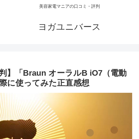
美容家電マニアの口コミ・評判
ヨガユニバース
「Braun オーラルB iO7（電動
際に使ってみた正直感想