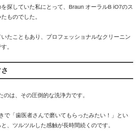
していた私にとって、Braun オーラルB iO7のス
いたものでした。
ていたこともあり、プロフェッショナルなクリーニン
です。
すさ
感動したのは、その圧倒的な洗浄力です。
磨きで「歯医者さんで磨いてもらったみたい！」とい
ると、ツルツルした感触が長時間続くのです。