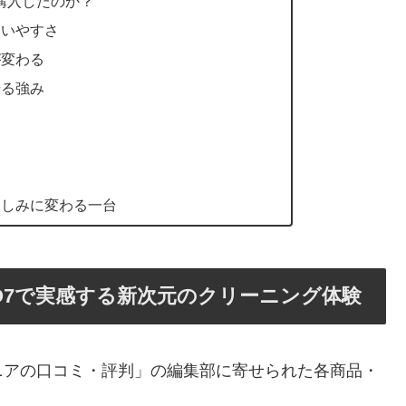
7を購入したのか？
使いやすさ
が変わる
光る強み
楽しみに変わる一台
 iO7で実感する新次元のクリーニング体験
ニアの口コミ・評判」の編集部に寄せられた各商品・