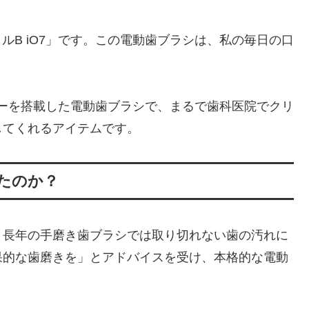
ラルB iO7」です。この電動歯ブラシは、私の毎日の口
ノロジーを搭載した電動歯ブラシで、まるで歯科医院でクリ
してくれるアイテムです。
したのか？
、長年の手磨き歯ブラシでは取り切れない歯の汚れに
果的な歯磨きを」とアドバイスを受け、本格的な電動