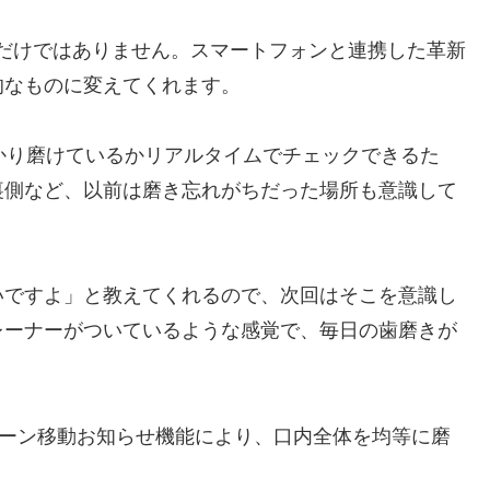
洗浄力だけではありません。スマートフォンと連携した革新
的なものに変えてくれます。
かり磨けているかリアルタイムでチェックできるた
裏側など、以前は磨き忘れがちだった場所も意識して
いですよ」と教えてくれるので、次回はそこを意識し
レーナーがついているような感覚で、毎日の歯磨きが
ゾーン移動お知らせ機能により、口内全体を均等に磨