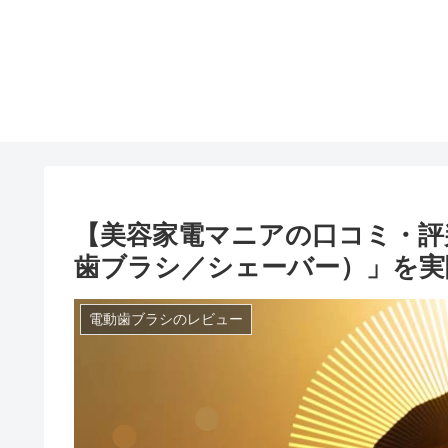
【美容家電マニアの口コミ・評判】
歯ブラシ／シェーバー）」を実
電動歯ブラシのレビュー