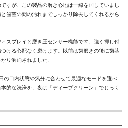
のですが、この製品の磨き心地は一線を画していまし
歯と歯茎の間の汚れまでしっかり除去してくれるから
ディスプレイと磨き圧センサー機能です。強く押し付
傷つける心配なく磨けます。以前は歯磨きの後に歯茎
っかり解消されました。
の日の口内状態や気分に合わせて最適なモードを選べ
基本的な洗浄を、夜は「ディープクリーン」でじっく
。
る