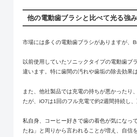
他の電動歯ブラシと比べて光る強
市場には多くの電動歯ブラシがありますが、Bra
以前使用していたソニックタイプの電動歯ブ
違います。特に歯間の汚れや歯垢の除去効果
また、他社製品では充電の持ちが悪かったり
たが、iO7は1回のフル充電で約2週間持続
私自身、コーヒー好きで歯の着色が気になって
たね」と周りから言われることが増え、自信