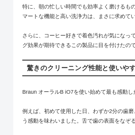
特に、朝の忙しい時間でも効率よく磨けるものを探
マートな機能と高い洗浄力は、まさに求めて
さらに、コーヒー好きで着色汚れが気になっ
グ効果が期待できるこの製品に目を付けたの
驚きのクリーニング性能と使いや
Braun オーラルB iO7を使い始めて最も
例えば、初めて使用した日、わずか2分の歯
う感動を味わいました。舌で歯の表面をなぞ