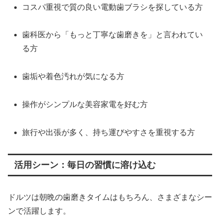
コスパ重視で質の良い電動歯ブラシを探している方
歯科医から「もっと丁寧な歯磨きを」と言われてい
る方
歯垢や着色汚れが気になる方
操作がシンプルな美容家電を好む方
旅行や出張が多く、持ち運びやすさを重視する方
活用シーン：毎日の習慣に溶け込む
ドルツは朝晩の歯磨きタイムはもちろん、さまざまなシー
ンで活躍します。