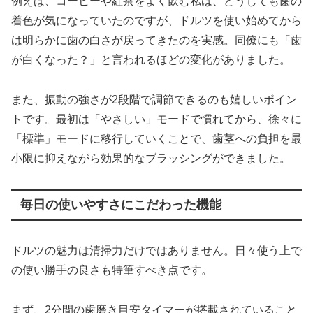
例えば、コーヒーや紅茶をよく飲む私は、どうしても歯の
着色が気になっていたのですが、ドルツを使い始めてから
は明らかに歯の白さが戻ってきたのを実感。同僚にも「歯
が白くなった？」と言われるほどの変化がありました。
また、振動の強さが2段階で調節できるのも嬉しいポイン
トです。最初は「やさしい」モードで慣れてから、徐々に
「標準」モードに移行していくことで、歯茎への負担を最
小限に抑えながら効果的なブラッシングができました。
毎日の使いやすさにこだわった機能
ドルツの魅力は清掃力だけではありません。日々使う上で
の使い勝手の良さも特筆すべき点です。
まず、2分間の歯磨き目安タイマーが搭載されていること