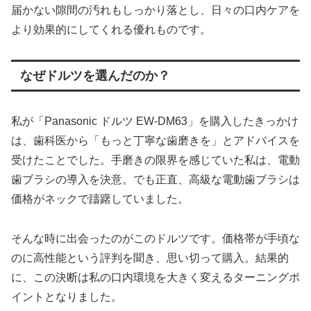
届かない隙間の汚れもしっかり落とし、日々の口内ケアを
より効果的にしてくれる優れものです。
なぜドルツを選んだのか？
私が「Panasonic ドルツ EW-DM63」を購入したきっかけ
は、歯科医から「もっと丁寧な歯磨きを」とアドバイスを
受けたことでした。手磨きの限界を感じていた私は、電動
歯ブラシの導入を決意。でも正直、高級な電動歯ブラシは
価格がネックで躊躇していました。
そんな時に出会ったのがこのドルツです。価格帯が手頃な
のに高性能という評判を聞き、思い切って購入。結果的
に、この決断は私の口内環境を大きく変えるターニングポ
イントとなりました。