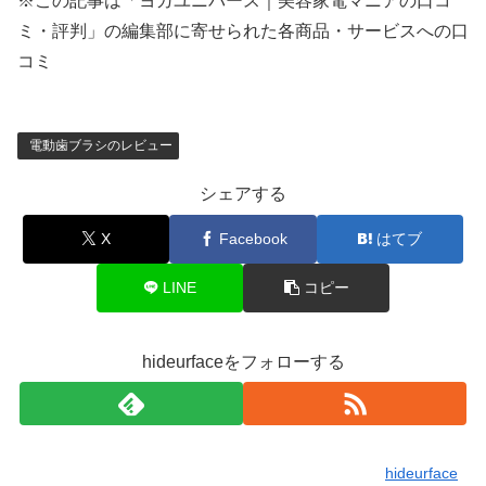
※この記事は「ヨガユニバース｜美容家電マニアの口コ
ミ・評判」の編集部に寄せられた各商品・サービスへの口
コミ
電動歯ブラシのレビュー
シェアする
X
Facebook
はてブ
LINE
コピー
hideurfaceをフォローする
hideurface