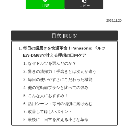
LINE
コピー
2025.11.20
目次
毎日の歯磨きを快適革命！Panasonic ドルツ
EW-DM63で叶える理想の口内ケア
なぜドルツを選んだのか？
驚きの清掃力！手磨きとは次元が違う
毎日の使いやすさにこだわった機能
他の電動歯ブラシと比べての強み
こんな人におすすめ！
活用シーン：毎日の習慣に溶け込む
改善してほしいポイント
最後に：日常を変える小さな革命