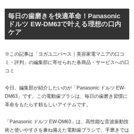
毎日の歯磨きを快適革命！Panasonic
ドルツ EW-DM63で叶える理想の口内
ケア
※この記事は「ヨガユニバース｜美容家電マニアの口コ
ミ・評判」の編集部に寄せられた各商品・サービスへの口
コミ
今日、編集部が紹介したいのが「Panasonic ドルツ EW-
DM63」です。この電動歯ブラシは、毎日の歯磨き習慣に
革命をもたらす頼もしいアイテムです。
「Panasonic ドルツ EW-DM63」は、高性能な音波振動技
術と使いやすさを兼ね備えた電動歯ブラシで、手磨きでは