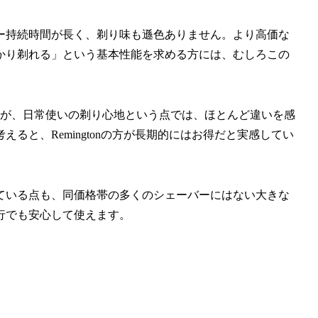
ー持続時間が長く、剃り味も遜色ありません。より高価な
かり剃れる」という基本性能を求める方には、むしろこの
たが、日常使いの剃り心地という点では、ほとんど違いを感
ると、Remingtonの方が長期的にはお得だと実感してい
ている点も、同価格帯の多くのシェーバーにはない大きな
行でも安心して使えます。