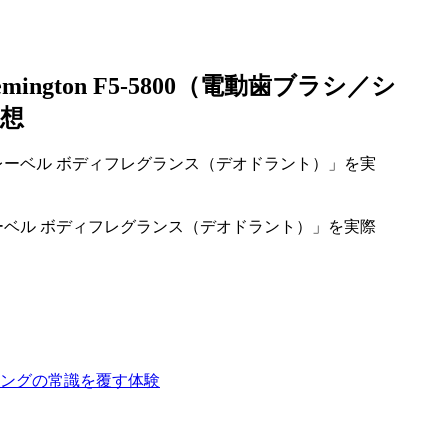
gton F5-5800（電動歯ブラシ／シ
想
ーベル ボディフレグランス（デオドラント）」を実際
ェービングの常識を覆す体験