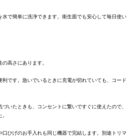
を水で簡単に洗浄できます。衛生面でも安心して毎日使い
汎用性の高さにあります。
便利です。急いでいるときに充電が切れていても、コード
。
気づいたときも、コンセントに繋いですぐに使えたので、
た。
や口ひげのお手入れも同じ機器で完結します。別途トリマ