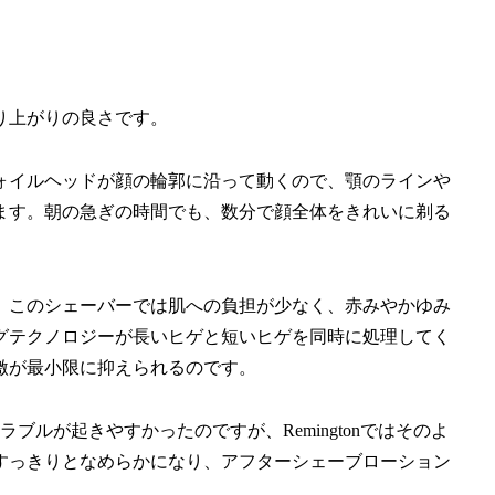
の剃り上がりの良さです。
ォイルヘッドが顔の輪郭に沿って動くので、顎のラインや
ます。朝の急ぎの時間でも、数分で顔全体をきれいに剃る
、このシェーバーでは肌への負担が少なく、赤みやかゆみ
グテクノロジーが長いヒゲと短いヒゲを同時に処理してく
激が最小限に抑えられるのです。
ルが起きやすかったのですが、Remingtonではそのよ
すっきりとなめらかになり、アフターシェーブローション