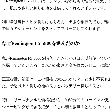
「Remington F5-5800」は、シンプルながらも高性能
し、肌にやさしい剃り心地を提供してくれるアイテムです。
利用者は毎日のヒゲ剃りはもちろん、出張や旅行先でも手軽
で日々のシェービングをストレスフリーにしてくれます。
なぜRemington F5-5800を選んだのか
私がRemington F5-5800を購入したきっかけは、以前
を探していたところ、コスパの良さと高評価のレビューに惹
正直な話、最初は「この価格で大丈夫かな？」と少し不安も
た。予想以上の剃り心地の良さとバッテリー持ちの良さに、
特に、リーズナブルな価格ながら、約60分間のコードレス使
シェービングができる点が、忙しい朝の救世主となっていま