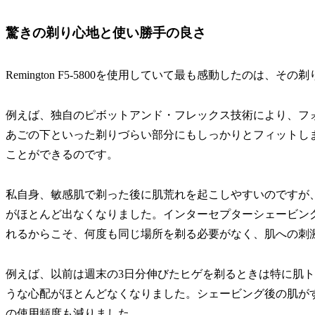
驚きの剃り心地と使い勝手の良さ
Remington F5-5800を使用していて最も感動したのは、そ
例えば、独自のピボットアンド・フレックス技術により、フ
あごの下といった剃りづらい部分にもしっかりとフィットし
ことができるのです。
私自身、敏感肌で剃った後に肌荒れを起こしやすいのですが
がほとんど出なくなりました。インターセプターシェービン
れるからこそ、何度も同じ場所を剃る必要がなく、肌への刺
例えば、以前は週末の3日分伸びたヒゲを剃るときは特に肌トラブ
うな心配がほとんどなくなりました。シェービング後の肌が
の使用頻度も減りました。