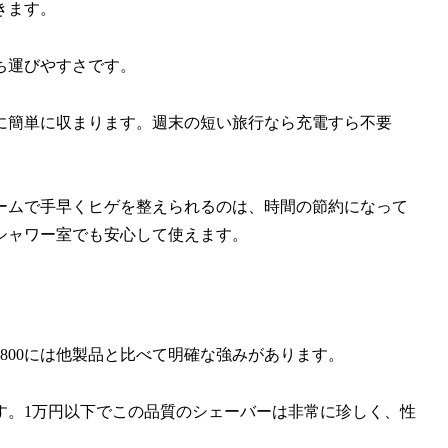
きます。
の持ち運びやすさです。
に簡単に収まります。週末の短い旅行なら充電すら不要
。
ームで手早くヒゲを整えられるのは、時間の節約になって
シャワー室でも安心して使えます。
5-5800には他製品と比べて明確な強みがあります。
す。1万円以下でこの品質のシェーバーは非常に珍しく、性