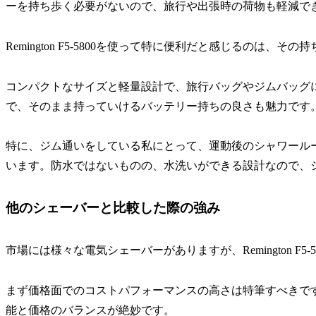
ーを持ち歩く必要がないので、旅行や出張時の荷物も軽減で
Remington F5-5800を使って特に便利だと感じるのは、そ
コンパクトなサイズと軽量設計で、旅行バッグやジムバッグ
で、そのまま持っていけるバッテリー持ちの良さも魅力です
特に、ジム通いをしている私にとって、運動後のシャワール
います。防水ではないものの、水洗いができる設計なので、
他のシェーバーと比較した際の強み
市場には様々な電気シェーバーがありますが、Remington F
まず価格面でのコストパフォーマンスの高さは特筆すべきで
能と価格のバランスが絶妙です。