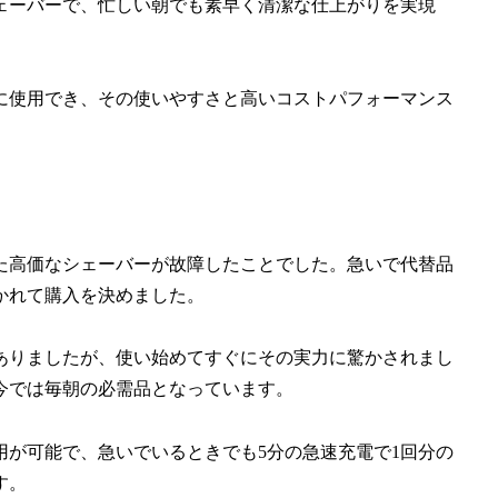
な電気シェーバーで、忙しい朝でも素早く清潔な仕上がりを実現
に使用でき、その使いやすさと高いコストパフォーマンス
使っていた高価なシェーバーが故障したことでした。急いで代替品
かれて購入を決めました。
ありましたが、使い始めてすぐにその実力に驚かされまし
今では毎朝の必需品となっています。
用が可能で、急いでいるときでも5分の急速充電で1回分の
す。