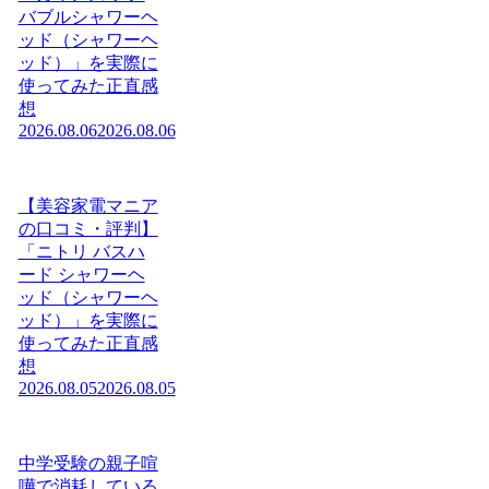
バブルシャワーヘ
ッド（シャワーヘ
ッド）」を実際に
使ってみた正直感
想
2026.08.06
2026.08.06
【美容家電マニア
の口コミ・評判】
「ニトリ バスハ
ード シャワーヘ
ッド（シャワーヘ
ッド）」を実際に
使ってみた正直感
想
2026.08.05
2026.08.05
中学受験の親子喧
嘩で消耗している