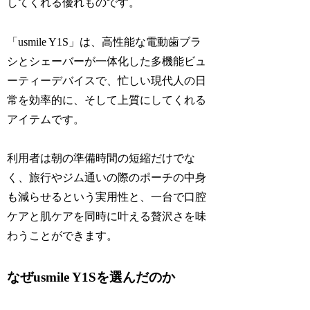
してくれる優れものです。
「usmile Y1S」は、高性能な電動歯ブラ
シとシェーバーが一体化した多機能ビュ
ーティーデバイスで、忙しい現代人の日
常を効率的に、そして上質にしてくれる
アイテムです。
利用者は朝の準備時間の短縮だけでな
く、旅行やジム通いの際のポーチの中身
も減らせるという実用性と、一台で口腔
ケアと肌ケアを同時に叶える贅沢さを味
わうことができます。
なぜusmile Y1Sを選んだのか