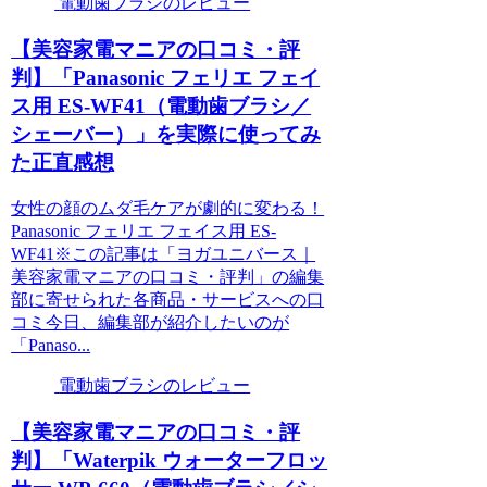
電動歯ブラシのレビュー
【美容家電マニアの口コミ・評
判】「Panasonic フェリエ フェイ
ス用 ES-WF41（電動歯ブラシ／
シェーバー）」を実際に使ってみ
た正直感想
女性の顔のムダ毛ケアが劇的に変わる！
Panasonic フェリエ フェイス用 ES-
WF41※この記事は「ヨガユニバース｜
美容家電マニアの口コミ・評判」の編集
部に寄せられた各商品・サービスへの口
コミ今日、編集部が紹介したいのが
「Panaso...
電動歯ブラシのレビュー
【美容家電マニアの口コミ・評
判】「Waterpik ウォーターフロッ