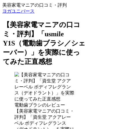
美容家電マニアの口コミ・評判
ヨガユニバース
【美容家電マニアの口コ
ミ・評判】「usmile
Y1S（電動歯ブラシ／シェ
ーバー）」を実際に使っ
てみた正直感想
電動歯ブラシのレビュー
【美容家電マニアの口コミ・
評判】「資生堂 アクアレー
ベル ボディフレグランス