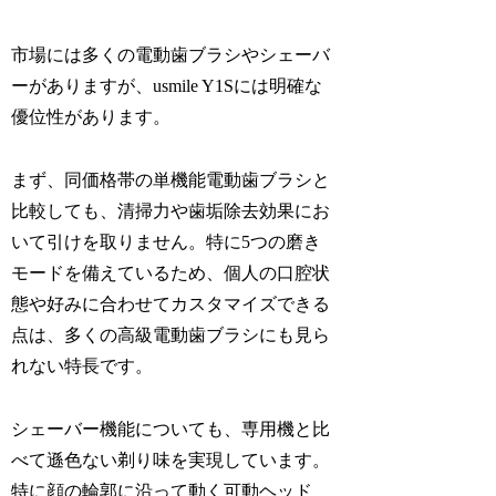
市場には多くの電動歯ブラシやシェーバ
ーがありますが、usmile Y1Sには明確な
優位性があります。
まず、同価格帯の単機能電動歯ブラシと
比較しても、清掃力や歯垢除去効果にお
いて引けを取りません。特に5つの磨き
モードを備えているため、個人の口腔状
態や好みに合わせてカスタマイズできる
点は、多くの高級電動歯ブラシにも見ら
れない特長です。
シェーバー機能についても、専用機と比
べて遜色ない剃り味を実現しています。
特に顔の輪郭に沿って動く可動ヘッド