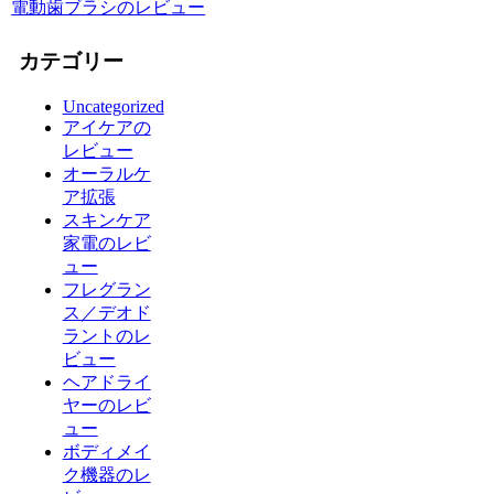
電動歯ブラシのレビュー
カテゴリー
Uncategorized
アイケアの
レビュー
オーラルケ
ア拡張
スキンケア
家電のレビ
ュー
フレグラン
ス／デオド
ラントのレ
ビュー
ヘアドライ
ヤーのレビ
ュー
ボディメイ
ク機器のレ