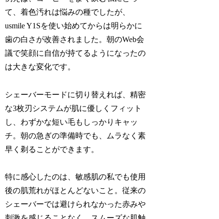
て、着色汚れは悩みの種でしたが、
usmile Y1Sを使い始めてからは明らかに
歯の白さが改善されました。朝のWeb会
議で笑顔に自信が持てるようになったの
は大きな変化です。
シェーバーモードに切り替えれば、精密
な3枚刃システムが肌に優しくフィット
し、わずかな短い毛もしっかりキャッ
チ。朝の急ぎの準備時でも、ムラなく素
早く剃ることができます。
特に感心したのは、敏感肌の私でも使用
後の肌荒れがほとんどないこと。従来の
シェーバーでは避けられなかった赤みや
刺激を感じることなく、スムーズな肌触