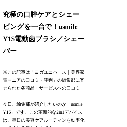
究極の口腔ケアとシェー
ビングを一台で！usmile
Y1S電動歯ブラシ／シェー
バー
※この記事は「ヨガユニバース｜美容家
電マニアの口コミ・評判」の編集部に寄
せられた各商品・サービスへの口コミ
今日、編集部が紹介したいのが「usmile
Y1S」です。この革新的な2in1デバイス
は、毎日の美容ケアルーティンを効率化