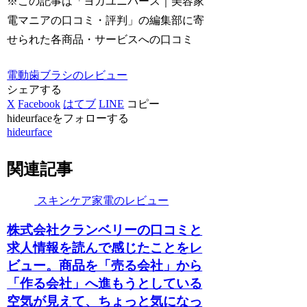
※この記事は「ヨガユニバース｜美容家
電マニアの口コミ・評判」の編集部に寄
せられた各商品・サービスへの口コミ
電動歯ブラシのレビュー
シェアする
X
Facebook
はてブ
LINE
コピー
hideurfaceをフォローする
hideurface
関連記事
スキンケア家電のレビュー
株式会社クランベリーの口コミと
求人情報を読んで感じたことをレ
ビュー。商品を「売る会社」から
「作る会社」へ進もうとしている
空気が見えて、ちょっと気になっ