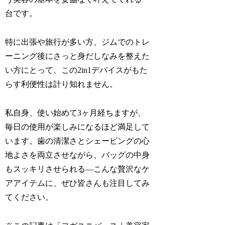
台です。
特に出張や旅行が多い方、ジムでのトレ
ーニング後にさっと身だしなみを整えた
い方にとって、この2in1デバイスがもた
らす利便性は計り知れません。
私自身、使い始めて3ヶ月経ちますが、
毎日の使用が楽しみになるほど満足して
います。歯の清潔さとシェービングの心
地よさを両立させながら、バッグの中身
もスッキリさせられる—こんな贅沢なケ
アアイテムに、ぜひ皆さんも注目してみ
てください。