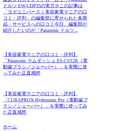
ドルツ EW-CDP35の実力※この記事は
「ヨガユニバース｜美容家電マニアの口
コミ・評判」の編集部に寄せられた各商
品・サービスへの口コミ今日、編集部が
紹介したいのが「Panasonic ドルツ...
【美容家電マニアの口コミ・評判】
「Panasonic ラムダッシュ ES-CST2R（電
動歯ブラシ／シェーバー）」を実際に使
ってみた正直感想
【美容家電マニアの口コミ・評判】
「CURAPROX Hydrosonic Pro（電動歯ブ
ラシ／シェーバー）」を実際に使ってみ
た正直感想
ホーム