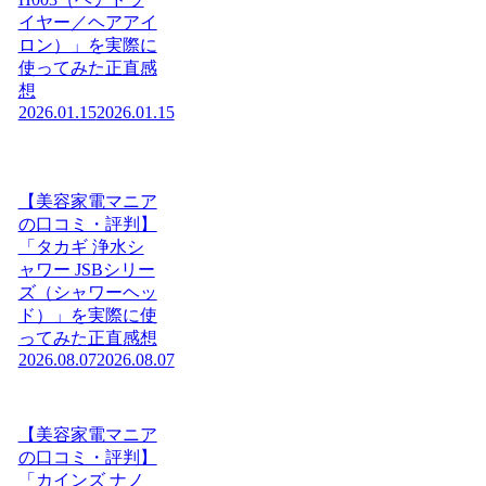
イヤー／ヘアアイ
ロン）」を実際に
使ってみた正直感
想
2026.01.15
2026.01.15
【美容家電マニア
の口コミ・評判】
「タカギ 浄水シ
ャワー JSBシリー
ズ（シャワーヘッ
ド）」を実際に使
ってみた正直感想
2026.08.07
2026.08.07
【美容家電マニア
の口コミ・評判】
「カインズ ナノ