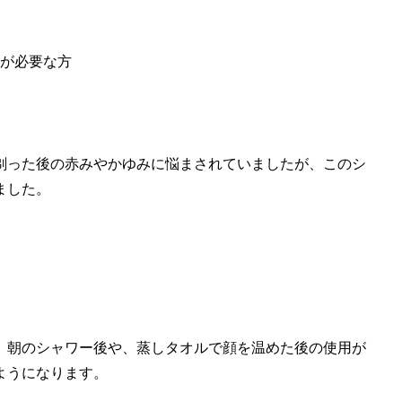
が必要な方
剃った後の赤みやかゆみに悩まされていましたが、このシ
ました。
。朝のシャワー後や、蒸しタオルで顔を温めた後の使用が
ようになります。