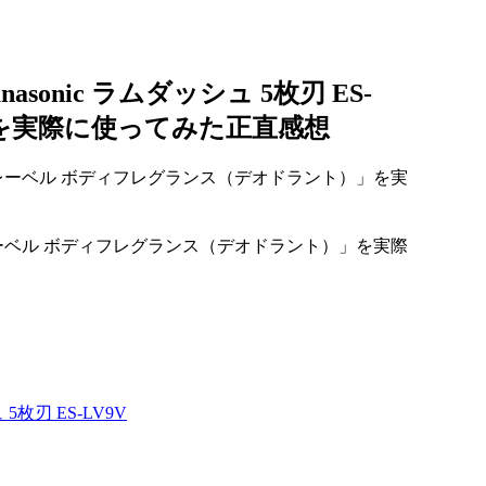
nic ラムダッシュ 5枚刃 ES-
」を実際に使ってみた正直感想
ーベル ボディフレグランス（デオドラント）」を実際
枚刃 ES-LV9V