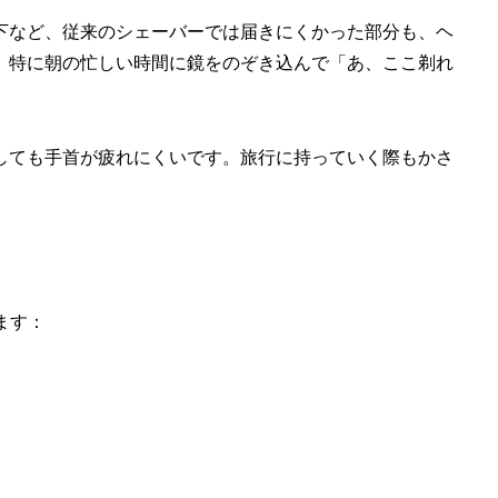
下など、従来のシェーバーでは届きにくかった部分も、ヘ
。特に朝の忙しい時間に鏡をのぞき込んで「あ、ここ剃れ
しても手首が疲れにくいです。旅行に持っていく際もかさ
ます：