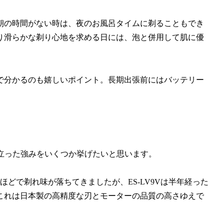
朝の時間がない時は、夜のお風呂タイムに剃ることもでき
り滑らかな剃り心地を求める日には、泡と併用して肌に優
で分かるのも嬉しいポイント。長期出張前にはバッテリー
際立った強みをいくつか挙げたいと思います。
どで剃れ味が落ちてきましたが、ES-LV9Vは半年経った
これは日本製の高精度な刃とモーターの品質の高さゆえで