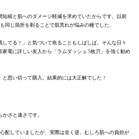
間短縮と肌へのダメージ軽減を求めていたからです。以前
度も同じ箇所を剃ることで肌荒れが悩みの種でした。
残してる！」と気づいて焦ることもしばしば。そんな日々
家電に詳しい友人から「ラムダッシュ 5枚刃」を強く勧め
」と思い切って購入。結果的には大正解でした！
めらかさと速さです。
と心配していましたが、実際は全く逆。むしろ肌への負担が