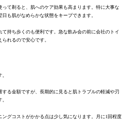
使って剃ると、肌へのケア効果も高まります。特に大事な
翌日も肌がなめらかな状態をキープできます。
れて持ち歩くのも便利です。急な飲み会の前に会社のトイ
えられるので安心です。
す。
躇する金額ですが、長期的に見ると肌トラブルの軽減や刃
す。
ニングコストがかかる点は少し気になります。月に1回程度