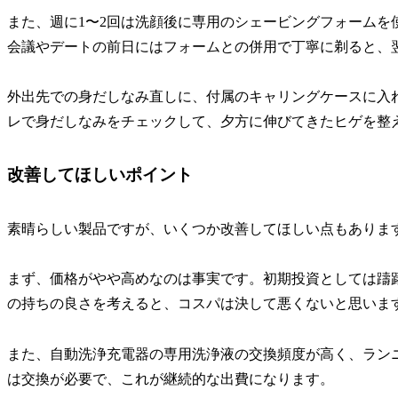
また、週に1〜2回は洗顔後に専用のシェービングフォームを
会議やデートの前日にはフォームとの併用で丁寧に剃ると、
外出先での身だしなみ直しに、付属のキャリングケースに入
レで身だしなみをチェックして、夕方に伸びてきたヒゲを整
改善してほしいポイント
素晴らしい製品ですが、いくつか改善してほしい点もありま
まず、価格がやや高めなのは事実です。初期投資としては躊
の持ちの良さを考えると、コスパは決して悪くないと思いま
また、自動洗浄充電器の専用洗浄液の交換頻度が高く、ラン
は交換が必要で、これが継続的な出費になります。