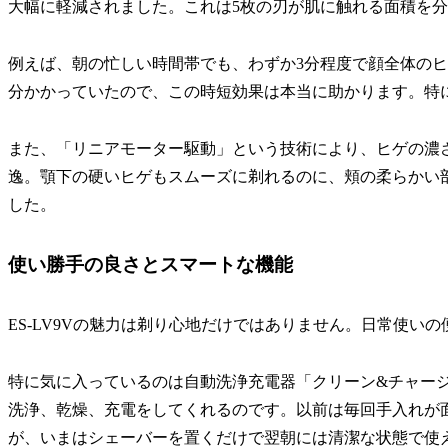
大幅に軽減されました。これは5枚の刃が肌に触れる面積を
例えば、朝の忙しい時間帯でも、わずか3分程度で顔全体のヒ
分かかっていたので、この時短効果は本当に助かります。特
また、「リニアモーター駆動」という技術により、ヒゲの濃
逸。顎下の硬いヒゲもスムーズに剃れるのに、頬の柔らかい
した。
使い勝手の良さとスマートな機能
ES-LV9Vの魅力は剃り心地だけではありません。日常使い
特に気に入っているのは自動洗浄充電器「クリーン&チャー
洗浄、乾燥、充電をしてくれるのです。以前は毎回手入れが
が、いまはシェーバーを置くだけで翌朝には清潔な状態で使