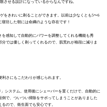
分散させる設計になっているからなんですね。
ゲをきれいに剃ることができます。以前は少なくとも5〜6
に寝坊した朝には命綱のような存在です！
さを感知して自動的にパワーを調整してくれる機能も秀
部分では優しく剃ってくれるので、肌荒れが格段に減りま
の便利さにもこだわりが感じられます。
ジ」システム。使用後にシェーバーを置くだけで、自動的に
面倒で、ついつい掃除をサボってしまうことがありました
えるので、衛生面でも安心です。