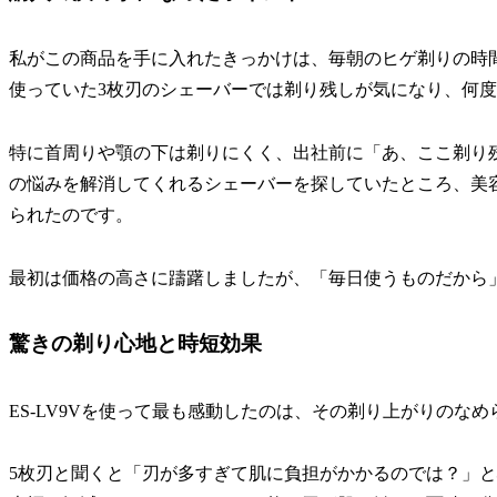
私がこの商品を手に入れたきっかけは、毎朝のヒゲ剃りの時
使っていた3枚刃のシェーバーでは剃り残しが気になり、何
特に首周りや顎の下は剃りにくく、出社前に「あ、ここ剃り
の悩みを解消してくれるシェーバーを探していたところ、美容
られたのです。
最初は価格の高さに躊躇しましたが、「毎日使うものだから
驚きの剃り心地と時短効果
ES-LV9Vを使って最も感動したのは、その剃り上がりのな
5枚刃と聞くと「刃が多すぎて肌に負担がかかるのでは？」