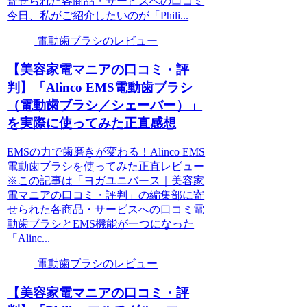
寄せられた各商品・サービスへの口コミ
今日、私がご紹介したいのが「Phili...
電動歯ブラシのレビュー
【美容家電マニアの口コミ・評
判】「Alinco EMS電動歯ブラシ
（電動歯ブラシ／シェーバー）」
を実際に使ってみた正直感想
EMSの力で歯磨きが変わる！Alinco EMS
電動歯ブラシを使ってみた正直レビュー
※この記事は「ヨガユニバース｜美容家
電マニアの口コミ・評判」の編集部に寄
せられた各商品・サービスへの口コミ電
動歯ブラシとEMS機能が一つになった
「Alinc...
電動歯ブラシのレビュー
【美容家電マニアの口コミ・評