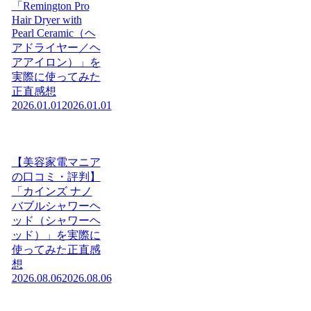
「Remington Pro
Hair Dryer with
Pearl Ceramic（ヘ
アドライヤー／ヘ
アアイロン）」を
実際に使ってみた
正直感想
2026.01.01
2026.01.01
【美容家電マニア
の口コミ・評判】
「カインズ ナノ
バブルシャワーヘ
ッド（シャワーヘ
ッド）」を実際に
使ってみた正直感
想
2026.08.06
2026.08.06