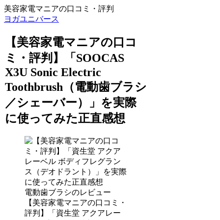
美容家電マニアの口コミ・評判
ヨガユニバース
【美容家電マニアの口コ
ミ・評判】「SOOCAS
X3U Sonic Electric
Toothbrush（電動歯ブラシ
／シェーバー）」を実際
に使ってみた正直感想
電動歯ブラシのレビュー
【美容家電マニアの口コミ・
評判】「資生堂 アクアレー