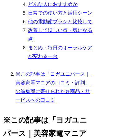
どんな人におすすめか
日常での使い方と活用シーン
他の電動歯ブラシと比較して
改善してほしい点・気になる
点
まとめ：毎日のオーラルケア
が変わる一台
※この記事は「ヨガユニバース｜
美容家電マニアの口コミ・評判」
の編集部に寄せられた各商品・サ
ービスへの口コミ
※この記事は「ヨガユニ
バース｜美容家電マニア