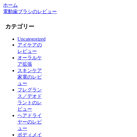
ホーム
電動歯ブラシのレビュー
カテゴリー
Uncategorized
アイケアの
レビュー
オーラルケ
ア拡張
スキンケア
家電のレビ
ュー
フレグラン
ス／デオド
ラントのレ
ビュー
ヘアドライ
ヤーのレビ
ュー
ボディメイ