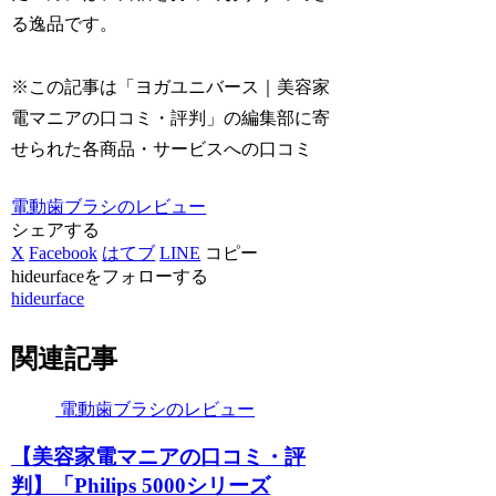
る逸品です。
※この記事は「ヨガユニバース｜美容家
電マニアの口コミ・評判」の編集部に寄
せられた各商品・サービスへの口コミ
電動歯ブラシのレビュー
シェアする
X
Facebook
はてブ
LINE
コピー
hideurfaceをフォローする
hideurface
関連記事
電動歯ブラシのレビュー
【美容家電マニアの口コミ・評
判】「Philips 5000シリーズ