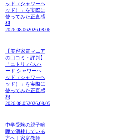
ッド（シャワーヘ
ッド）」を実際に
使ってみた正直感
想
2026.08.06
2026.08.06
【美容家電マニア
の口コミ・評判】
「ニトリ バスハ
ード シャワーヘ
ッド（シャワーヘ
ッド）」を実際に
使ってみた正直感
想
2026.08.05
2026.08.05
中学受験の親子喧
嘩で消耗している
方へ｜家庭教師