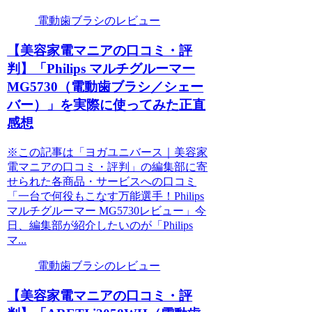
電動歯ブラシのレビュー
【美容家電マニアの口コミ・評
判】「Philips マルチグルーマー
MG5730（電動歯ブラシ／シェー
バー）」を実際に使ってみた正直
感想
※この記事は「ヨガユニバース｜美容家
電マニアの口コミ・評判」の編集部に寄
せられた各商品・サービスへの口コミ
「一台で何役もこなす万能選手！Philips
マルチグルーマー MG5730レビュー」今
日、編集部が紹介したいのが「Philips
マ...
電動歯ブラシのレビュー
【美容家電マニアの口コミ・評