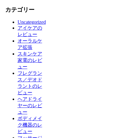
カテゴリー
Uncategorized
アイケアの
レビュー
オーラルケ
ア拡張
スキンケア
家電のレビ
ュー
フレグラン
ス／デオド
ラントのレ
ビュー
ヘアドライ
ヤーのレビ
ュー
ボディメイ
ク機器のレ
ビュー
マッサージ