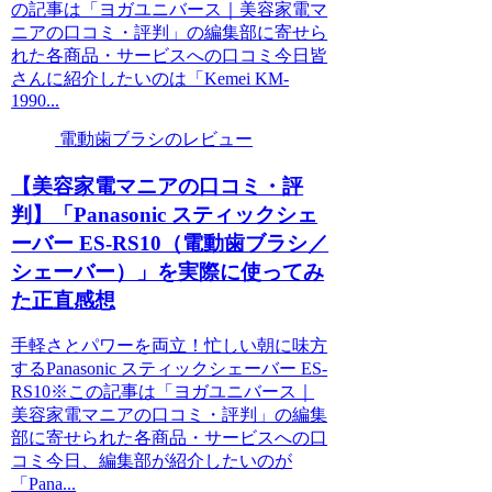
の記事は「ヨガユニバース｜美容家電マ
ニアの口コミ・評判」の編集部に寄せら
れた各商品・サービスへの口コミ今日皆
さんに紹介したいのは「Kemei KM-
1990...
電動歯ブラシのレビュー
【美容家電マニアの口コミ・評
判】「Panasonic スティックシェ
ーバー ES-RS10（電動歯ブラシ／
シェーバー）」を実際に使ってみ
た正直感想
手軽さとパワーを両立！忙しい朝に味方
するPanasonic スティックシェーバー ES-
RS10※この記事は「ヨガユニバース｜
美容家電マニアの口コミ・評判」の編集
部に寄せられた各商品・サービスへの口
コミ今日、編集部が紹介したいのが
「Pana...