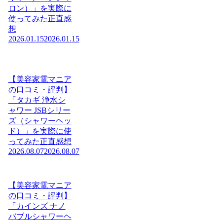
ロン）」を実際に
使ってみた正直感
想
2026.01.15
2026.01.15
【美容家電マニア
の口コミ・評判】
「タカギ 浄水シ
ャワー JSBシリー
ズ（シャワーヘッ
ド）」を実際に使
ってみた正直感想
2026.08.07
2026.08.07
【美容家電マニア
の口コミ・評判】
「カインズ ナノ
バブルシャワーヘ