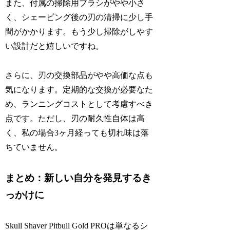
また、付属の掃除用ブラシがやや小さ
く、シェービング後の刃の清掃に少し手
間がかかります。もう少し掃除がしやす
い設計だと嬉しいですね。
さらに、刃の交換部品がやや高価な点も
気になります。定期的な交換が必要なた
め、ランニングコストとして考慮すべき
点です。ただし、刃の耐久性自体は高
く、私の場合3ヶ月経っても切れ味は落
ちていません。
まとめ：新しい自分を発見するき
っかけに
Skull Shaver Pitbull Gold PROは単なるシ