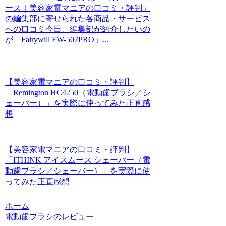
ース｜美容家電マニアの口コミ・評判」
の編集部に寄せられた各商品・サービス
への口コミ今日、編集部が紹介したいの
が「Fairywill FW-507PRO」...
【美容家電マニアの口コミ・評判】
「Remington HC4250（電動歯ブラシ／シ
ェーバー）」を実際に使ってみた正直感
想
【美容家電マニアの口コミ・評判】
「ITHINK アイスムース シェーバー（電
動歯ブラシ／シェーバー）」を実際に使
ってみた正直感想
ホーム
電動歯ブラシのレビュー