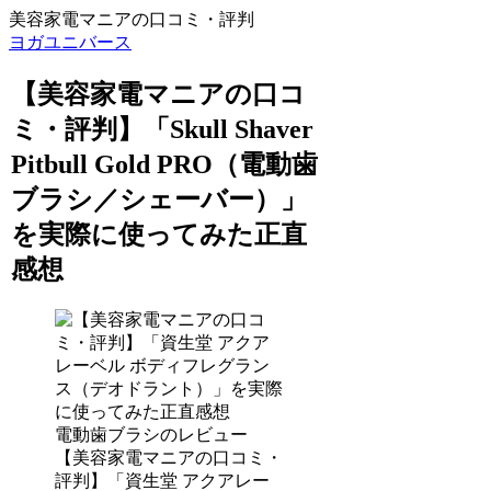
美容家電マニアの口コミ・評判
ヨガユニバース
【美容家電マニアの口コ
ミ・評判】「Skull Shaver
Pitbull Gold PRO（電動歯
ブラシ／シェーバー）」
を実際に使ってみた正直
感想
電動歯ブラシのレビュー
【美容家電マニアの口コミ・
評判】「資生堂 アクアレー