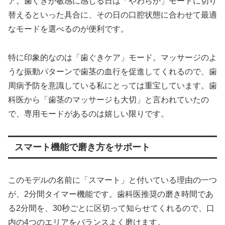
ア。歯ぐきが敏感に感じる日は「やわらか」モードに切り
替えるといった具合に、その日の口腔状態に合わせて最適
なモードを選べるのが便利です。
特に印象的なのは「歯ぐきケア」モード。マッサージのよ
うな振動パターンで歯茎の血行を促進してくれるので、歯
周病予防を意識している私にとっては重宝しています。歯
科医から「歯茎のマッサージも大切」と言われていたの
で、専用モードがあるのは嬉しい限りです。
スマート機能で磨き方をサポート
このモデルの名前に「スマート」と付いている理由の一つ
が、2分間タイマー機能です。歯科医推奨の磨き時間であ
る2分間を、30秒ごとに区切って知らせてくれるので、口
内の4つのエリアをバランスよく磨けます。