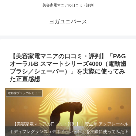
美容家電マニアの口コミ・評判
ヨガユニバース
【美容家電マニアの口コミ・評判】「P&G
オーラルB スマートシリーズ4000（電動歯
ブラシ／シェーバー）」を実際に使ってみ
た正直感想
電動歯ブラシのレビュー
【美容家電マニアの口コミ・評判】「資生堂 アクアレーベル
ボディフレグランス（デオドラント）」を実際に使ってみた正