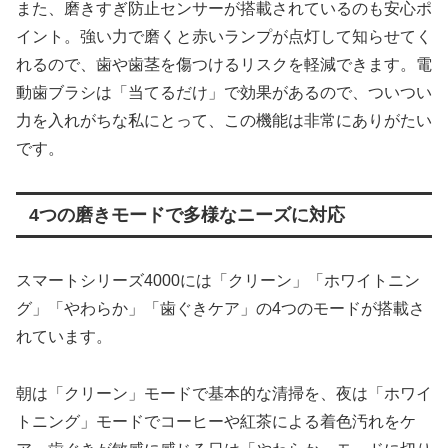
また、磨きすぎ防止センサーが搭載されているのも安心ポ
イント。強い力で磨くと赤いランプが点灯して知らせてく
れるので、歯や歯茎を傷つけるリスクを軽減できます。電
動歯ブラシは「当てるだけ」で効果があるので、ついつい
力を入れがちな私にとって、この機能は非常にありがたい
です。
4つの磨きモードで多様なニーズに対応
スマートシリーズ4000には「クリーン」「ホワイトニン
グ」「やわらか」「歯ぐきケア」の4つのモードが搭載さ
れています。
朝は「クリーン」モードで基本的な清掃を、夜は「ホワイ
トニング」モードでコーヒーや紅茶による着色汚れをケ