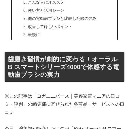
こんな人にオススメ
使い方と活用シーン
他の電動歯ブラシと比較した際の強み
改善してほしいポイント
最後に
歯磨き習慣が劇的に変わる！オーラル
B スマートシリーズ4000で体感する電
動歯ブラシの実力
※この記事は「ヨガユニバース｜美容家電マニアの口コ
ミ・評判」の編集部に寄せられた各商品・サービスへの口
コミ
今日、編集部が紹介したいのが「P&G オーラルB スマー