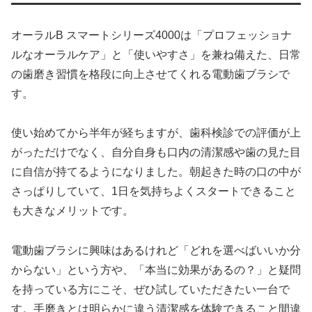
オーラルB スマートシリーズ4000は「プロフェッショナ
ルなオーラルケア」と「使いやすさ」を兼ね備えた、日常
の歯磨き習慣を格段に向上させてくれる電動歯ブラシで
す。
使い始めてから半年が経ちますが、歯科検診での評価が上
がっただけでなく、自分自身も口内の清潔感や歯の見た目
に自信が持てるようになりました。朝起きた時の口の中が
さっぱりしていて、1日を気持ちよくスタートできること
も大きなメリットです。
電動歯ブラシに興味はあるけれど「どれを選べばいいか分
からない」という方や、「本当に効果があるの？」と疑問
を持っている方にこそ、ぜひ試していただきたい一台で
す。手磨きとは明らかに違う清潔感を体験できること間違