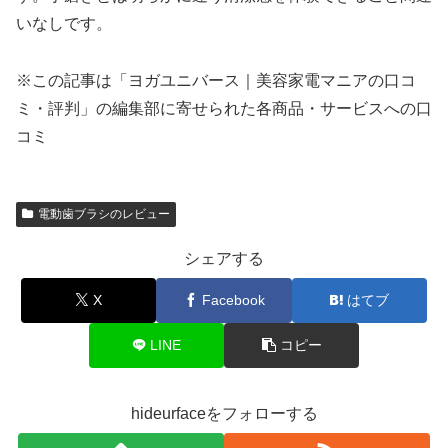
いなしです。
※この記事は「ヨガユニバース｜美容家電マニアの口コ
ミ・評判」の編集部に寄せられた各商品・サービスへの口
コミ
電動歯ブラシのレビュー
シェアする
X
Facebook
はてブ
LINE
コピー
hideurfaceをフォローする