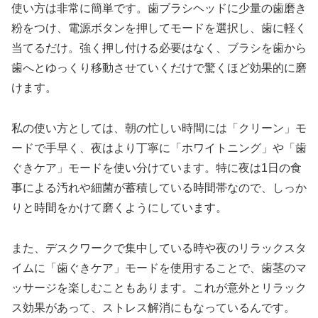
使い方は非常に簡単です。歯ブラシヘッドに少量の歯磨き
粉をつけ、電源ボタンを押してモードを選択し、歯に軽く
当てるだけ。強く押し付ける必要はなく、ブラシを歯から
歯へとゆっくり移動させていくだけで驚くほど効果的に磨
けます。
私の使い方としては、朝の忙しい時間には「クリーン」モ
ードで手早く、夜はより丁寧に「ホワイトニング」や「歯
ぐきケア」モードを使い分けています。特に夜は1日の食
事による汚れや細菌が蓄積している時間帯なので、しっか
りと時間をかけて磨くようにしています。
また、デスクワークで集中している時や夜のリラックスタ
イムに「歯ぐきケア」モードを使用することで、歯茎のマ
ッサージを楽しむこともあります。これが意外とリラック
ス効果があって、ストレス解消にもなっているんです。