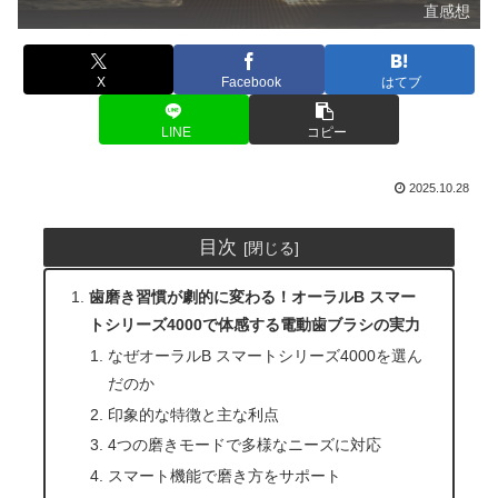
直感想
X
Facebook
はてブ
LINE
コピー
2025.10.28
目次
歯磨き習慣が劇的に変わる！オーラルB スマー
トシリーズ4000で体感する電動歯ブラシの実力
なぜオーラルB スマートシリーズ4000を選ん
だのか
印象的な特徴と主な利点
4つの磨きモードで多様なニーズに対応
スマート機能で磨き方をサポート