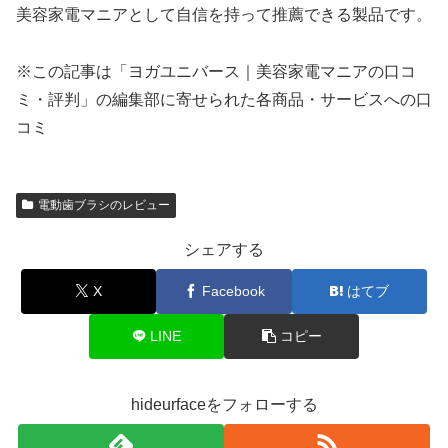
美容家電マニアとして自信を持って推薦できる製品です。
※この記事は「ヨガユニバース｜美容家電マニアの口コ
ミ・評判」の編集部に寄せられた各商品・サービスへの口
コミ
電動歯ブラシのレビュー
シェアする
X
Facebook
はてブ
LINE
コピー
hideurfaceをフォローする