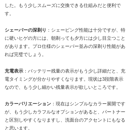
した。もう少しスムーズに交換できる仕組みだと便利で
す。
シェーバーの深剃り
：シェービング性能は十分ですが、特
に硬いヒゲの方には、朝剃っても夕方には少し目立つこと
があります。プロ仕様のシェーバー並みの深剃り性能があ
れば完璧でしょう。
充電表示
：バッテリー残量の表示がもう少し詳細だと、充
電タイミングが分かりやすくなります。現状は3段階表示
なので、もう少し細かい残量表示が欲しいところです。
カラーバリエーション
：現在はシンプルなカラー展開です
が、もう少しカラフルなオプションがあると、パートナー
と区別しやすくなりますし、洗面台のアクセントにもなる
と思います。