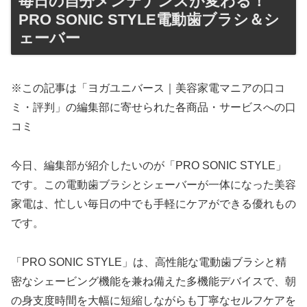
毎日の自分メンテナンスが変わる！
PRO SONIC STYLE電動歯ブラシ＆シ
ェーバー
※この記事は「ヨガユニバース｜美容家電マニアの口コ
ミ・評判」の編集部に寄せられた各商品・サービスへの口
コミ
今日、編集部が紹介したいのが「PRO SONIC STYLE」
です。この電動歯ブラシとシェーバーが一体になった美容
家電は、忙しい毎日の中でも手軽にケアができる優れもの
です。
「PRO SONIC STYLE」は、高性能な電動歯ブラシと精
密なシェービング機能を兼ね備えた多機能デバイスで、朝
の身支度時間を大幅に短縮しながらも丁寧なセルフケアを