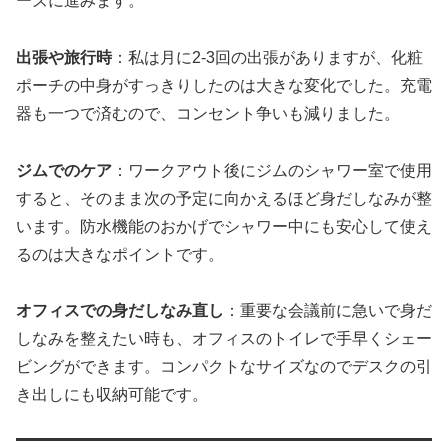
ーズに進みます。
出張や旅行時
：私は月に2-3回の出張がありますが、化粧
ポーチの中身がすっきりしたのは大きな変化でした。充電
器も一つで済むので、コンセント争いも減りました。
ジムでのケア
：ワークアウト後にジムのシャワー室で使用
すると、そのまま次の予定に向かえるほど身だしなみが整
います。防水機能のおかげでシャワー中にも安心して使え
るのは大きなポイントです。
オフィスでの身だしなみ直し
：重要な会議前に急いで身だ
しなみを整えたい時も、オフィスのトイレで手早くシェー
ビングができます。コンパクトなサイズなのでデスクの引
き出しにも収納可能です。