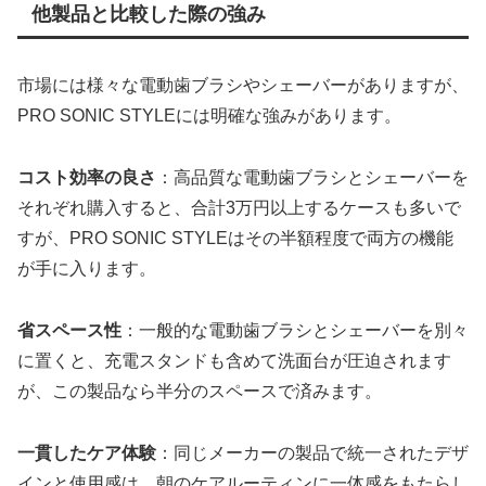
他製品と比較した際の強み
市場には様々な電動歯ブラシやシェーバーがありますが、
PRO SONIC STYLEには明確な強みがあります。
コスト効率の良さ
：高品質な電動歯ブラシとシェーバーを
それぞれ購入すると、合計3万円以上するケースも多いで
すが、PRO SONIC STYLEはその半額程度で両方の機能
が手に入ります。
省スペース性
：一般的な電動歯ブラシとシェーバーを別々
に置くと、充電スタンドも含めて洗面台が圧迫されます
が、この製品なら半分のスペースで済みます。
一貫したケア体験
：同じメーカーの製品で統一されたデザ
インと使用感は、朝のケアルーティンに一体感をもたらし