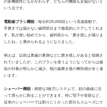
の多機能性にもかかわらず、どちらの機能も妥協がないと
いう点です。
電動歯ブラシ機能
：毎分約35,000回という高速振動で、
手磨きでは届かない歯間部分まで徹底的にケアしてくれま
す。私が使い始めてから、歯科医から「磨き残しが減りま
したね」と褒められるようになりました。
例えば、以前は奥歯の裏側などに磨き残しがあると指摘さ
れていましたが、このブラシを使うようになってからは歯
垢の付着が明らかに減少。朝の歯磨き後の爽快感が全く違
います。
シェーバー機能
：精密な3枚刃システムで、顔の曲線に沿
って滑らかに剃ることができます。特に顎下や首筋など、
従来のシェーバーでは剃りにくかった部分もスムーズにケ