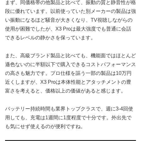
まず、同価格帯の他製品と比べて、振動の質と静音性が格
段に優れています。以前使っていた別メーカーの製品は強
い振動になるほど騒音が大きくなり、TV視聴しながらの
使用が困難でしたが、X3 Proは最大強度でも普通に会話
できるレベルの静かさを保っています。
また、高級ブランド製品と比べても、機能面ではほとんど
遜色ないのに半額以下で購入できるコストパフォーマンス
の高さも魅力です。プロ仕様を謳う一部の製品は10万円
近くしますが、X3 Proは本体性能とアタッチメントの豊
富さを考えると、価格以上の価値があると感じます。
バッテリー持続時間も業界トップクラスで、週に3-4回使
用しても、充電は1週間に1度程度で十分です。外出先で
も気にせず使えるのが便利ですね。