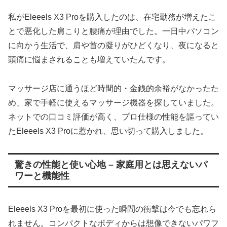
私がEleeels X3 Proを購入したのは、在宅勤務が増えたこ
とで悪化した肩こりと腰痛が理由でした。一日中パソコン
に向かう生活で、肩や首の凝りがひどくなり、夜になると
頭痛に悩まされることも増えていたんです。
マッサージ店に通うほど時間的・金銭的余裕がなかったた
め、家で手軽に使えるマッサージ機器を探していました。
ネットでの口コミ評価が高く、プロ仕様の性能を謳ってい
たEleeels X3 Proに惹かれ、思い切って購入しました。
驚きの性能と使い心地 – 家庭用とは思えないパ
ワーと機能性
Eleeels X3 Proを最初に使った瞬間の衝撃は今でも忘れら
れません。コンパクトなボディからは想像できないパワフ