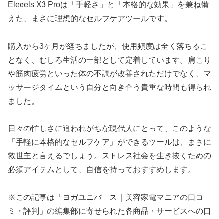
Eleeels X3 Proは「手軽さ」と「本格的な効果」を兼ね備
えた、まさに理想的なセルフケアツールです。
購入から3ヶ月が経ちましたが、使用頻度は全く落ちるこ
となく、むしろ生活の一部として定着しています。肩こり
や筋肉疲労といった体の不調が改善されただけでなく、マ
ッサージタイムという自分と向き合う貴重な時間も得られ
ました。
日々の忙しさに追われがちな現代人にとって、このような
「手軽に本格的なセルフケア」ができるツールは、まさに
救世主と言えるでしょう。ストレス社会を生き抜くための
必須アイテムとして、自信を持っておすすめします。
※この記事は「ヨガユニバース｜美容家電マニアの口コ
ミ・評判」の編集部に寄せられた各商品・サービスへの口