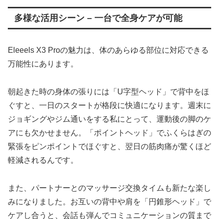
多様な活用シーン – 一台で全身ケアが可能
Eleeels X3 Proの魅力は、体のあらゆる部位に対応できる
万能性にあります。
朝起きた時の身体の張りには「U字型ヘッド」で背中をほ
ぐすと、一日のスタートが格段に快適になります。週末に
ジョギングやジム通いをする私にとって、運動後の脚のケ
アにも欠かせません。「ポイントヘッド」でふくらはぎの
緊張をピンポイントでほぐすと、翌日の筋肉痛が驚くほど
軽減されるんです。
また、パートナーとのマッサージ交換タイムも新たな楽し
みになりました。お互いの背中や肩を「円錐形ヘッド」で
ケアし合うと、会話も弾んでコミュニケーションの質まで