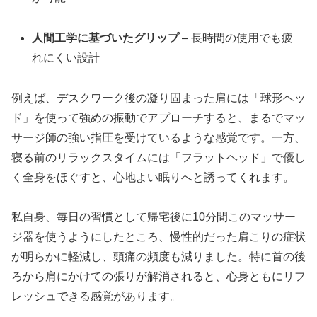
人間工学に基づいたグリップ
– 長時間の使用でも疲
れにくい設計
例えば、デスクワーク後の凝り固まった肩には「球形ヘッ
ド」を使って強めの振動でアプローチすると、まるでマッ
サージ師の強い指圧を受けているような感覚です。一方、
寝る前のリラックスタイムには「フラットヘッド」で優し
く全身をほぐすと、心地よい眠りへと誘ってくれます。
私自身、毎日の習慣として帰宅後に10分間このマッサー
ジ器を使うようにしたところ、慢性的だった肩こりの症状
が明らかに軽減し、頭痛の頻度も減りました。特に首の後
ろから肩にかけての張りが解消されると、心身ともにリフ
レッシュできる感覚があります。