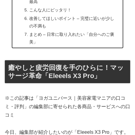
最高
こんな人にピッタリ！
改善してほしいポイント – 完璧に近いが少し
の不満も
まとめ – 日常に取り入れたい「自分へのご褒
美」
癒やしと疲労回復を手のひらに！マッ
サージ革命「Eleeels X3 Pro」
※この記事は「ヨガユニバース｜美容家電マニアの口コ
ミ・評判」の編集部に寄せられた各商品・サービスへの口
コミ
今日、編集部が紹介したいのが「Eleeels X3 Pro」です。