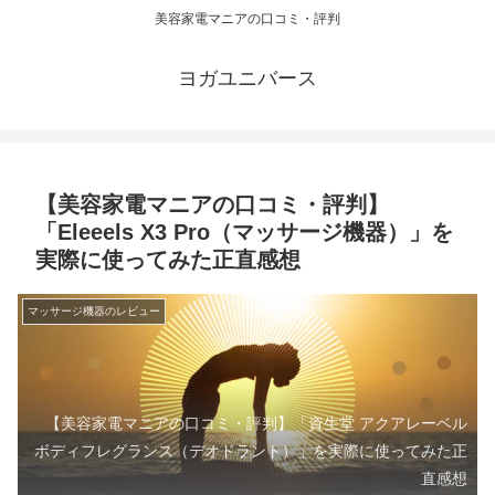
美容家電マニアの口コミ・評判
ヨガユニバース
【美容家電マニアの口コミ・評判】
「Eleeels X3 Pro（マッサージ機器）」を
実際に使ってみた正直感想
マッサージ機器のレビュー
【美容家電マニアの口コミ・評判】「資生堂 アクアレーベル
ボディフレグランス（デオドラント）」を実際に使ってみた正
直感想