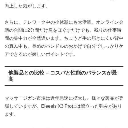
向上した気がします。
さらに、テレワーク中の小休憩にも大活躍。オンライン会
議の合間に2分間だけ肩をほぐすだけでも、残りの仕事時
間の集中力が全然違います。ちょうど手の届きにくい背中
の真ん中も、長めのハンドルのおかげで自分でしっかりケ
アできるのが嬉しいポイントです。
他製品との比較 – コスパと性能のバランスが最
高
マッサージガン市場は近年急速に拡大し、様々な製品が登
場していますが、Eleeels X3 Proには際立った強みがあり
ます。