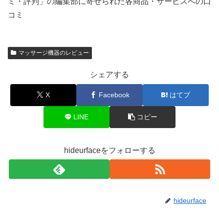
ミ・評判」の編集部に寄せられた各商品・サービスへの口
コミ
マッサージ機器のレビュー
シェアする
X
Facebook
はてブ
LINE
コピー
hideurfaceをフォローする
hideurface