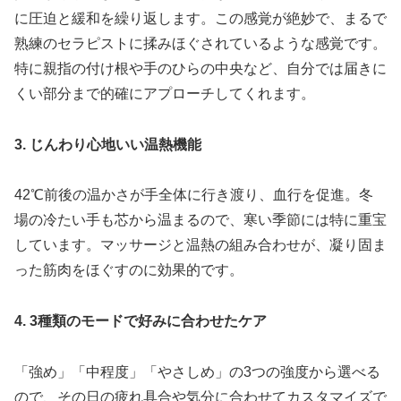
に圧迫と緩和を繰り返します。この感覚が絶妙で、まるで
熟練のセラピストに揉みほぐされているような感覚です。
特に親指の付け根や手のひらの中央など、自分では届きに
くい部分まで的確にアプローチしてくれます。
3. じんわり心地いい温熱機能
42℃前後の温かさが手全体に行き渡り、血行を促進。冬
場の冷たい手も芯から温まるので、寒い季節には特に重宝
しています。マッサージと温熱の組み合わせが、凝り固ま
った筋肉をほぐすのに効果的です。
4. 3種類のモードで好みに合わせたケア
「強め」「中程度」「やさしめ」の3つの強度から選べる
ので、その日の疲れ具合や気分に合わせてカスタマイズで