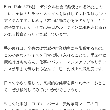
Breo iPalm520sは、デジタル社会で酷使される私たちの
手に、至福のリラックスタイムを提供してくれる頼もしい
アイテムです。初めは「本当に効果があるのかな？」と半
信半疑でしたが、今では毎日のルーティンに組み込む価値
のある投資だったと実感しています。
手の疲れは、全身の疲労感や作業効率にも影響するもの。
この小さなデバイスを日常に取り入れることで、手先の健
康維持はもちろん、仕事のパフォーマンスアップやリラッ
クス効果まで得られるなんて、思った以上の満足度です。
日々の小さな癒しで、長期的な健康を保つための一歩とし
て、ぜひ検討してみてはいかがでしょうか。
※この記事は「ヨガユニバース｜美容家電マニアの口コ