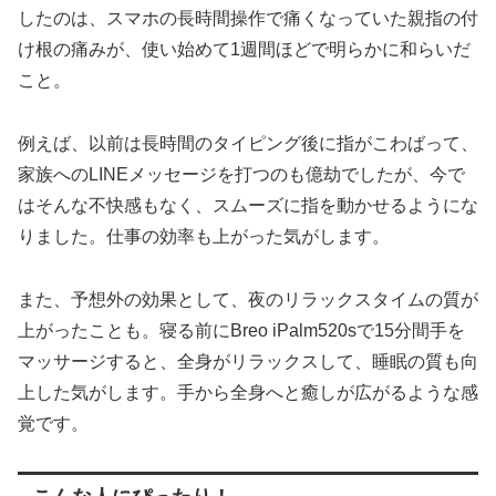
したのは、スマホの長時間操作で痛くなっていた親指の付
け根の痛みが、使い始めて1週間ほどで明らかに和らいだ
こと。
例えば、以前は長時間のタイピング後に指がこわばって、
家族へのLINEメッセージを打つのも億劫でしたが、今で
はそんな不快感もなく、スムーズに指を動かせるようにな
りました。仕事の効率も上がった気がします。
また、予想外の効果として、夜のリラックスタイムの質が
上がったことも。寝る前にBreo iPalm520sで15分間手を
マッサージすると、全身がリラックスして、睡眠の質も向
上した気がします。手から全身へと癒しが広がるような感
覚です。