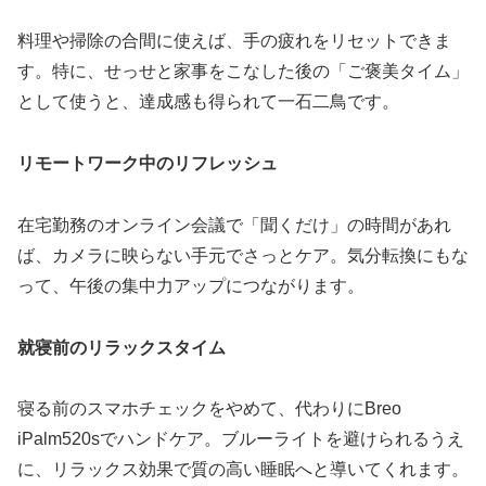
料理や掃除の合間に使えば、手の疲れをリセットできま
す。特に、せっせと家事をこなした後の「ご褒美タイム」
として使うと、達成感も得られて一石二鳥です。
リモートワーク中のリフレッシュ
在宅勤務のオンライン会議で「聞くだけ」の時間があれ
ば、カメラに映らない手元でさっとケア。気分転換にもな
って、午後の集中力アップにつながります。
就寝前のリラックスタイム
寝る前のスマホチェックをやめて、代わりにBreo
iPalm520sでハンドケア。ブルーライトを避けられるうえ
に、リラックス効果で質の高い睡眠へと導いてくれます。