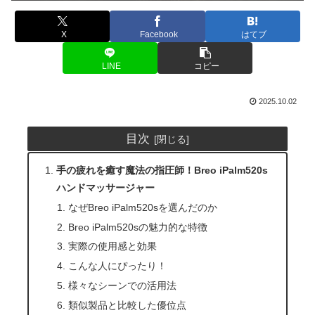
X
Facebook
はてブ
LINE
コピー
2025.10.02
目次
手の疲れを癒す魔法の指圧師！Breo iPalm520s
ハンドマッサージャー
なぜBreo iPalm520sを選んだのか
Breo iPalm520sの魅力的な特徴
実際の使用感と効果
こんな人にぴったり！
様々なシーンでの活用法
類似製品と比較した優位点