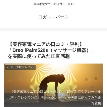
美容家電マニアの口コミ・評判
ヨガユニバース
【美容家電マニアの口コミ・評判】
「Breo iPalm520s（マッサージ機器）」
を実際に使ってみた正直感想
マッサージ機器のレビュー
【美容家電マニアの口コミ・評判】「資生堂 アクアレーベル
ボディフレグランス（デオドラント）」を実際に使ってみた正
直感想