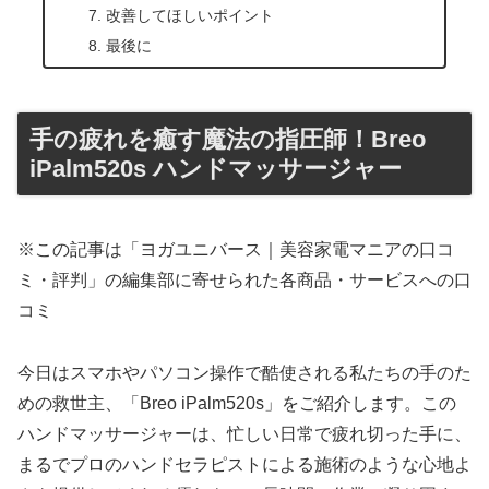
改善してほしいポイント
最後に
手の疲れを癒す魔法の指圧師！Breo
iPalm520s ハンドマッサージャー
※この記事は「ヨガユニバース｜美容家電マニアの口コ
ミ・評判」の編集部に寄せられた各商品・サービスへの口
コミ
今日はスマホやパソコン操作で酷使される私たちの手のた
めの救世主、「Breo iPalm520s」をご紹介します。この
ハンドマッサージャーは、忙しい日常で疲れ切った手に、
まるでプロのハンドセラピストによる施術のような心地よ