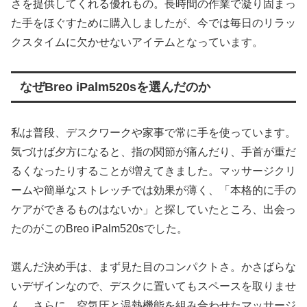
さを提供してくれる優れもの。長時間の作業で凝り固まっ
た手をほぐすために購入しましたが、今では毎日のリラッ
クスタイムに欠かせないアイテムとなっています。
なぜBreo iPalm520sを選んだのか
私は普段、デスクワークや家事で常に手を使っています。
気づけば夕方になると、指の関節が痛んだり、手首が重だ
るくなったりすることが増えてきました。マッサージクリ
ームや簡単なストレッチでは効果が薄く、「本格的に手の
ケアができるものはないか」と探していたところ、出会っ
たのがこのBreo iPalm520sでした。
選んだ決め手は、まず見た目のコンパクトさ。かさばらな
いデザインなので、デスクに置いてもスペースを取りませ
ん。さらに、空気圧と温熱機能を組み合わせたマッサージ