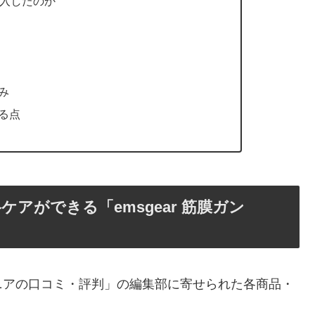
購入したのか
み
る点
アができる「emsgear 筋膜ガン
ニアの口コミ・評判」の編集部に寄せられた各商品・