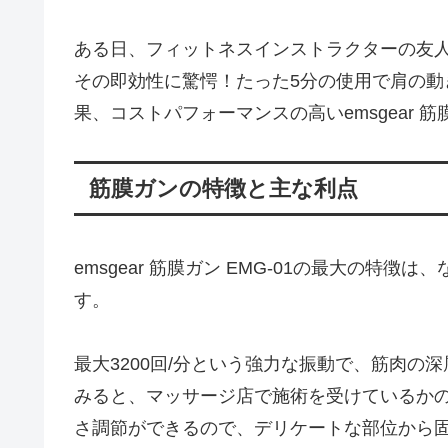
ある日、フィットネスインストラクターの友
その即効性に驚愕！たった5分の使用で肩の
果、コストパフォーマンスの高いemsgear 筋
筋膜ガンの特徴と主な利点
emsgear 筋膜ガン EMG-01の最大の特
す。
最大3200回/分という強力な振動で、筋肉
みると、マッサージ店で施術を受けているか
さ調節ができるので、デリケートな部位から