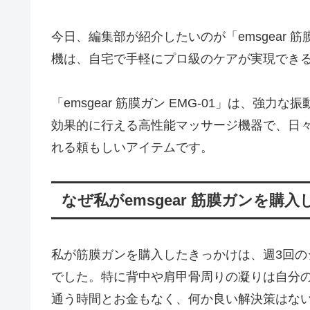
今日、編集部が紹介したいのが「emsgear 
機は、自宅で手軽にプロ級のケアが実現でき
「emsgear 筋膜ガン EMG-01」は、
効果的に行える高性能マッサージ機器で、日
れる頼もしいアイテムです。
なぜ私がemsgear 筋膜ガンを購
私が筋膜ガンを購入したきっかけは、週3回
でした。特に背中や肩甲骨周りの凝りは自分
通う時間とお金もなく、何か良い解決策はな