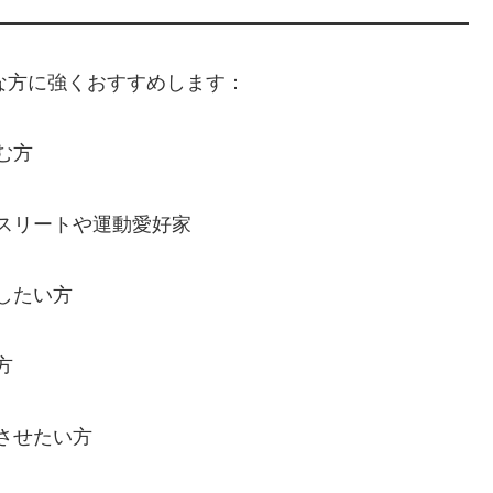
ような方に強くおすすめします：
む方
スリートや運動愛好家
したい方
方
させたい方