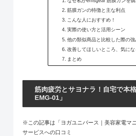
なぜ私がemsgear 筋膜ガンを
筋膜ガンの特徴と主な利点
こんな人におすすめ！
実際の使い方と活用シーン
他の類似商品と比較した際の強
改善してほしいところ、気にな
まとめ
筋肉疲労とサヨナラ！自宅で本格ケ
EMG-01」
※この記事は「ヨガユニバース｜美容家電マ
サービスへの口コミ