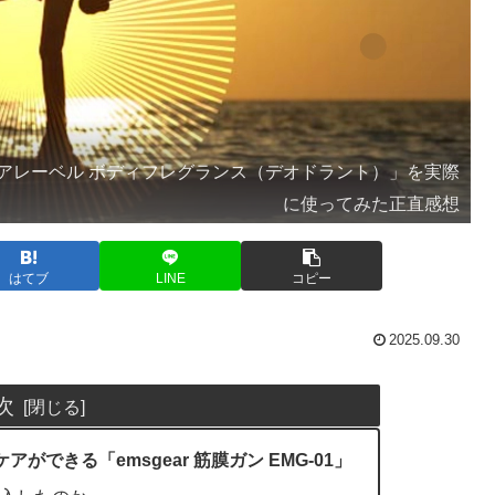
アレーベル ボディフレグランス（デオドラント）」を実際
に使ってみた正直感想
はてブ
LINE
コピー
2025.09.30
次
できる「emsgear 筋膜ガン EMG-01」