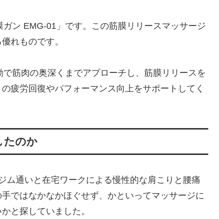
筋膜ガン EMG-01」です。この筋膜リリースマッサージ
る優れものです。
強力な振動で筋肉の奥深くまでアプローチし、筋膜リリースを
々の疲労回復やパフォーマンス向上をサポートしてく
入したのか
のジム通いと在宅ワークによる慢性的な肩こりと腰痛
の手ではなかなかほぐせず、かといってマッサージに
いかと探していました。