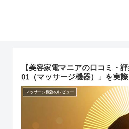
【美容家電マニアの口コミ・評判】「
01（マッサージ機器）」を実
マッサージ機器のレビュー