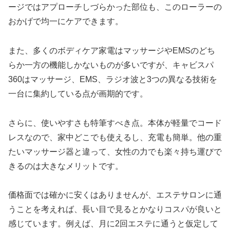
ージではアプローチしづらかった部位も、このローラーの
おかげで均一にケアできます。
また、多くのボディケア家電はマッサージやEMSのどち
らか一方の機能しかないものが多いですが、キャビスパ
360はマッサージ、EMS、ラジオ波と3つの異なる技術を
一台に集約している点が画期的です。
さらに、使いやすさも特筆すべき点。本体が軽量でコード
レスなので、家中どこでも使えるし、充電も簡単。他の重
たいマッサージ器と違って、女性の力でも楽々持ち運びで
きるのは大きなメリットです。
価格面では確かに安くはありませんが、エステサロンに通
うことを考えれば、長い目で見るとかなりコスパが良いと
感じています。例えば、月に2回エステに通うと仮定して