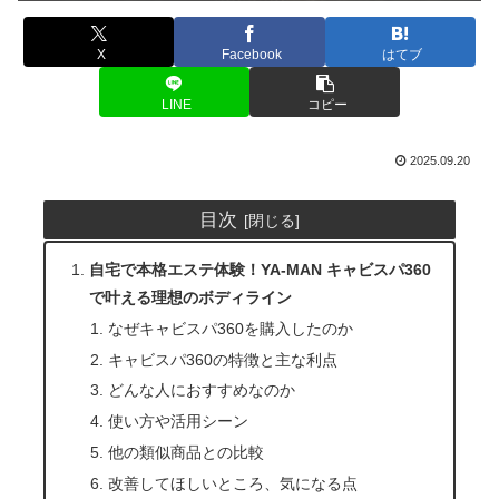
X
Facebook
はてブ
LINE
コピー
2025.09.20
目次
自宅で本格エステ体験！YA-MAN キャビスパ360
で叶える理想のボディライン
なぜキャビスパ360を購入したのか
キャビスパ360の特徴と主な利点
どんな人におすすめなのか
使い方や活用シーン
他の類似商品との比較
改善してほしいところ、気になる点