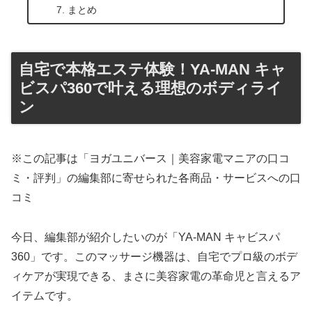
まとめ
自宅で本格エステ体験！YA-MAN キャ
ビスパ360で叶える理想のボディライ
ン
※この記事は「ヨガユニバース｜美容家電マニアの口コ
ミ・評判」の編集部に寄せられた各商品・サービスへの口
コミ
今日、編集部が紹介したいのが「YA-MAN キャビスパ
360」です。このマッサージ機器は、自宅でプロ級のボデ
ィケアが実現できる、まさに美容家電の革命児と言えるア
イテムです。