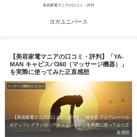
美容家電マニアの口コミ・評判
ヨガユニバース
【美容家電マニアの口コミ・評判】「YA-
MAN キャビスパ360（マッサージ機器）」
を実際に使ってみた正直感想
マッサージ機器のレビュー
【美容家電マニアの口コミ・評判】「資生堂 アクアレーベル
ボディフレグランス（デオドラント）」を実際に使ってみた正
直感想