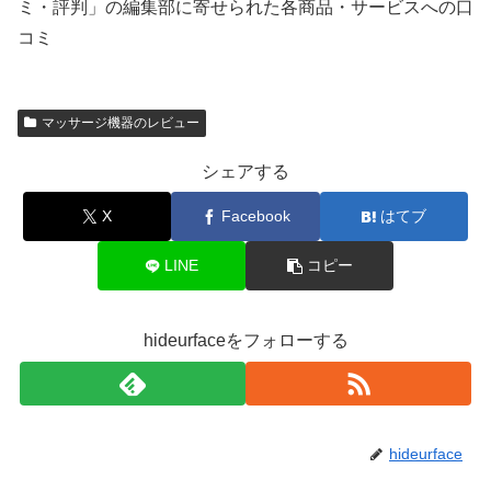
ミ・評判」の編集部に寄せられた各商品・サービスへの口
コミ
マッサージ機器のレビュー
シェアする
X
Facebook
はてブ
LINE
コピー
hideurfaceをフォローする
hideurface