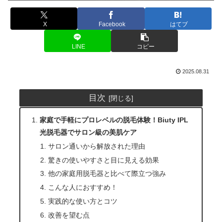
X
Facebook
はてブ
LINE
コピー
2025.08.31
目次
家庭で手軽にプロレベルの脱毛体験！Biuty IPL
光脱毛器でサロン級の美肌ケア
サロン通いから解放された理由
驚きの使いやすさと目に見える効果
他の家庭用脱毛器と比べて際立つ強み
こんな人におすすめ！
実践的な使い方とコツ
改善を望む点