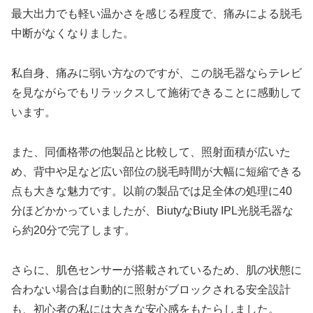
最大出力でも軽い温かさを感じる程度で、痛みによる脱毛
中断がなくなりました。
私自身、痛みに弱い方なのですが、この脱毛器ならテレビ
を見ながらでもリラックスして施術できることに感動して
います。
また、同価格帯の他製品と比較して、照射面積が広いた
め、背中や足など広い部位の脱毛時間が大幅に短縮できる
点も大きな魅力です。以前の製品では足全体の処理に40
分ほどかかっていましたが、BiutyなBiuty IPL光脱毛器な
ら約20分で完了します。
さらに、肌色センサーが搭載されているため、肌の状態に
合わない場合は自動的に照射がブロックされる安全設計
も、初心者の私には大きな安心感をもたらしました。