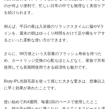
のが何より便利で、忙しい日常の中でも無理なく美容ケア
を続けられます。
例えば、平日の夜は入浴後のリラックスタイムに脇やVラ
インを、週末の朝はゆっくり時間をかけて足や腕をケアす
るといった柔軟な使い方ができます。
さらに、99万発という大容量のフラッシュ寿命を持つた
め、カートリッジ交換の心配もほとんどなく、家族で共有
使用しても長期間使用できる経済性も魅力です。
Biuty IPL光脱毛器を使って感じた大きな驚きは、想像以上
に早く効果が表れたことです。
使い始めて約4週間、毎週1回のペースで使用したとこ
ろ、脇の毛が明らかに薄くなり、生えてくるスピードも遅