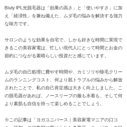
Biuty IPL光脱毛器は「効果の高さ」と「使いやすさ」に加
え「経済性」を兼ね備えた、ムダ毛の悩みを解決する強力
な味方です。
サロンのような効果を自宅で、しかも好きな時間に実現で
きるこの美容家電は、忙しい現代人にとって時間とお金の
節約につながる素晴らしい投資だと感じています。
ムダ毛の自己処理に費やす時間や、カミソリや除毛クリー
ムのランニングコスト、何より肌トラブルの悩みから解放
されたことで、私の自己肯定感は大きく向上しました。こ
の脱毛器があれば、ノースリーブの服も水着も、そして何
より素肌も自信を持って楽しめることでしょう。
※この記事は「ヨガユニバース｜美容家電マニアの口コ