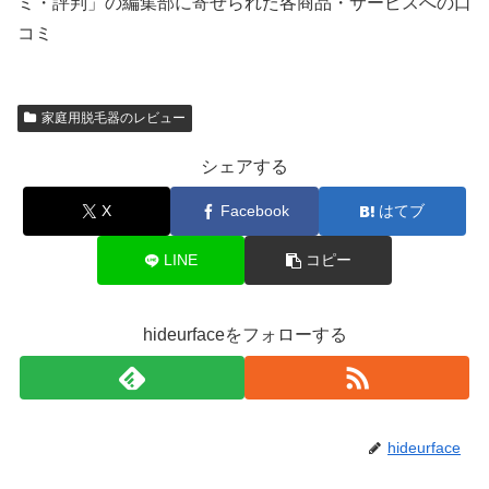
ミ・評判」の編集部に寄せられた各商品・サービスへの口
コミ
家庭用脱毛器のレビュー
シェアする
X
Facebook
はてブ
LINE
コピー
hideurfaceをフォローする
hideurface