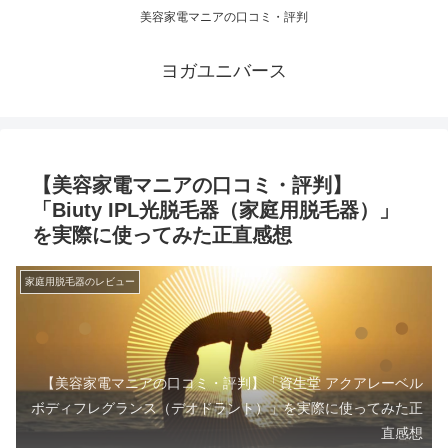
美容家電マニアの口コミ・評判
ヨガユニバース
【美容家電マニアの口コミ・評判】
「Biuty IPL光脱毛器（家庭用脱毛器）」
を実際に使ってみた正直感想
家庭用脱毛器のレビュー
【美容家電マニアの口コミ・評判】「資生堂 アクアレーベル
ボディフレグランス（デオドラント）」を実際に使ってみた正
直感想