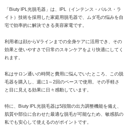
「Biuty IPL光脱毛器」は、IPL（インテンス・パルス・ラ
イト）技術を採用した家庭用脱毛器で、ムダ毛の悩みを自
宅で効率的に解決できる美容家電です。
利用者は顔からVラインまでの全身ケアに活用でき、その
効果と使いやすさで日常のスキンケアをより快適にしてく
れます。
私はサロン通いの時間と費用に悩んでいたところ、この脱
毛器を購入し、週に1～2回のペースで使用。その手軽さ
と目に見える効果に日々感動しています。
特に、Biuty IPL光脱毛器は5段階の出力調整機能を備え、
肌質や部位に合わせた最適な脱毛が可能なため、敏感肌の
私でも安心して使えるのがポイントです。