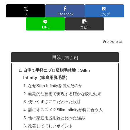
X
Facebook
はてブ
LINE
コピー
2025.08.31
目次
自宅で手軽にプロ級脱毛体験！Silkn
Infinity（家庭用脱毛器）
なぜSilkn Infinityを選んだのか
画期的な技術で実現する確かな脱毛効果
使いやすさにこだわった設計
誰にオススメ？Silkn Infinityが特に合う人
他の家庭用脱毛器と比べた強み
改善してほしいポイント