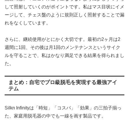
して照射していくのがポイントです。私はマス目状にイメ
ージして、チェス盤のように規則正しく照射することで漏
れをなくしています。
さらに、継続使用がとにかく大切です。最初の2ヶ月は2
週間に1回、その後は月1回のメンテナンスというサイク
ルを守ることで、私はかなり満足できる結果を得られまし
た。
まとめ：自宅でプロ級脱毛を実現する最強アイ
テム
Silkn Infinityは「時短」「コスパ」「効果」の三拍子揃っ
た、家庭用脱毛器の中でも一線を画す製品です。