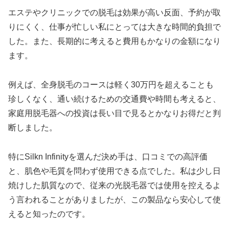
エステやクリニックでの脱毛は効果が高い反面、予約が取
りにくく、仕事が忙しい私にとっては大きな時間的負担で
した。また、長期的に考えると費用もかなりの金額になり
ます。
例えば、全身脱毛のコースは軽く30万円を超えることも
珍しくなく、通い続けるための交通費や時間も考えると、
家庭用脱毛器への投資は長い目で見るとかなりお得だと判
断しました。
特にSilkn Infinityを選んだ決め手は、口コミでの高評価
と、肌色や毛質を問わず使用できる点でした。私は少し日
焼けした肌質なので、従来の光脱毛器では使用を控えるよ
う言われることがありましたが、この製品なら安心して使
えると知ったのです。