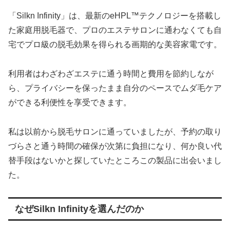
「Silkn Infinity」は、最新のeHPL™テクノロジーを搭載し
た家庭用脱毛器で、プロのエステサロンに通わなくても自
宅でプロ級の脱毛効果を得られる画期的な美容家電です。
利用者はわざわざエステに通う時間と費用を節約しなが
ら、プライバシーを保ったまま自分のペースでムダ毛ケア
ができる利便性を享受できます。
私は以前から脱毛サロンに通っていましたが、予約の取り
づらさと通う時間の確保が次第に負担になり、何か良い代
替手段はないかと探していたところこの製品に出会いまし
た。
なぜSilkn Infinityを選んだのか