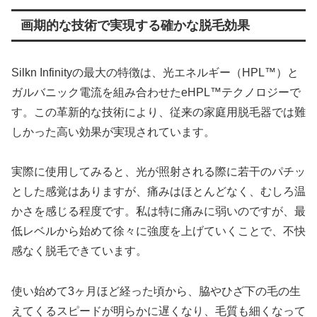
画期的な技術で実現する確かな脱毛効果
Silkn Infinityの最大の特徴は、光エネルギー（HPL™）と
ガルバニック電流を組み合わせたeHPL™テクノロジーで
す。この革新的な技術により、従来の家庭用脱毛器では難
しかった高い効果が実現されています。
実際に使用してみると、光が照射される際に若干のパチッ
とした感覚はありますが、痛みはほとんどなく、むしろ温
かさを感じる程度です。私は特に痛みに弱いのですが、最
低レベルから始めて徐々に強度を上げていくことで、不快
感なく脱毛できています。
使い始めて3ヶ月ほど経った頃から、脇やひざ下の毛の生
えてくるスピードが明らかに遅くなり、毛質も細くなって