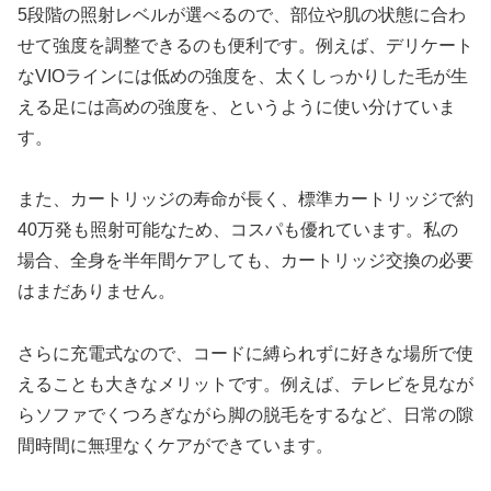
5段階の照射レベルが選べるので、部位や肌の状態に合わ
せて強度を調整できるのも便利です。例えば、デリケート
なVIOラインには低めの強度を、太くしっかりした毛が生
える足には高めの強度を、というように使い分けていま
す。
また、カートリッジの寿命が長く、標準カートリッジで約
40万発も照射可能なため、コスパも優れています。私の
場合、全身を半年間ケアしても、カートリッジ交換の必要
はまだありません。
さらに充電式なので、コードに縛られずに好きな場所で使
えることも大きなメリットです。例えば、テレビを見なが
らソファでくつろぎながら脚の脱毛をするなど、日常の隙
間時間に無理なくケアができています。