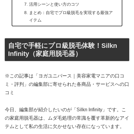
活用シーンと使い方のコツ
まとめ：自宅でプロ級脱毛を実現する最強ア
イテム
自宅で手軽にプロ級脱毛体験！Silkn
Infinity（家庭用脱毛器）
※この記事は「ヨガユニバース｜美容家電マニアの口コ
ミ・評判」の編集部に寄せられた各商品・サービスへの口
コミ
今日、編集部が紹介したいのが「Silkn Infinity」です。こ
の家庭用脱毛器は、ムダ毛処理の常識を覆す革新的なアイ
テムとして私の生活に欠かせない存在になっています。