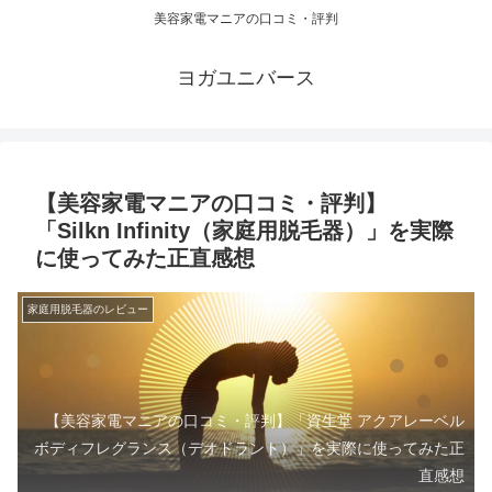
美容家電マニアの口コミ・評判
ヨガユニバース
【美容家電マニアの口コミ・評判】
「Silkn Infinity（家庭用脱毛器）」を実際
に使ってみた正直感想
家庭用脱毛器のレビュー
【美容家電マニアの口コミ・評判】「資生堂 アクアレーベル
ボディフレグランス（デオドラント）」を実際に使ってみた正
直感想