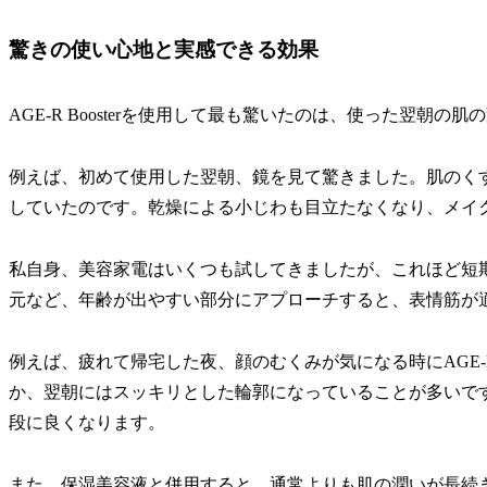
驚きの使い心地と実感できる効果
AGE-R Boosterを使用して最も驚いたのは、使った翌朝の肌
例えば、初めて使用した翌朝、鏡を見て驚きました。肌のく
していたのです。乾燥による小じわも目立たなくなり、メイ
私自身、美容家電はいくつも試してきましたが、これほど短
元など、年齢が出やすい部分にアプローチすると、表情筋が
例えば、疲れて帰宅した夜、顔のむくみが気になる時にAGE-R
か、翌朝にはスッキリとした輪郭になっていることが多いで
段に良くなります。
また、保湿美容液と併用すると、通常よりも肌の潤いが長続