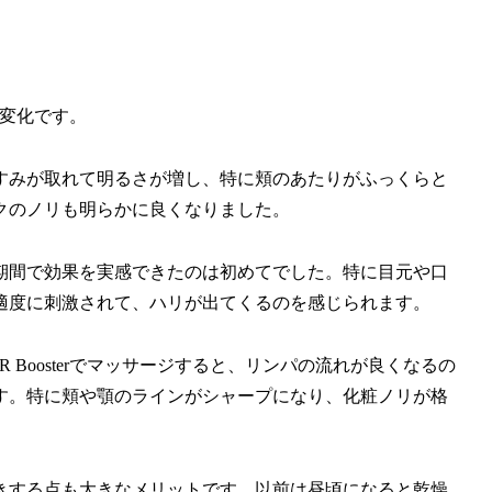
の変化です。
すみが取れて明るさが増し、特に頬のあたりがふっくらと
クのノリも明らかに良くなりました。
期間で効果を実感できたのは初めてでした。特に目元や口
適度に刺激されて、ハリが出てくるのを感じられます。
 Boosterでマッサージすると、リンパの流れが良くなるの
す。特に頬や顎のラインがシャープになり、化粧ノリが格
きする点も大きなメリットです。以前は昼頃になると乾燥