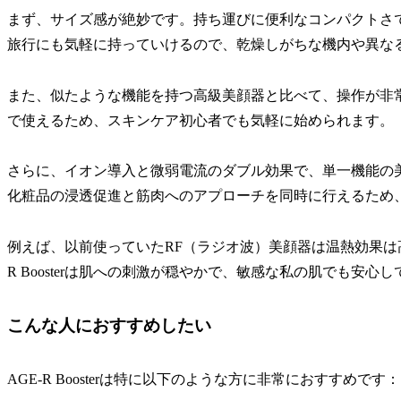
まず、サイズ感が絶妙です。持ち運びに便利なコンパクトさ
旅行にも気軽に持っていけるので、乾燥しがちな機内や異な
また、似たような機能を持つ高級美顔器と比べて、操作が非
で使えるため、スキンケア初心者でも気軽に始められます。
さらに、イオン導入と微弱電流のダブル効果で、単一機能の
化粧品の浸透促進と筋肉へのアプローチを同時に行えるため
例えば、以前使っていたRF（ラジオ波）美顔器は温熱効果は
R Boosterは肌への刺激が穏やかで、敏感な私の肌でも安心
こんな人におすすめしたい
AGE-R Boosterは特に以下のような方に非常におすすめです：