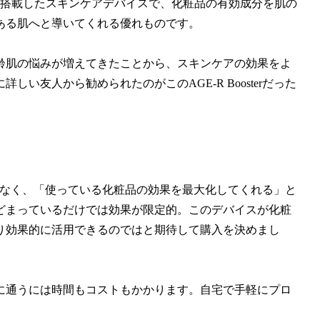
とEMS技術を搭載したスキンケアデバイスで、化粧品の有効成分を肌の
ある肌へと導いてくれる優れものです。
齢肌の悩みが増えてきたことから、スキンケアの効果をよ
い友人から勧められたのがこのAGE-R Boosterだった
家電ではなく、「使っている化粧品の効果を最大化してくれる」と
どまっているだけでは効果が限定的。このデバイスが化粧
り効果的に活用できるのではと期待して購入を決めまし
に通うには時間もコストもかかります。自宅で手軽にプロ