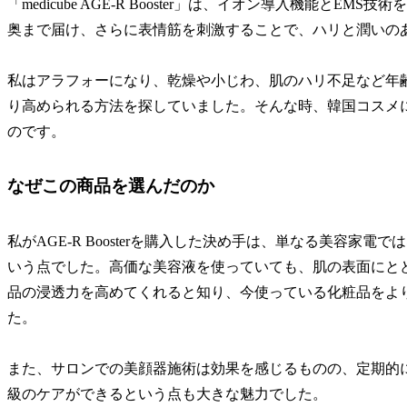
「medicube AGE-R Booster」は、イオン導入機能
奥まで届け、さらに表情筋を刺激することで、ハリと潤いの
私はアラフォーになり、乾燥や小じわ、肌のハリ不足など年
り高められる方法を探していました。そんな時、韓国コスメに詳し
のです。
なぜこの商品を選んだのか
私がAGE-R Boosterを購入した決め手は、単なる美容
いう点でした。高価な美容液を使っていても、肌の表面にと
品の浸透力を高めてくれると知り、今使っている化粧品をよ
た。
また、サロンでの美顔器施術は効果を感じるものの、定期的
級のケアができるという点も大きな魅力でした。