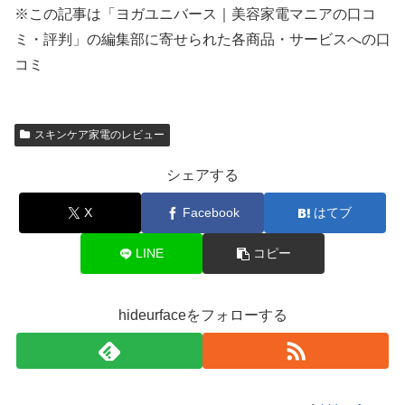
※この記事は「ヨガユニバース｜美容家電マニアの口コ
ミ・評判」の編集部に寄せられた各商品・サービスへの口
コミ
スキンケア家電のレビュー
シェアする
X
Facebook
はてブ
LINE
コピー
hideurfaceをフォローする