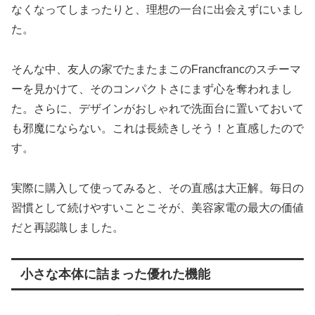
なくなってしまったりと、理想の一台に出会えずにいまし
た。
そんな中、友人の家でたまたまこのFrancfrancのスチーマ
ーを見かけて、そのコンパクトさにまず心を奪われまし
た。さらに、デザインがおしゃれで洗面台に置いておいて
も邪魔にならない。これは長続きしそう！と直感したので
す。
実際に購入して使ってみると、その直感は大正解。毎日の
習慣として続けやすいことこそが、美容家電の最大の価値
だと再認識しました。
小さな本体に詰まった優れた機能