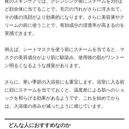
夜のスキンケアでは、クレンジング後にスチームを3分ほ
ど顔全体に当てることで、毛穴の汚れがさらに浮き出て、
その後の洗顔がより効果的になります。さらに美容液やク
リームの前に使うことで、有効成分の浸透率が高まるのを
実感できます。
例えば、シートマスクを使う前にスチームを当てると、マ
スクの美容成分がより肌に馴染み、使用後の肌がワントー
ン明るくなるような感覚があります。
さらに、寒い季節の入浴前にも重宝します。浴室に入る前
に顔にスチームを当てておくと、温度差による肌へのショ
ックを和らげる効果があるようです。これを始めてから
は、入浴後の赤みが減ったように感じています。
どんな人におすすめなのか