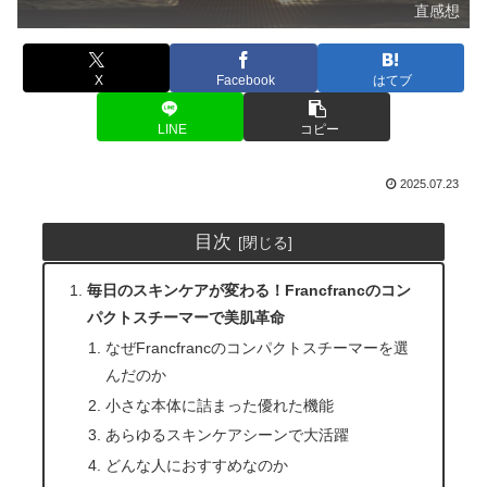
直感想
X
Facebook
はてブ
LINE
コピー
2025.07.23
目次
毎日のスキンケアが変わる！Francfrancのコン
パクトスチーマーで美肌革命
なぜFrancfrancのコンパクトスチーマーを選
んだのか
小さな本体に詰まった優れた機能
あらゆるスキンケアシーンで大活躍
どんな人におすすめなのか