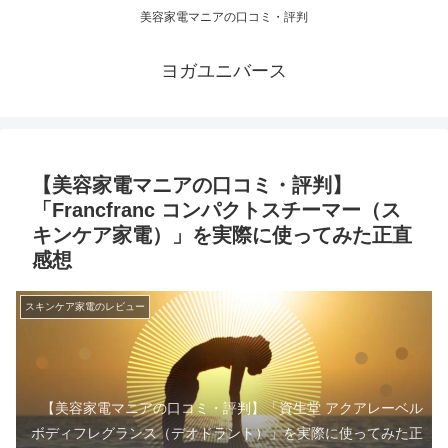
美容家電マニアの口コミ・評判
ヨガユニバース
【美容家電マニアの口コミ・評判】
「Francfranc コンパクトスチーマー（ス
キンケア家電）」を実際に使ってみた正直
感想
スキンケア家電のレビュー
【美容家電マニアの口コミ・評判】「資生堂 アクアレーベル
ボディフレグランス（デオドラント）」を実際に使ってみた正