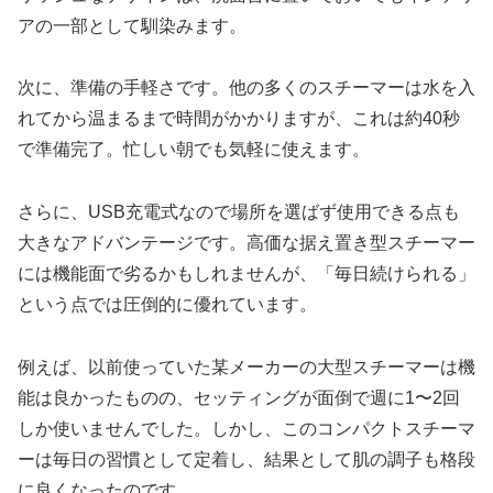
アの一部として馴染みます。
次に、準備の手軽さです。他の多くのスチーマーは水を入
れてから温まるまで時間がかかりますが、これは約40秒
で準備完了。忙しい朝でも気軽に使えます。
さらに、USB充電式なので場所を選ばず使用できる点も
大きなアドバンテージです。高価な据え置き型スチーマー
には機能面で劣るかもしれませんが、「毎日続けられる」
という点では圧倒的に優れています。
例えば、以前使っていた某メーカーの大型スチーマーは機
能は良かったものの、セッティングが面倒で週に1〜2回
しか使いませんでした。しかし、このコンパクトスチーマ
ーは毎日の習慣として定着し、結果として肌の調子も格段
に良くなったのです。