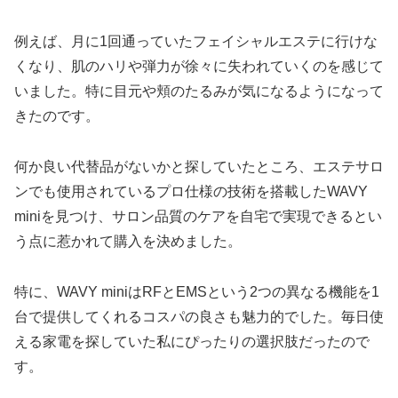
例えば、月に1回通っていたフェイシャルエステに行けな
くなり、肌のハリや弾力が徐々に失われていくのを感じて
いました。特に目元や頬のたるみが気になるようになって
きたのです。
何か良い代替品がないかと探していたところ、エステサロ
ンでも使用されているプロ仕様の技術を搭載したWAVY
miniを見つけ、サロン品質のケアを自宅で実現できるとい
う点に惹かれて購入を決めました。
特に、WAVY miniはRFとEMSという2つの異なる機能を1
台で提供してくれるコスパの良さも魅力的でした。毎日使
える家電を探していた私にぴったりの選択肢だったので
す。