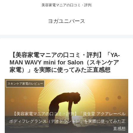
美容家電マニアの口コミ・評判
ヨガユニバース
【美容家電マニアの口コミ・評判】「YA-
MAN WAVY mini for Salon（スキンケア
家電）」を実際に使ってみた正直感想
スキンケア家電のレビュー
【美容家電マニアの口コミ・評判】「資生堂 アクアレーベル
ボディフレグランス（デオドラント）」を実際に使ってみた正
直感想