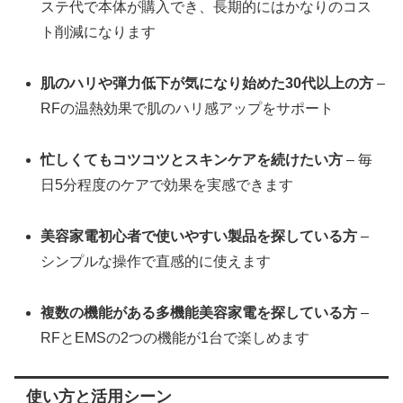
ステ代で本体が購入でき、長期的にはかなりのコス
ト削減になります
肌のハリや弾力低下が気になり始めた30代以上の方
–
RFの温熱効果で肌のハリ感アップをサポート
忙しくてもコツコツとスキンケアを続けたい方
– 毎
日5分程度のケアで効果を実感できます
美容家電初心者で使いやすい製品を探している方
–
シンプルな操作で直感的に使えます
複数の機能がある多機能美容家電を探している方
–
RFとEMSの2つの機能が1台で楽しめます
使い方と活用シーン