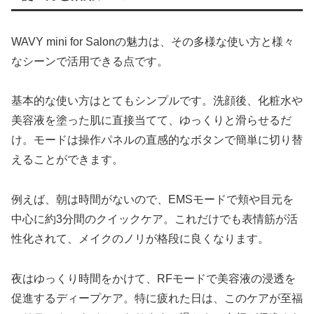
WAVY mini for Salonの魅力は、その多様な使い方と様々
なシーンで活用できる点です。
基本的な使い方はとてもシンプルです。洗顔後、化粧水や
美容液を塗った肌に直接当てて、ゆっくりと滑らせるだ
け。モードは操作パネルの直感的なボタンで簡単に切り替
えることができます。
例えば、朝は時間がないので、EMSモードで頬や目元を
中心に約3分間のクイックケア。これだけでも表情筋が活
性化されて、メイクのノリが格段に良くなります。
夜はゆっくり時間をかけて、RFモードで美容液の浸透を
促進するディープケア。特に疲れた日は、このケアが至福