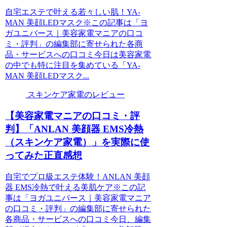
自宅エステで叶える若々しい肌！YA-
MAN 美顔LEDマスク※この記事は「ヨ
ガユニバース｜美容家電マニアの口コ
ミ・評判」の編集部に寄せられた各商
品・サービスへの口コミ今日は美容家電
の中でも特に注目を集めている「YA-
MAN 美顔LEDマスク...
スキンケア家電のレビュー
【美容家電マニアの口コミ・評
判】「ANLAN 美顔器 EMS冷熱
（スキンケア家電）」を実際に使
ってみた正直感想
自宅でプロ級エステ体験！ANLAN 美顔
器 EMS冷熱で叶える美肌ケア※この記
事は「ヨガユニバース｜美容家電マニア
の口コミ・評判」の編集部に寄せられた
各商品・サービスへの口コミ今日、編集