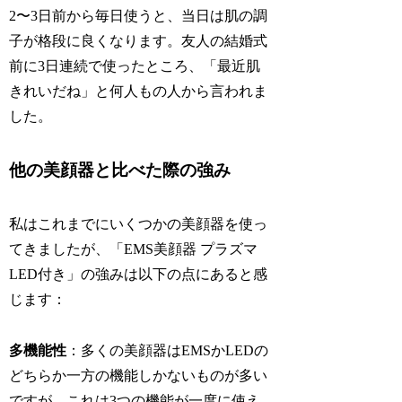
2〜3日前から毎日使うと、当日は肌の調
子が格段に良くなります。友人の結婚式
前に3日連続で使ったところ、「最近肌
きれいだね」と何人もの人から言われま
した。
他の美顔器と比べた際の強み
私はこれまでにいくつかの美顔器を使っ
てきましたが、「EMS美顔器 プラズマ
LED付き」の強みは以下の点にあると感
じます：
多機能性
：多くの美顔器はEMSかLEDの
どちらか一方の機能しかないものが多い
ですが、これは3つの機能が一度に使え