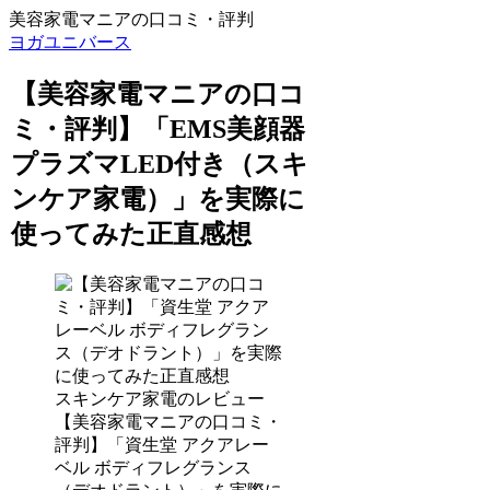
美容家電マニアの口コミ・評判
ヨガユニバース
【美容家電マニアの口コ
ミ・評判】「EMS美顔器
プラズマLED付き（スキ
ンケア家電）」を実際に
使ってみた正直感想
スキンケア家電のレビュー
【美容家電マニアの口コミ・
評判】「資生堂 アクアレー
ベル ボディフレグランス