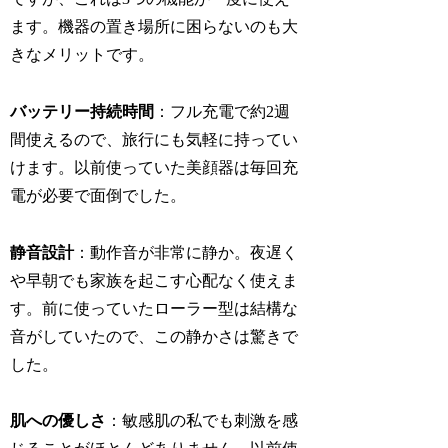
ます。機器の置き場所に困らないのも大
きなメリットです。
バッテリー持続時間
：フル充電で約2週
間使えるので、旅行にも気軽に持ってい
けます。以前使っていた美顔器は毎回充
電が必要で面倒でした。
静音設計
：動作音が非常に静か。夜遅く
や早朝でも家族を起こす心配なく使えま
す。前に使っていたローラー型は結構な
音がしていたので、この静かさは驚きで
した。
肌への優しさ
：敏感肌の私でも刺激を感