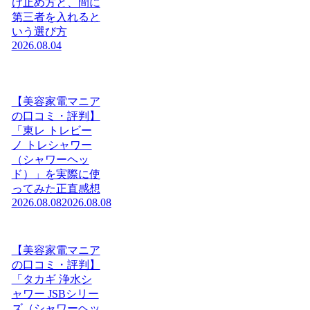
け止め方と、間に
第三者を入れると
いう選び方
2026.08.04
【美容家電マニア
の口コミ・評判】
「東レ トレビー
ノ トレシャワー
（シャワーヘッ
ド）」を実際に使
ってみた正直感想
2026.08.08
2026.08.08
【美容家電マニア
の口コミ・評判】
「タカギ 浄水シ
ャワー JSBシリー
ズ（シャワーヘッ