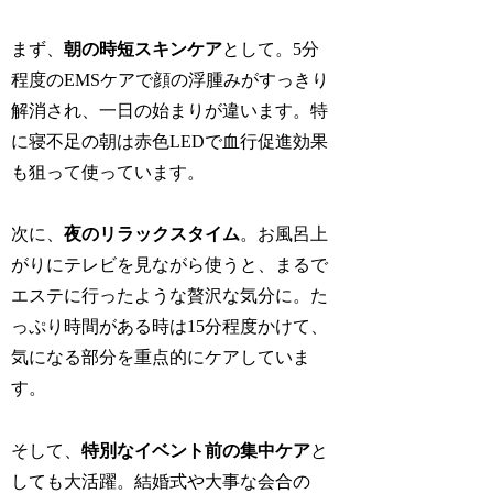
まず、
朝の時短スキンケア
として。5分
程度のEMSケアで顔の浮腫みがすっきり
解消され、一日の始まりが違います。特
に寝不足の朝は赤色LEDで血行促進効果
も狙って使っています。
次に、
夜のリラックスタイム
。お風呂上
がりにテレビを見ながら使うと、まるで
エステに行ったような贅沢な気分に。た
っぷり時間がある時は15分程度かけて、
気になる部分を重点的にケアしていま
す。
そして、
特別なイベント前の集中ケア
と
しても大活躍。結婚式や大事な会合の