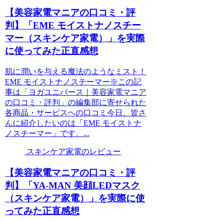
【美容家電マニアの口コミ・評
判】「EME モイストナノスチー
マー（スキンケア家電）」を実際
に使ってみた正直感想
肌に潤いを与える魔法のようなミスト！
EME モイストナノスチーマー※この記
事は「ヨガユニバース｜美容家電マニア
の口コミ・評判」の編集部に寄せられた
各商品・サービスへの口コミ今日、皆さ
んに紹介したいのは「EME モイストナ
ノスチーマー」です。...
スキンケア家電のレビュー
【美容家電マニアの口コミ・評
判】「YA-MAN 美顔LEDマスク
（スキンケア家電）」を実際に使
ってみた正直感想