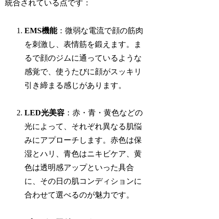
統合されている点です：
EMS機能
：微弱な電流で顔の筋肉
を刺激し、表情筋を鍛えます。ま
るで顔のジムに通っているような
感覚で、使うたびに顔がスッキリ
引き締まる感じがあります。
LED光美容
：赤・青・黄色などの
光によって、それぞれ異なる肌悩
みにアプローチします。赤色は保
湿とハリ、青色はニキビケア、黄
色は透明感アップといった具合
に、その日の肌コンディションに
合わせて選べるのが魅力です。