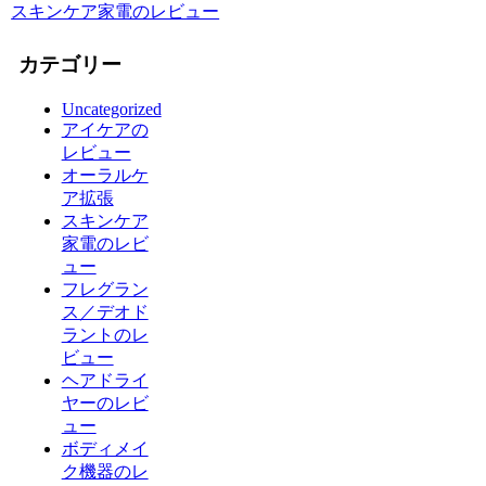
スキンケア家電のレビュー
カテゴリー
Uncategorized
アイケアの
レビュー
オーラルケ
ア拡張
スキンケア
家電のレビ
ュー
フレグラン
ス／デオド
ラントのレ
ビュー
ヘアドライ
ヤーのレビ
ュー
ボディメイ
ク機器のレ