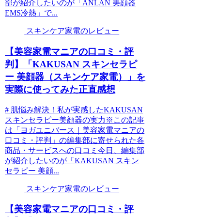
部が紹介したいのが「ANLAN 美顔器
EMS冷熱」で...
スキンケア家電のレビュー
【美容家電マニアの口コミ・評
判】「KAKUSAN スキンセラピ
ー 美顔器（スキンケア家電）」を
実際に使ってみた正直感想
# 肌悩み解決！私が実感したKAKUSAN
スキンセラピー美顔器の実力※この記事
は「ヨガユニバース｜美容家電マニアの
口コミ・評判」の編集部に寄せられた各
商品・サービスへの口コミ今日、編集部
が紹介したいのが「KAKUSAN スキン
セラピー 美顔...
スキンケア家電のレビュー
【美容家電マニアの口コミ・評