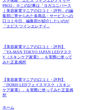
ステ体験「エビス ツインエレナイザー
PRO2」※この記事は「ヨガユニバース
｜美容家電マニアの口コミ・評判」の編
集部に寄せられた各商品・サービスへの
口コミ今日、編集部が紹介したいのが
「エビス ツインエレナイ...
【美容家電マニアの口コミ・評判】
「YA-MAN TOKYO JAPAN LEDマスク
V（スキンケア家電）」を実際に使って
みた正直感想
【美容家電マニアの口コミ・評判】
「DORIS LEDフェイスマスク（スキン
ケア家電）」を実際に使ってみた正直感
想
ホーム