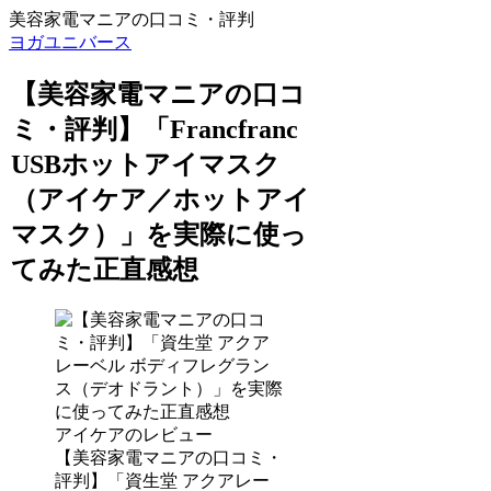
美容家電マニアの口コミ・評判
ヨガユニバース
【美容家電マニアの口コ
ミ・評判】「Francfranc
USBホットアイマスク
（アイケア／ホットアイ
マスク）」を実際に使っ
てみた正直感想
アイケアのレビュー
【美容家電マニアの口コミ・
評判】「資生堂 アクアレー