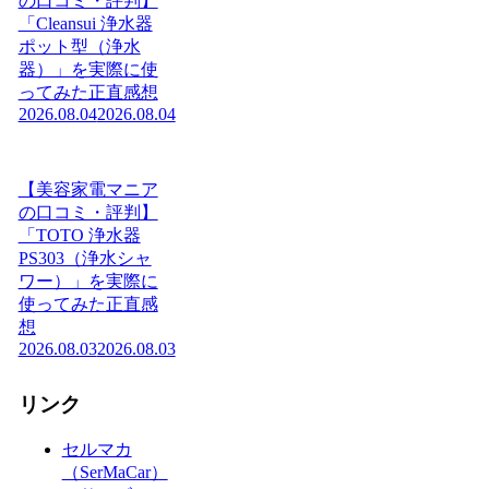
の口コミ・評判】
「Cleansui 浄水器
ポット型（浄水
器）」を実際に使
ってみた正直感想
2026.08.04
2026.08.04
【美容家電マニア
の口コミ・評判】
「TOTO 浄水器
PS303（浄水シャ
ワー）」を実際に
使ってみた正直感
想
2026.08.03
2026.08.03
リンク
セルマカ
（SerMaCar）