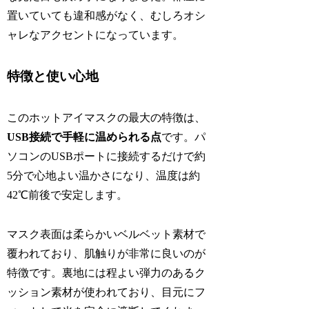
置いていても違和感がなく、むしろオシ
ャレなアクセントになっています。
特徴と使い心地
このホットアイマスクの最大の特徴は、
USB接続で手軽に温められる点
です。パ
ソコンのUSBポートに接続するだけで約
5分で心地よい温かさになり、温度は約
42℃前後で安定します。
マスク表面は柔らかいベルベット素材で
覆われており、肌触りが非常に良いのが
特徴です。裏地には程よい弾力のあるク
ッション素材が使われており、目元にフ