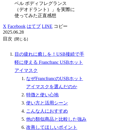
ベル ボディフレグランス
（デオドラント）」を実際に
使ってみた正直感想
X
Facebook
はてブ
LINE
コピー
2025.06.28
目次
目の疲れに癒しを！USB接続で手
軽に使える Francfranc USBホット
アイマスク
なぜFrancfrancのUSBホット
アイマスクを選んだのか
特徴と使い心地
使い方と活用シーン
こんな人におすすめ
他の類似商品と比較した強み
改善してほしいポイント