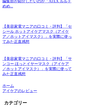
編集部が紹介したいのが「ATEX ルルド
めめ...
【美容家電マニアの口コミ・評判】「セ
シール ホットアイケアマスク（アイケ
ア／ホットアイマスク）」を実際に使っ
てみた正直感想
【美容家電マニアの口コミ・評判】「サ
ンコー ほっとイヤーマスク（アイケア
／ホットアイマスク）」を実際に使って
みた正直感想
ホーム
アイケアのレビュー
カテゴリー