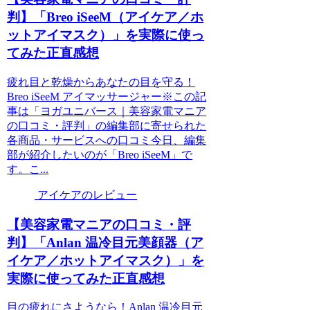
判】「Breo iSeeM（アイケア／ホ
ットアイマスク）」を実際に使っ
てみた正直感想
疲れ目と乾燥からあなたの目を守る！
Breo iSeeM アイマッサージャー※この記
事は「ヨガユニバース｜美容家電マニア
の口コミ・評判」の編集部に寄せられた
各商品・サービスへの口コミ今日、編集
部が紹介したいのが「Breo iSeeM」で
す。こ...
アイケアのレビュー
【美容家電マニアの口コミ・評
判】「Anlan 温冷目元美顔器（ア
イケア／ホットアイマスク）」を
実際に使ってみた正直感想
目の疲れにさようなら！Anlan 温冷目元