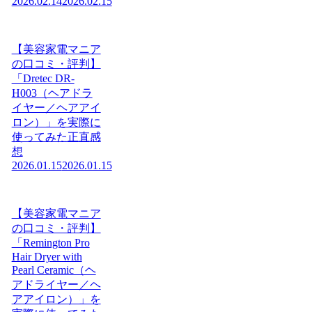
2026.02.14
2026.02.15
【美容家電マニア
の口コミ・評判】
「Dretec DR-
H003（ヘアドラ
イヤー／ヘアアイ
ロン）」を実際に
使ってみた正直感
想
2026.01.15
2026.01.15
【美容家電マニア
の口コミ・評判】
「Remington Pro
Hair Dryer with
Pearl Ceramic（ヘ
アドライヤー／ヘ
アアイロン）」を