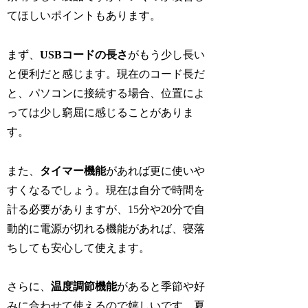
てほしいポイントもあります。
まず、
USBコードの長さ
がもう少し長い
と便利だと感じます。現在のコード長だ
と、パソコンに接続する場合、位置によ
っては少し窮屈に感じることがありま
す。
また、
タイマー機能
があれば更に使いや
すくなるでしょう。現在は自分で時間を
計る必要がありますが、15分や20分で自
動的に電源が切れる機能があれば、寝落
ちしても安心して使えます。
さらに、
温度調節機能
があると季節や好
みに合わせて使えるので嬉しいです。夏