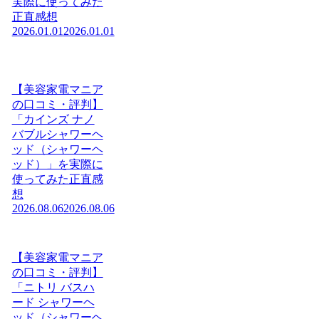
実際に使ってみた
正直感想
2026.01.01
2026.01.01
【美容家電マニア
の口コミ・評判】
「カインズ ナノ
バブルシャワーヘ
ッド（シャワーヘ
ッド）」を実際に
使ってみた正直感
想
2026.08.06
2026.08.06
【美容家電マニア
の口コミ・評判】
「ニトリ バスハ
ード シャワーヘ
ッド（シャワーヘ