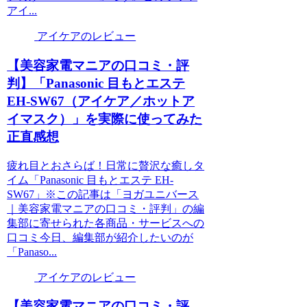
アイ...
アイケアのレビュー
【美容家電マニアの口コミ・評
判】「Panasonic 目もとエステ
EH-SW67（アイケア／ホットア
イマスク）」を実際に使ってみた
正直感想
疲れ目とおさらば！日常に贅沢な癒しタ
イム「Panasonic 目もとエステ EH-
SW67」※この記事は「ヨガユニバース
｜美容家電マニアの口コミ・評判」の編
集部に寄せられた各商品・サービスへの
口コミ今日、編集部が紹介したいのが
「Panaso...
アイケアのレビュー
【美容家電マニアの口コミ・評