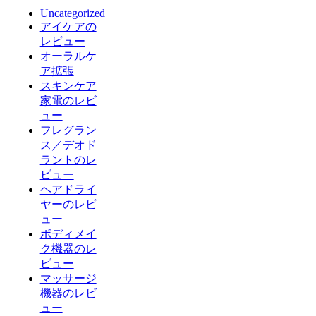
Uncategorized
アイケアの
レビュー
オーラルケ
ア拡張
スキンケア
家電のレビ
ュー
フレグラン
ス／デオド
ラントのレ
ビュー
ヘアドライ
ヤーのレビ
ュー
ボディメイ
ク機器のレ
ビュー
マッサージ
機器のレビ
ュー