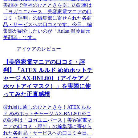
美顔器で至福のひとときを※この記事は
「ヨガユニバース｜美容家電マニアの口
コミ・評判」の編集部に寄せられた各商
品・サービスへの口コミです。今日、編
集部が紹介したいのが「Anlan 温冷目元
美顔器」です...
アイケアのレビュー
【美容家電マニアの口コミ・評
判】「ATEX ルルド めめホットチ
ャージ AX-BNL801（アイケア／
ホットアイマスク）」を実際に使
ってみた正直感想
疲れ目に癒しのひとときを！ATEX ルル
ド めめホットチャージ AX-BNL801※こ
の記事は「ヨガユニバース｜美容家電マ
ニアの口コミ・評判」の編集部に寄せら
れた各商品・サービスへの口コミ今日、