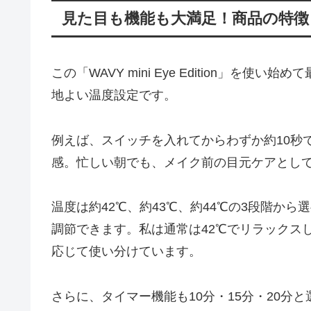
見た目も機能も大満足！商品の特徴
この「WAVY mini Eye Edition」
地よい温度設定です。
例えば、スイッチを入れてからわずか約10秒
感。忙しい朝でも、メイク前の目元ケアとし
温度は約42℃、約43℃、約44℃の3段階か
調節できます。私は通常は42℃でリラックス
応じて使い分けています。
さらに、タイマー機能も10分・15分・20分