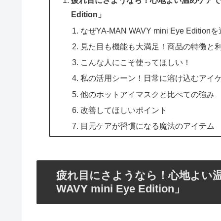
疲れ目にさようなら！心地よい温めケアで目元リラ
Edition」
なぜYA-MAN WAVY mini Eye Editi
見た目も機能も大満足！商品の特徴と
こんな人にこそ使ってほしい！
私の活用シーン！日常に溶け込むアイ
他のホットアイマスクと比べての強み
改善してほしいポイント
目元ケアが習慣になる魔法のアイテム
疲れ目にさようなら！心地よい温
WAVY mini Eye Edition」