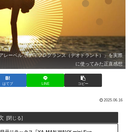
アレーベル ボディフレグランス（デオドラント）」を実際
に使ってみた正直感想
はてブ
LINE
コピー
2025.06.16
次