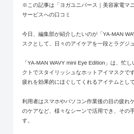
※この記事は「ヨガユニバース｜美容家電マ
サービスへの口コミ
今日、編集部が紹介したいのが「YA-MAN WAVY 
スクとして、日々のアイケアを一段とラグジ
「YA-MAN WAVY mini Eye Editi
クトでスタイリッシュなホットアイマスクで
疲れを効果的にほぐしてくれるアイテムとし
利用者はスマホやパソコン作業後の目の疲れ
のケアなど、様々なシーンで活用でき、その
す。