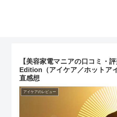
【美容家電マニアの口コミ・評判】「Y
Edition（アイケア／ホッ
直感想
アイケアのレビュー