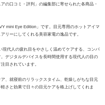
ニアの口コミ・評判」の編集部に寄せられた各商品・
mini Eye Edition」です。目元専用のホットアイマ
ュアリーにしてくれる美容家電の逸品です。
on」は、忙しい現代人の疲れ目をやさしく温めてケアする、コンパ
す。デジタルデバイスを長時間使用する現代人の目の
て注目されています。
ケア、就寝前のリラックスタイム、乾燥しがちな目元
手軽さと効果で日々の目元ケアを格上げしてくれま