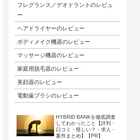
フレグランス／デオドラントのレビュ
ー
ヘアドライヤーのレビュー
ボディメイク機器のレビュー
マッサージ機器のレビュー
家庭用脱毛器のレビュー
美顔器のレビュー
電動歯ブラシのレビュー
HYBRID BANKを徹底調査
してわかったこと【評判・
口コミ・怪しい？・求人・
案件まとめ】【PR】