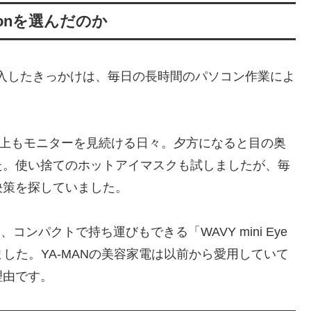
itionを選んだのか
tion」を購入したきっかけは、毎日の長時間のパソコン作業によ
以上もモニターを見続ける日々。夕方になると目の奥
た。使い捨てのホットアイマスクも試しましたが、毎
決策を探していました。
コンパクトで持ち運びもできる「WAVY mini Eye
しました。YA-MANの美容家電は以前から愛用していて
理由です。