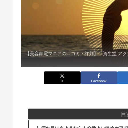
【美容家電マニアの口コミ・評判】「資生堂 アク
X
Facebook
目