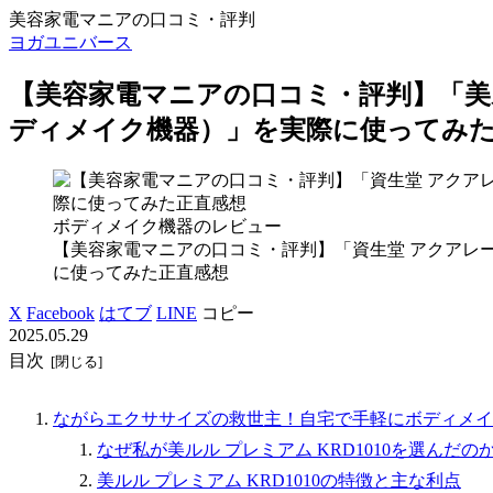
美容家電マニアの口コミ・評判
ヨガユニバース
【美容家電マニアの口コミ・評判】「美ルル
ディメイク機器）」を実際に使ってみ
ボディメイク機器のレビュー
【美容家電マニアの口コミ・評判】「資生堂 アクアレ
に使ってみた正直感想
X
Facebook
はてブ
LINE
コピー
2025.05.29
目次
ながらエクササイズの救世主！自宅で手軽にボディメイク「
なぜ私が美ルル プレミアム KRD1010を選んだの
美ルル プレミアム KRD1010の特徴と主な利点