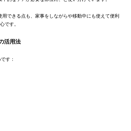
使用できる点も、家事をしながらや移動中にも使えて便利
安心です。
0の活用法
めです：