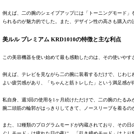
例えば、二の腕のシェイプアップには「トーニングモード」
られるのが魅力的でした。また、デザイン性の高さも購入の
美ルル プレミアム KRD1010の特徴と主な利点
この美容機器を使い始めて最も感動したのは、その使いやす
例えば、テレビを見ながら二の腕に装着するだけで、じわじ
よい疲労感があり、「ちゃんと筋トレした」という満足感が
私自身、週3回の使用を1ヶ月続けただけで、二の腕のたるみ
腕二頭筋の輪郭がはっきりしてきて、ノースリーブを着るの
また、12種類のプログラムモードが内蔵されており、その日
ぐしモード」は疲れた日の夜に、「引き締めモード」はより