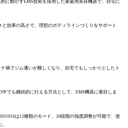
効果的に動かすEMS技術を採用した家庭用美容機器で、自宅に
さと効果の高さで、理想のボディラインづくりをサポート
、コロナ禍でジム通いが難しくなり、自宅でもしっかりとしたト
の中でも継続的に行える方法として、EMS機器に着目しま
D1010は12種類のモード、20段階の強度調整が可能で、使
た。