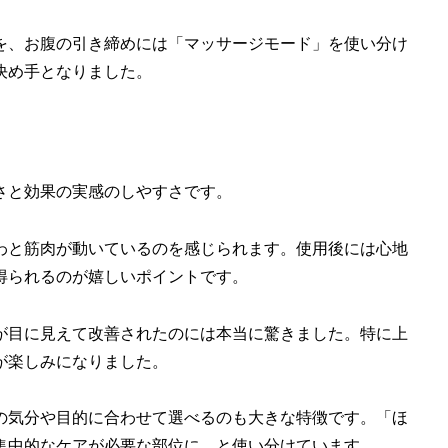
を、お腹の引き締めには「マッサージモード」を使い分け
決め手となりました。
さと効果の実感のしやすさです。
わと筋肉が動いているのを感じられます。使用後には心地
得られるのが嬉しいポイントです。
が目に見えて改善されたのには本当に驚きました。特に上
が楽しみになりました。
の気分や目的に合わせて選べるのも大きな特徴です。「ほ
集中的なケアが必要な部位に、と使い分けています。