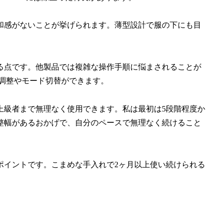
和感がないことが挙げられます。薄型設計で服の下にも目
る点です。他製品では複雑な操作手順に悩まされることが
調整やモード切替ができます。
上級者まで無理なく使用できます。私は最初は5段階程度か
整幅があるおかげで、自分のペースで無理なく続けること
ポイントです。こまめな手入れで2ヶ月以上使い続けられる