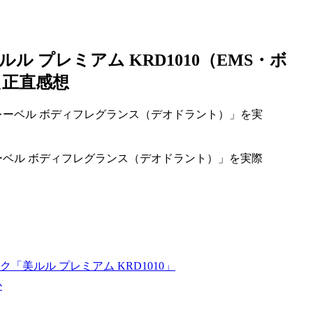
 プレミアム KRD1010（EMS・ボ
た正直感想
ーベル ボディフレグランス（デオドラント）」を実際
美ルル プレミアム KRD1010」
か