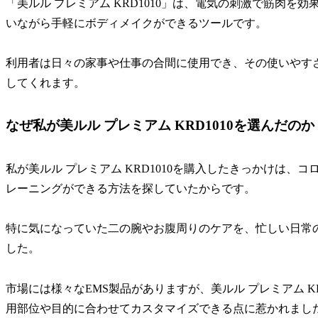
「美ルル プレミアム KRD1010」は、電気の刺激で筋肉を
いながら手軽にボディメイクができるツールです。
利用者は日々の家事や仕事の合間に使用でき、その使いやす
してくれます。
なぜ私が美ルル プレミアム KRD1010を選んだのか
私が美ルル プレミアム KRD1010を購入したきっかけは
レーニングができる方法を探していたからです。
特に気になっていた二の腕やお腹周りのケアを、忙しい日常
した。
市場には様々なEMS製品がありますが、美ルル プレミアム KR
用部位や目的に合わせてカスタマイズできる点に惹かれまし