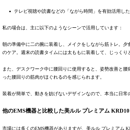
テレビ視聴や読書などの「ながら時間」を有効活用した
私の場合は、主に以下のようなシーンで活用しています：
朝の準備中に二の腕に装着し、メイクをしながら筋トレ。夕
のケア。週末の読書タイムには太ももに装着して、じっくり
また、デスクワーク中に腰回りに使用すると、姿勢改善と腰
った腰回りの筋肉がほぐれるのを感じられます。
装着が簡単で、動きを妨げないデザインなので、本当に日常
他のEMS機器と比較した美ルル プレミアム KRD10
市場には多くのEMS機器がありますが、美ルル プレミアム K