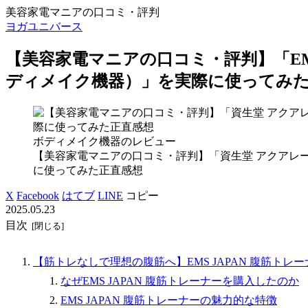
美容家電マニアの口コミ・評判
ヨガユニバース
【美容家電マニアの口コミ・評判】「EMS
ディメイク機器）」を実際に使ってみ
ボディメイク機器のレビュー
【美容家電マニアの口コミ・評判】「資生堂 アクアレ
に使ってみた正直感想
X
Facebook
はてブ
LINE
コピー
2025.05.23
目次
【筋トレなしで理想の腹筋へ】EMS JAPAN 腹筋ト
なぜEMS JAPAN 腹筋トレーナーを購入したのか
EMS JAPAN 腹筋トレーナーの魅力的な特徴