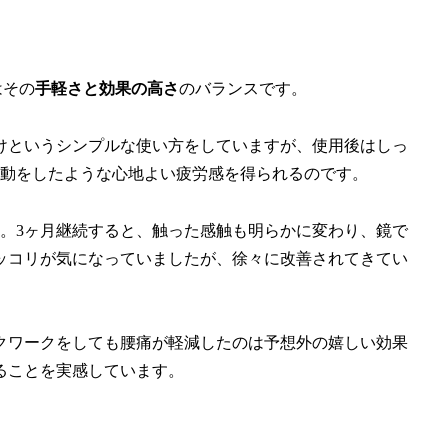
はその
手軽さと効果の高さ
のバランスです。
けというシンプルな使い方をしていますが、使用後はしっ
運動をしたような心地よい疲労感を得られるのです。
。3ヶ月継続すると、触った感触も明らかに変わり、鏡で
ッコリが気になっていましたが、徐々に改善されてきてい
クワークをしても腰痛が軽減したのは予想外の嬉しい効果
ることを実感しています。