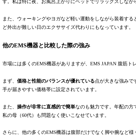
す。私は特に夜、お風呂上がりにベッドでリラックスしなが
また、ウォーキングやヨガなど軽い運動をしながら装着する
ど外出が難しい日のエクササイズ代わりにもなっています。
他のEMS機器と比較した際の強み
市場には多くのEMS機器がありますが、EMS JAPAN 腹
まず、
価格と性能のバランスが優れている
点が大きな強みで
手が届きやすい価格帯に設定されています。
また、
操作が非常に直感的で簡単
なのも魅力です。年配の方
私の母（60代）も問題なく使いこなせています。
さらに、他の多くのEMS機器は腹部だけでなく脚や腕など