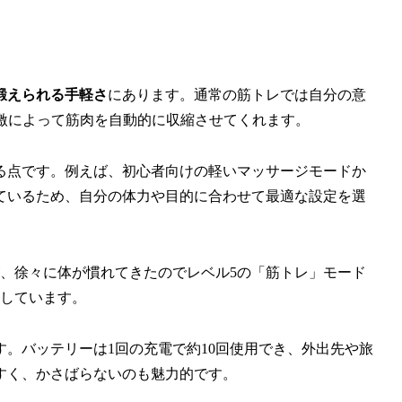
鍛えられる手軽さ
にあります。通常の筋トレでは自分の意
激によって筋肉を自動的に収縮させてくれます。
る点です。例えば、初心者向けの軽いマッサージモードか
ているため、自分の体力や目的に合わせて最適な設定を選
、徐々に体が慣れてきたのでレベル5の「筋トレ」モード
感しています。
す。バッテリーは1回の充電で約10回使用でき、外出先や旅
すく、かさばらないのも魅力的です。