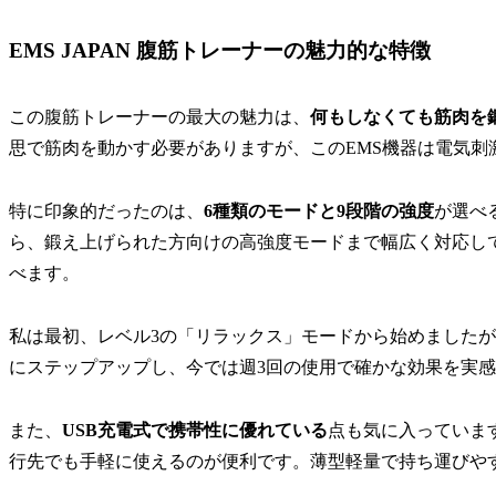
EMS JAPAN 腹筋トレーナーの魅力的な特徴
この腹筋トレーナーの最大の魅力は、
何もしなくても筋肉を
思で筋肉を動かす必要がありますが、このEMS機器は電気刺
特に印象的だったのは、
6種類のモードと9段階の強度
が選べ
ら、鍛え上げられた方向けの高強度モードまで幅広く対応し
べます。
私は最初、レベル3の「リラックス」モードから始めましたが
にステップアップし、今では週3回の使用で確かな効果を実
また、
USB充電式で携帯性に優れている
点も気に入っていま
行先でも手軽に使えるのが便利です。薄型軽量で持ち運びや