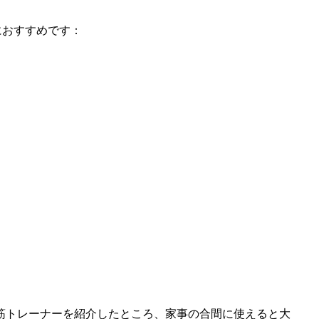
常におすすめです：
筋トレーナーを紹介したところ、家事の合間に使えると大