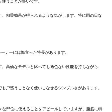
ら使うことが多いです。
と、相乗効果が得られるような気がします。特に雨の日な
筋トレーナーには際立った特長があります。
す。高価なモデルと比べても遜色ない性能を持ちながら、
でも戸惑うことなく使いこなせるシンプルさがあります。
様々な部位に使えることをアピールしていますが、腹筋に特