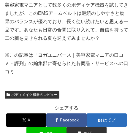
美容家電マニアとして数多くのボディケア機器を試してき
ましたが、このEMSアームベルトは継続のしやすさと効
果のバランスが優れており、長く使い続けたいと思える一
品です。あなたも日常の合間に取り入れて、自信を持って
二の腕を見せられる夏を迎えてみませんか？
※この記事は「ヨガユニバース｜美容家電マニアの口コ
ミ・評判」の編集部に寄せられた各商品・サービスへの口
コミ
ボディメイク機器のレビュー
シェアする
X
Facebook
はてブ