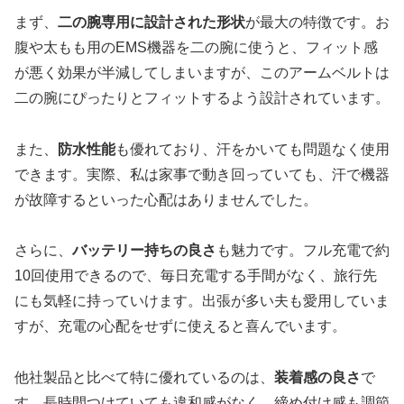
まず、
二の腕専用に設計された形状
が最大の特徴です。お
腹や太もも用のEMS機器を二の腕に使うと、フィット感
が悪く効果が半減してしまいますが、このアームベルトは
二の腕にぴったりとフィットするよう設計されています。
また、
防水性能
も優れており、汗をかいても問題なく使用
できます。実際、私は家事で動き回っていても、汗で機器
が故障するといった心配はありませんでした。
さらに、
バッテリー持ちの良さ
も魅力です。フル充電で約
10回使用できるので、毎日充電する手間がなく、旅行先
にも気軽に持っていけます。出張が多い夫も愛用していま
すが、充電の心配をせずに使えると喜んでいます。
他社製品と比べて特に優れているのは、
装着感の良さ
で
す。長時間つけていても違和感がなく、締め付け感も調節