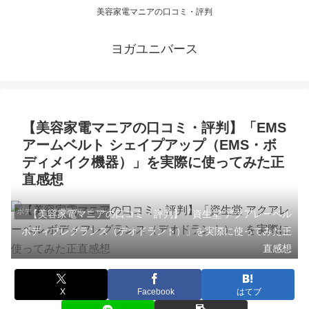
美容家電マニアの口コミ・評判
ヨガユニバース
【美容家電マニアの口コミ・評判】「EMS
アームベルト シェイプアップ（EMS・ボ
ディメイク機器）」を実際に使ってみた正
直感想
ボディメイク機器のレビュー
【美容家電マニアの口コミ・評判】「資生堂 アクアレーベル
ボディフレグランス（デオドラント）」を実際に使ってみた正
直感想
X
Facebook
はてブ