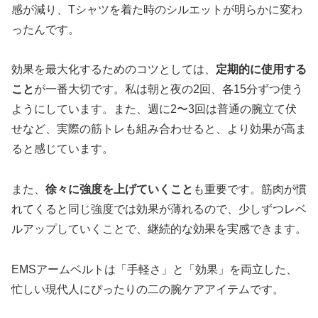
感が減り、Tシャツを着た時のシルエットが明らかに変わ
ったんです。
効果を最大化するためのコツとしては、
定期的に使用する
こと
が一番大切です。私は朝と夜の2回、各15分ずつ使う
ようにしています。また、週に2〜3回は普通の腕立て伏
せなど、実際の筋トレも組み合わせると、より効果が高ま
ると感じています。
また、
徐々に強度を上げていくこと
も重要です。筋肉が慣
れてくると同じ強度では効果が薄れるので、少しずつレベ
ルアップしていくことで、継続的な効果を実感できます。
EMSアームベルトは「手軽さ」と「効果」を両立した、
忙しい現代人にぴったりの二の腕ケアアイテムです。