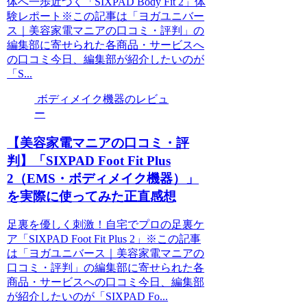
体へ一歩近づく「SIXPAD Body Fit 2」体
験レポート※この記事は「ヨガユニバー
ス｜美容家電マニアの口コミ・評判」の
編集部に寄せられた各商品・サービスへ
の口コミ今日、編集部が紹介したいのが
「S...
ボディメイク機器のレビュ
ー
【美容家電マニアの口コミ・評
判】「SIXPAD Foot Fit Plus
2（EMS・ボディメイク機器）」
を実際に使ってみた正直感想
足裏を優しく刺激！自宅でプロの足裏ケ
ア「SIXPAD Foot Fit Plus 2」※この記事
は「ヨガユニバース｜美容家電マニアの
口コミ・評判」の編集部に寄せられた各
商品・サービスへの口コミ今日、編集部
が紹介したいのが「SIXPAD Fo...