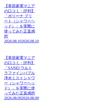
【美容家電マニア
の口コミ・評判】
「ボリーナ プリ
ート（シャワーヘ
ッド）」を実際に
使ってみた正直感
想
2026.08.10
2026.08.10
【美容家電マニア
の口コミ・評判】
「SANEI ウルト
ラファインバブル
浄水ミストシャワ
ー（シャワーヘッ
ド）」を実際に使
ってみた正直感想
2026.08.09
2026.08.09