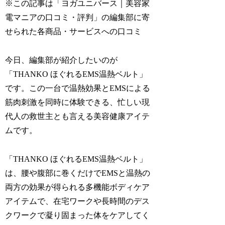
※この記事は「ヨガユニバース｜美容家
電マニアの口コミ・評判」の編集部に寄
せられた各商品・サービスへの口コミ
今日、編集部が紹介したいのが
「THANKO ほぐれるEMS温熱ベルト」
です。この一台で温熱効果とEMSによる
筋肉刺激を同時に体験できる、忙しい現
代人の救世主とも言える美容健康アイテ
ムです。
「THANKO ほぐれるEMS温熱ベルト」
は、腰や腹部に巻くだけでEMSと温熱の
両方の効果が得られる多機能ボディケア
アイテムで、在宅ワークや長時間のデス
クワークで凝り固まった体をケアしてく