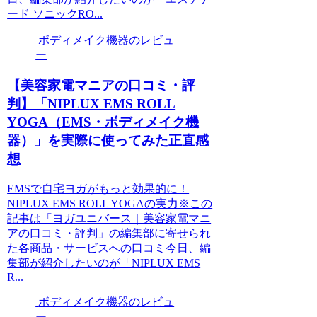
ード ソニックRO...
ボディメイク機器のレビュ
ー
【美容家電マニアの口コミ・評
判】「NIPLUX EMS ROLL
YOGA（EMS・ボディメイク機
器）」を実際に使ってみた正直感
想
EMSで自宅ヨガがもっと効果的に！
NIPLUX EMS ROLL YOGAの実力※この
記事は「ヨガユニバース｜美容家電マニ
アの口コミ・評判」の編集部に寄せられ
た各商品・サービスへの口コミ今日、編
集部が紹介したいのが「NIPLUX EMS
R...
ボディメイク機器のレビュ
ー