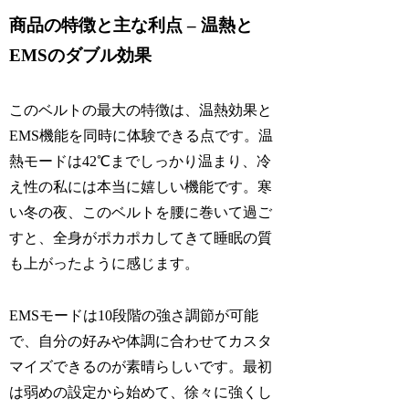
商品の特徴と主な利点 – 温熱と
EMSのダブル効果
このベルトの最大の特徴は、温熱効果と
EMS機能を同時に体験できる点です。温
熱モードは42℃までしっかり温まり、冷
え性の私には本当に嬉しい機能です。寒
い冬の夜、このベルトを腰に巻いて過ご
すと、全身がポカポカしてきて睡眠の質
も上がったように感じます。
EMSモードは10段階の強さ調節が可能
で、自分の好みや体調に合わせてカスタ
マイズできるのが素晴らしいです。最初
は弱めの設定から始めて、徐々に強くし