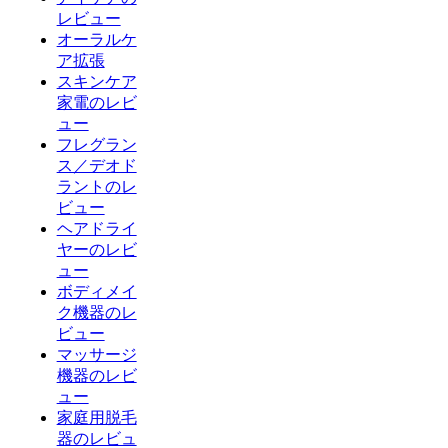
レビュー
オーラルケ
ア拡張
スキンケア
家電のレビ
ュー
フレグラン
ス／デオド
ラントのレ
ビュー
ヘアドライ
ヤーのレビ
ュー
ボディメイ
ク機器のレ
ビュー
マッサージ
機器のレビ
ュー
家庭用脱毛
器のレビュ