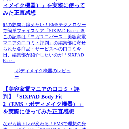
ィメイク機器）」を実際に使って
みた正直感想
顔の筋肉も鍛えたい！EMSテクノロジー
で簡単フェイスケア「SIXPAD Face」※
この記事は「ヨガユニバース｜美容家電
マニアの口コミ・評判」の編集部に寄せ
られた各商品・サービスへの口コミ今
日、編集部が紹介したいのが「SIXPAD
Face...
ボディメイク機器のレビュ
ー
【美容家電マニアの口コミ・評
判】「SIXPAD Body Fit
2（EMS・ボディメイク機器）」
を実際に使ってみた正直感想
ながら筋トレが変わる！EMSで理想の身