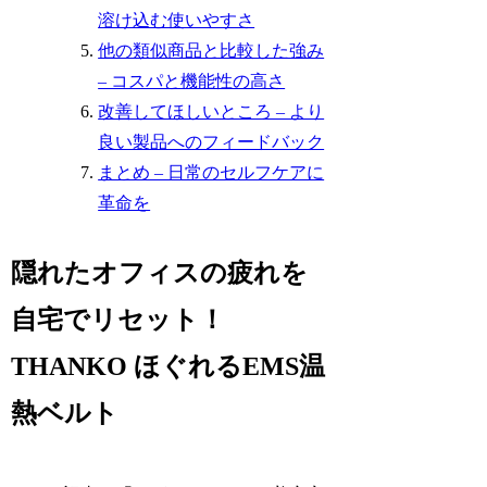
溶け込む使いやすさ
他の類似商品と比較した強み
– コスパと機能性の高さ
改善してほしいところ – より
良い製品へのフィードバック
まとめ – 日常のセルフケアに
革命を
隠れたオフィスの疲れを
自宅でリセット！
THANKO ほぐれるEMS温
熱ベルト