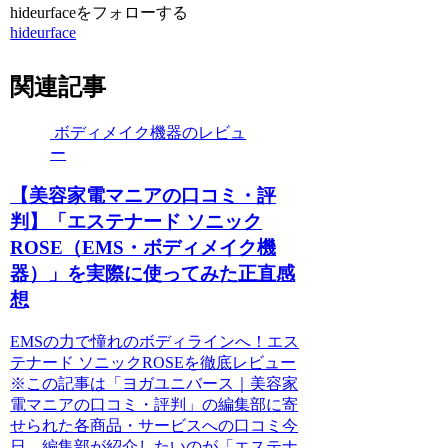
hideurfaceをフォローする
hideurface
関連記事
ボディメイク機器のレビュ
ー
【美容家電マニアの口コミ・評
判】「エステナード ソニック
ROSE（EMS・ボディメイク機
器）」を実際に使ってみた正直感
想
EMSの力で憧れのボディラインへ！エス
テナード ソニックROSEを徹底レビュー
※この記事は「ヨガユニバース｜美容家
電マニアの口コミ・評判」の編集部に寄
せられた各商品・サービスへの口コミ今
日、編集部が紹介したいのが「エステナ