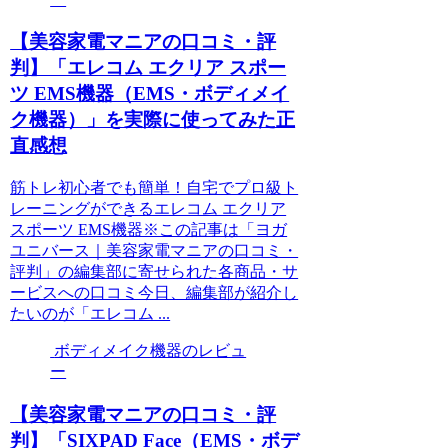
【美容家電マニアの口コミ・評
判】「エレコム エクリア スポー
ツ EMS機器（EMS・ボディメイ
ク機器）」を実際に使ってみた正
直感想
筋トレ初心者でも簡単！自宅でプロ級ト
レーニングができるエレコム エクリア
スポーツ EMS機器※この記事は「ヨガ
ユニバース｜美容家電マニアの口コミ・
評判」の編集部に寄せられた各商品・サ
ービスへの口コミ今日、編集部が紹介し
たいのが「エレコム ...
ボディメイク機器のレビュ
ー
【美容家電マニアの口コミ・評
判】「SIXPAD Face（EMS・ボデ