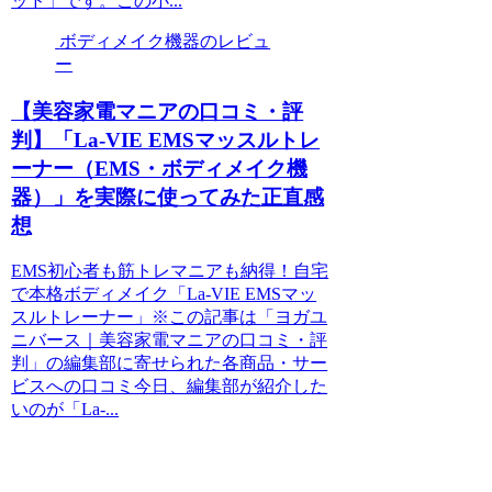
ッド」です。この小...
ボディメイク機器のレビュ
ー
【美容家電マニアの口コミ・評
判】「La-VIE EMSマッスルトレ
ーナー（EMS・ボディメイク機
器）」を実際に使ってみた正直感
想
EMS初心者も筋トレマニアも納得！自宅
で本格ボディメイク「La-VIE EMSマッ
スルトレーナー」※この記事は「ヨガユ
ニバース｜美容家電マニアの口コミ・評
判」の編集部に寄せられた各商品・サー
ビスへの口コミ今日、編集部が紹介した
いのが「La-...