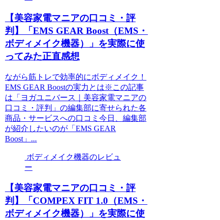
【美容家電マニアの口コミ・評
判】「EMS GEAR Boost（EMS・
ボディメイク機器）」を実際に使
ってみた正直感想
ながら筋トレで効率的にボディメイク！
EMS GEAR Boostの実力とは※この記事
は「ヨガユニバース｜美容家電マニアの
口コミ・評判」の編集部に寄せられた各
商品・サービスへの口コミ今日、編集部
が紹介したいのが「EMS GEAR
Boost」...
ボディメイク機器のレビュ
ー
【美容家電マニアの口コミ・評
判】「COMPEX FIT 1.0（EMS・
ボディメイク機器）」を実際に使