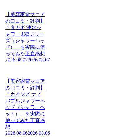
【美容家電マニア
の口コミ・評判】
「タカギ 浄水シ
ャワー JSBシリー
ズ（シャワーヘッ
ド）」を実際に使
ってみた正直感想
2026.08.07
2026.08.07
【美容家電マニア
の口コミ・評判】
「カインズ ナノ
バブルシャワーヘ
ッド（シャワーヘ
ッド）」を実際に
使ってみた正直感
想
2026.08.06
2026.08.06