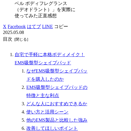
ベル ボディフレグランス
（デオドラント）」を実際に
使ってみた正直感想
X
Facebook
はてブ
LINE
コピー
2025.05.08
目次
自宅で手軽に本格ボディメイク！
EMS吸盤型シェイプパッド
なぜEMS吸盤型シェイプパッ
ドを購入したのか
EMS吸盤型シェイプパッドの
特徴と主な利点
どんな人におすすめできるか
使い方と活用シーン
他のEMS製品と比較した強み
改善してほしいポイント