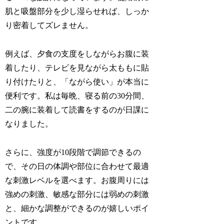
肌と吸盤部分を少し湿らせれば、しっか
り密着してズレません。
例えば、夕食の支度をしながらお腹に装
着したり、テレビを見ながら太ももに貼
り付けたりと、「ながら使い」が本当に
便利です。私は毎晩、寝る前の30分間、
二の腕に装着して読書をするのが日課に
なりました。
さらに、強度が10段階で調節できるの
で、その日の体調や部位に合わせて最適
な刺激レベルを選べます。お腹周りには
強めの刺激、敏感な部分には弱めの刺激
と、細かな調整ができるのが嬉しいポイ
ントです。