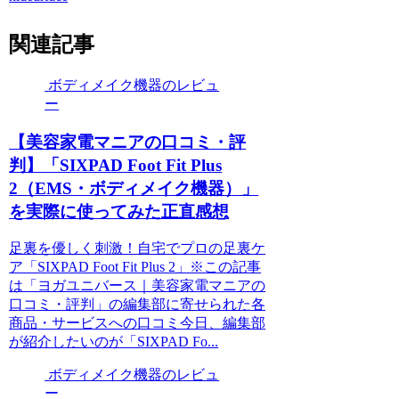
関連記事
ボディメイク機器のレビュ
ー
【美容家電マニアの口コミ・評
判】「SIXPAD Foot Fit Plus
2（EMS・ボディメイク機器）」
を実際に使ってみた正直感想
足裏を優しく刺激！自宅でプロの足裏ケ
ア「SIXPAD Foot Fit Plus 2」※この記事
は「ヨガユニバース｜美容家電マニアの
口コミ・評判」の編集部に寄せられた各
商品・サービスへの口コミ今日、編集部
が紹介したいのが「SIXPAD Fo...
ボディメイク機器のレビュ
ー