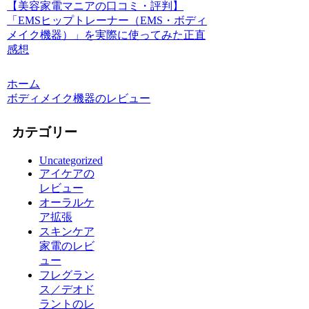
【美容家電マニアの口コミ・評判】
「EMSヒップトレーナー（EMS・ボディ
メイク機器）」を実際に使ってみた正直
感想
ホーム
ボディメイク機器のレビュー
カテゴリー
Uncategorized
アイケアの
レビュー
オーラルケ
ア拡張
スキンケア
家電のレビ
ュー
フレグラン
ス／デオド
ラントのレ