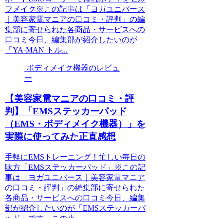
フメイク※この記事は「ヨガユニバース
｜美容家電マニアの口コミ・評判」の編
集部に寄せられた各商品・サービスへの
口コミ今日、編集部が紹介したいのが
「YA-MAN トル...
ボディメイク機器のレビュ
ー
【美容家電マニアの口コミ・評
判】「EMSステッカーパッド
（EMS・ボディメイク機器）」を
実際に使ってみた正直感想
手軽にEMSトレーニング！忙しい毎日の
味方「EMSステッカーパッド」※この記
事は「ヨガユニバース｜美容家電マニア
の口コミ・評判」の編集部に寄せられた
各商品・サービスへの口コミ今日、編集
部が紹介したいのが「EMSステッカーパ