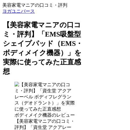
美容家電マニアの口コミ・評判
ヨガユニバース
【美容家電マニアの口コ
ミ・評判】「EMS吸盤型
シェイプパッド（EMS・
ボディメイク機器）」を
実際に使ってみた正直感
想
ボディメイク機器のレビュー
【美容家電マニアの口コミ・
評判】「資生堂 アクアレー