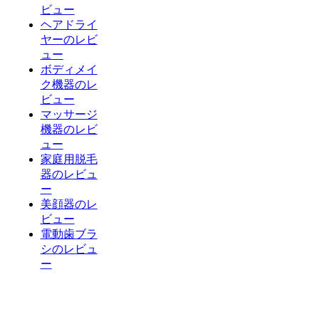
ビュー
ヘアドライ
ヤーのレビ
ュー
ボディメイ
ク機器のレ
ビュー
マッサージ
機器のレビ
ュー
家庭用脱毛
器のレビュ
ー
美顔器のレ
ビュー
電動歯ブラ
シのレビュ
ー