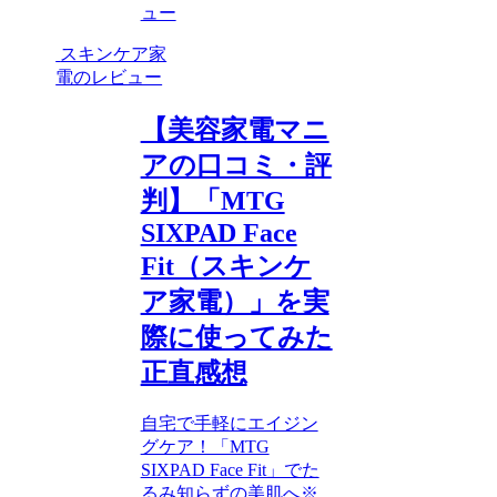
ュー
スキンケア家
電のレビュー
【美容家電マニ
アの口コミ・評
判】「MTG
SIXPAD Face
Fit（スキンケ
ア家電）」を実
際に使ってみた
正直感想
自宅で手軽にエイジン
グケア！「MTG
SIXPAD Face Fit」でた
るみ知らずの美肌へ※