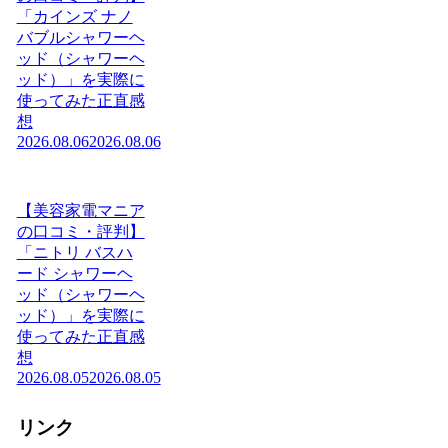
「カインズ ナノ
バブルシャワーヘ
ッド（シャワーヘ
ッド）」を実際に
使ってみた正直感
想
2026.08.06
2026.08.06
【美容家電マニア
の口コミ・評判】
「ニトリ バスハ
ード シャワーヘ
ッド（シャワーヘ
ッド）」を実際に
使ってみた正直感
想
2026.08.05
2026.08.05
リンク