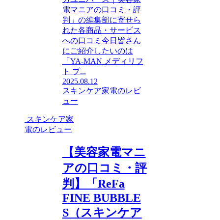
電マニアの口コミ・評
判」の編集部に寄せら
れた各商品・サービス
への口コミ今日皆さん
にご紹介したいのは
「YA-MAN メディリフ
ト プ...
2025.08.12
スキンケア家電のレビ
ュー
スキンケア家
電のレビュー
【美容家電マニ
アの口コミ・評
判】「ReFa
FINE BUBBLE
S（スキンケア