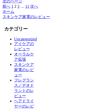
次のページ
前へ
1
2
3
…
11
次へ
ホーム
スキンケア家電のレビュー
カテゴリー
Uncategorized
アイケアの
レビュー
オーラルケ
ア拡張
スキンケア
家電のレビ
ュー
フレグラン
ス／デオド
ラントのレ
ビュー
ヘアドライ
ヤーのレビ