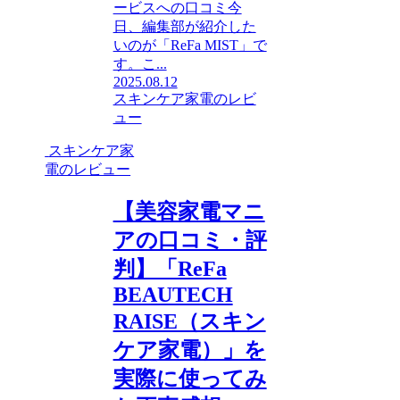
ービスへの口コミ今
日、編集部が紹介した
いのが「ReFa MIST」で
す。こ...
2025.08.12
スキンケア家電のレビ
ュー
スキンケア家
電のレビュー
【美容家電マニ
アの口コミ・評
判】「ReFa
BEAUTECH
RAISE（スキン
ケア家電）」を
実際に使ってみ