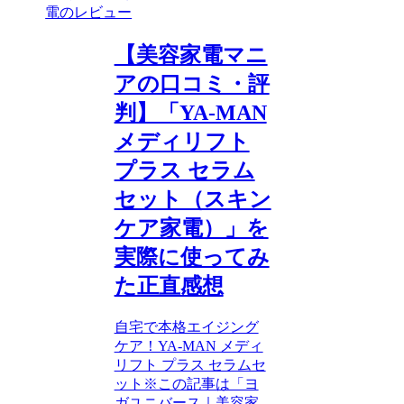
電のレビュー
【美容家電マニ
アの口コミ・評
判】「YA-MAN
メディリフト
プラス セラム
セット（スキン
ケア家電）」を
実際に使ってみ
た正直感想
自宅で本格エイジング
ケア！YA-MAN メディ
リフト プラス セラムセ
ット※この記事は「ヨ
ガユニバース｜美容家