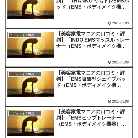
判】「THANKO うちトレEMSパ
ッド（EMS・ボディメイク機
器）」を実際に使ってみた正直感
想
2025.05.09
【美容家電マニアの口コミ・評
ボディメイク機器のレビュー
判】「INDO EMSマッスルトレー
ナー（EMS・ボディメイク機
器）」を実際に使ってみた正直感
想
2025.05.09
【美容家電マニアの口コミ・評
ボディメイク機器のレビュー
判】「EMS吸盤型シェイプパッ
ド（EMS・ボディメイク機
器）」を実際に使ってみた正直感
想
2025.05.08
【美容家電マニアの口コミ・評
ボディメイク機器のレビュー
判】「EMSヒップトレーナー
（EMS・ボディメイク機器）」
を実際に使ってみた正直感想