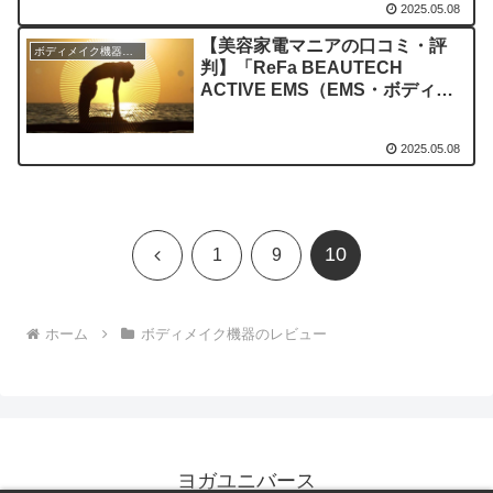
2025.05.08
【美容家電マニアの口コミ・評
ボディメイク機器のレビュー
判】「ReFa BEAUTECH
ACTIVE EMS（EMS・ボディメ
イク機器）」を実際に使ってみた
正直感想
2025.05.08
10
前
1
9
へ
ホーム
ボディメイク機器のレビュー
ヨガユニバース