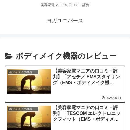
美容家電マニアの口コミ・評判
ヨガユニバース
ボディメイク機器のレビュー
【美容家電マニアの口コミ・評
ボディメイク機器のレビュー
判】「アセチノ EMSスタイリン
グ（EMS・ボディメイク機
器）」を実際に使ってみた正直感
想
2025.05.11
【美容家電マニアの口コミ・評
ボディメイク機器のレビュー
判】「TESCOM エレクトロニッ
クフィット（EMS・ボディメイ
ク機器）」を実際に使ってみた正