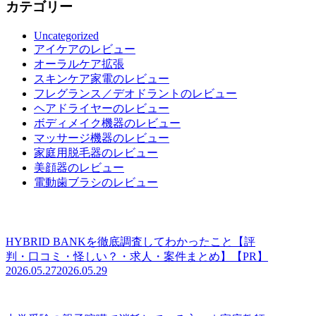
カテゴリー
Uncategorized
アイケアのレビュー
オーラルケア拡張
スキンケア家電のレビュー
フレグランス／デオドラントのレビュー
ヘアドライヤーのレビュー
ボディメイク機器のレビュー
マッサージ機器のレビュー
家庭用脱毛器のレビュー
美顔器のレビュー
電動歯ブラシのレビュー
HYBRID BANKを徹底調査してわかったこと【評
判・口コミ・怪しい？・求人・案件まとめ】【PR】
2026.05.27
2026.05.29