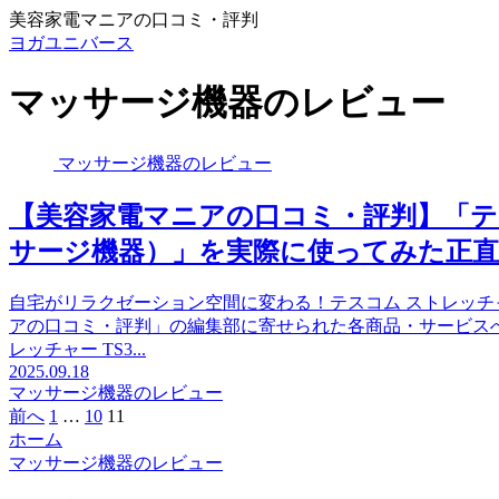
美容家電マニアの口コミ・評判
ヨガユニバース
マッサージ機器のレビュー
マッサージ機器のレビュー
【美容家電マニアの口コミ・評判】「テス
サージ機器）」を実際に使ってみた正直
自宅がリラクゼーション空間に変わる！テスコム ストレッチャ
アの口コミ・評判」の編集部に寄せられた各商品・サービス
レッチャー TS3...
2025.09.18
マッサージ機器のレビュー
前へ
1
…
10
11
ホーム
マッサージ機器のレビュー