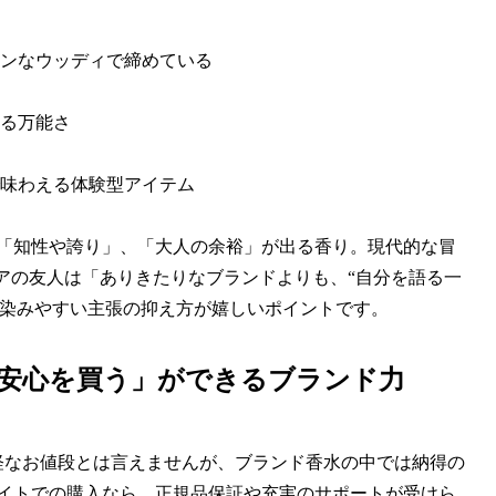
ンなウッディで締めている
る万能さ
味わえる体験型アイテム
にない「知性や誇り」、「大人の余裕」が出る香り。現代的な冒
ニアの友人は「ありきたりなブランドよりも、“自分を語る一
馴染みやすい主張の抑え方が嬉しいポイントです。
安心を買う」ができるブランド力
。正直、手軽なお値段とは言えませんが、ブランド香水の中では納得の
サイトでの購入なら、正規品保証や充実のサポートが受けら