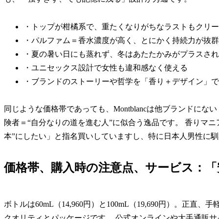
・トップが柑橘系で、重たくなりがちなラストもクリー
・パルファム＝香水濃度が高く、とにかく持続力が抜群
・夏の暑い日にも蒸れず、冬はあたたかみがプラスされ
・ユニセックス設計で女性も違和感なく使える
・ブランドのストーリーや哲学を「香り＋デザイン」で
同じような価格帯であっても、Montblancは他ブランド
険者＝“自分なりの道を進む人”に似合う逸品です。 香りマ
本”にしたい」と指名買いしていますし、特に日本人男性に
価格帯、購入時の注意点、サービス：「
ボトルは60mL（14,960円）と100mL（19,690円）
クオリティとパッケージです。 公式オンラインや大手通販