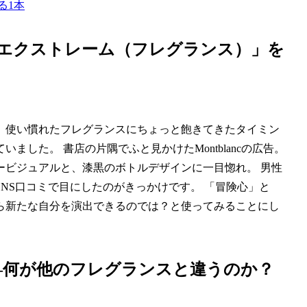
る1本
nc エクストレーム（フレグランス）」を
、使い慣れたフレグランスにちょっと飽きてきたタイミン
した。 書店の片隅でふと見かけたMontblancの広告。
ービジュアルと、漆黒のボトルデザインに一目惚れ。 男性
NS口コミで目にしたのがきっかけです。 「冒険心」と
ら新たな自分を演出できるのでは？と使ってみることにし
―何が他のフレグランスと違うのか？