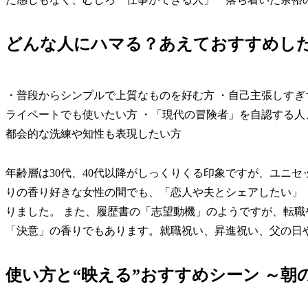
どんな人にハマる？あえておすすめした
・普段からシンプルで上質なものを好む方 ・自己主張しすぎ
ライベートでも使いたい方 ・「現代の冒険者」を自認する人
都会的な洗練や知性も表現したい方
年齢層は30代、40代以降がしっくりくる印象ですが、ユニセ
りの香り好きな女性の間でも、「恋人や夫とシェアしたい」
りました。 また、履歴書の「志望動機」のようですが、転
「決意」の香りでもあります。就職祝い、昇進祝い、父の日
使い方と“映える”おすすめシーン ～