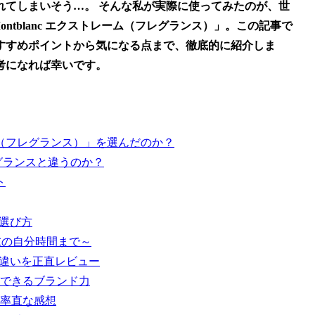
れてしまいそう…。 そんな私が実際に使ってみたのが、世
ontblanc エクストレーム（フレグランス）」。この記事で
すすめポイントから気になる点まで、徹底的に紹介しま
考になれば幸いです。
ーム（フレグランス）」を選んだのか？
グランスと違うのか？
ト
選び方
末の自分時間まで～
の違いを正直レビュー
できるブランド力
率直な感想