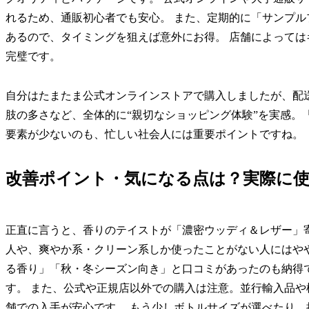
れるため、通販初心者でも安心。 また、定期的に「サンプ
あるので、タイミングを狙えば意外にお得。 店舗によって
完璧です。
自分はたまたま公式オンラインストアで購入しましたが、配
肢の多さなど、全体的に“親切なショッピング体験”を実感。
要素が少ないのも、忙しい社会人には重要ポイントですね。
改善ポイント・気になる点は？実際に
正直に言うと、香りのテイストが「濃密ウッディ＆レザー」
人や、爽やか系・クリーン系しか使ったことがない人にはや
る香り」「秋・冬シーズン向き」と口コミがあったのも納得で
す。 また、公式や正規店以外での購入は注意。並行輸入品
舗での入手が安心です。 もう少しボトルサイズが選べたり