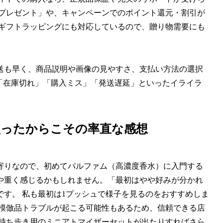
ルプレゼント」や、キャンペーンでのポイント還元・割引が
はギフトラッピングにも対応しているので、贈り物需要にも
送も早く、商品説明や画像の見やすさ、支払い方法の選択
「在庫切れ」「購入ミス」「発送遅延」といったイライラ
使ったからこその率直な感想
寄りなので、初めてパルファム（高濃度香水）に入門する
や重く感じるかもしれません。「最初はやや好みが分かれ
す。 私も最初は1プッシュで様子を見るのをおすすめしま
や模倣品トラブルが起こる可能性もあるため、信頼できる店
、持ち歩き用のミニアトマイザーセットが出たりすればさら