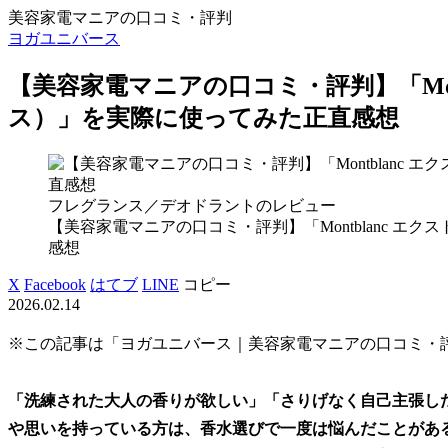
美容家電マニアの口コミ・評判
ヨガユニバース
【美容家電マニアの口コミ・評判】「Mon
ス）」を実際に使ってみた正直感想
フレグランス／デオドラントのレビュー
【美容家電マニアの口コミ・評判】「Montblanc 
感想
X
Facebook
はてブ
LINE
コピー
2026.02.14
※この記事は「ヨガユニバース｜美容家電マニアの口コミ・
「洗練された大人の香りが欲しい」「さりげなく自己主張し
や思いを持っている方は、香水選びで一度は悩んだことがあ