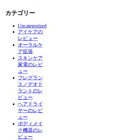
カテゴリー
Uncategorized
アイケアの
レビュー
オーラルケ
ア拡張
スキンケア
家電のレビ
ュー
フレグラン
ス／デオド
ラントのレ
ビュー
ヘアドライ
ヤーのレビ
ュー
ボディメイ
ク機器のレ
ビュー