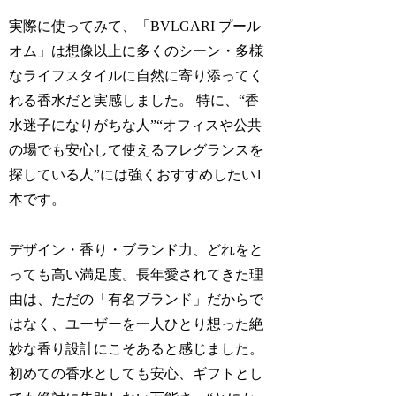
実際に使ってみて、「BVLGARI プール
オム」は想像以上に多くのシーン・多様
なライフスタイルに自然に寄り添ってく
れる香水だと実感しました。 特に、“香
水迷子になりがちな人”“オフィスや公共
の場でも安心して使えるフレグランスを
探している人”には強くおすすめしたい1
本です。
デザイン・香り・ブランド力、どれをと
っても高い満足度。長年愛されてきた理
由は、ただの「有名ブランド」だからで
はなく、ユーザーを一人ひとり想った絶
妙な香り設計にこそあると感じました。
初めての香水としても安心、ギフトとし