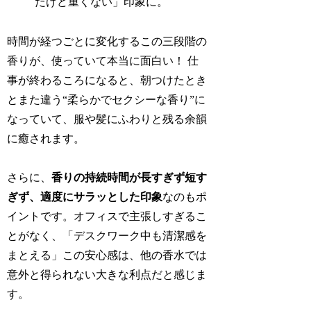
だけど重くない」印象に。
時間が経つごとに変化するこの三段階の
香りが、使っていて本当に面白い！ 仕
事が終わるころになると、朝つけたとき
とまた違う“柔らかでセクシーな香り”に
なっていて、服や髪にふわりと残る余韻
に癒されます。
さらに、
香りの持続時間が長すぎず短す
ぎず、適度にサラッとした印象
なのもポ
イントです。オフィスで主張しすぎるこ
とがなく、「デスクワーク中も清潔感を
まとえる」この安心感は、他の香水では
意外と得られない大きな利点だと感じま
す。