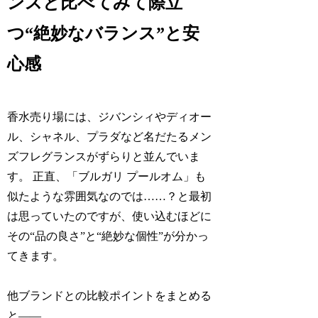
ンスと比べてみて際立
つ“絶妙なバランス”と安
心感
香水売り場には、ジバンシィやディオー
ル、シャネル、プラダなど名だたるメン
ズフレグランスがずらりと並んでいま
す。 正直、「ブルガリ プールオム」も
似たような雰囲気なのでは……？と最初
は思っていたのですが、使い込むほどに
その“品の良さ”と“絶妙な個性”が分かっ
てきます。
他ブランドとの比較ポイントをまとめる
と――