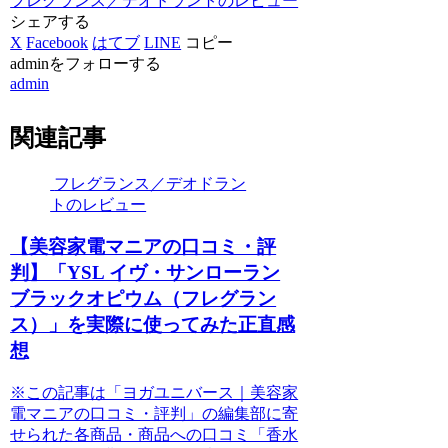
フレグランス／デオドラントのレビュー
シェアする
X
Facebook
はてブ
LINE
コピー
adminをフォローする
admin
関連記事
フレグランス／デオドラン
トのレビュー
【美容家電マニアの口コミ・評
判】「YSL イヴ・サンローラン
ブラックオピウム（フレグラン
ス）」を実際に使ってみた正直感
想
※この記事は「ヨガユニバース｜美容家
電マニアの口コミ・評判」の編集部に寄
せられた各商品・商品への口コミ「香水