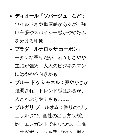
ディオール「ソバージュ」など：
ワイルドさや重厚感があるが、強
い主張やスパイシー感がやや好み
を分ける印象。
プラダ「ルナロッサ カーボン」：
モダンな香りだが、若々しさやや
主張が強め。大人のビジネスマン
にはやや不向きかも。
ブルー ドゥ シャネル：
爽やかさが
強調され、トレンド感はあるが、
人とかぶりやすさも……。
ブルガリ プールオム：
香りの“ナチ
ュラルさ”と“個性の出し方”が絶
妙。エレガントでありつつ、主張
しすぎずシーンを選ばない。似た