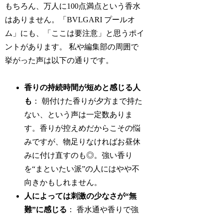
もちろん、万人に100点満点という香水
はありません。「BVLGARI プールオ
ム」にも、「ここは要注意」と思うポイ
ントがあります。 私や編集部の周囲で
挙がった声は以下の通りです。
香りの持続時間が短めと感じる人
も
： 朝付けた香りが夕方まで持た
ない、という声は一定数ありま
す。香りが控えめだからこその悩
みですが、物足りなければお昼休
みに付け直すのも◎。強い香り
を“まといたい派”の人にはやや不
向きかもしれません。
人によっては刺激の少なさが“無
難”に感じる
： 香水通や香りで強