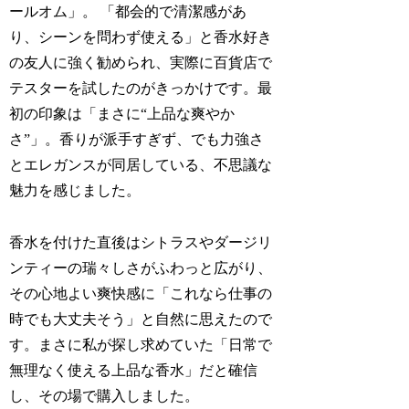
ールオム」。 「都会的で清潔感があ
り、シーンを問わず使える」と香水好き
の友人に強く勧められ、実際に百貨店で
テスターを試したのがきっかけです。最
初の印象は「まさに“上品な爽やか
さ”」。香りが派手すぎず、でも力強さ
とエレガンスが同居している、不思議な
魅力を感じました。
香水を付けた直後はシトラスやダージリ
ンティーの瑞々しさがふわっと広がり、
その心地よい爽快感に「これなら仕事の
時でも大丈夫そう」と自然に思えたので
す。まさに私が探し求めていた「日常で
無理なく使える上品な香水」だと確信
し、その場で購入しました。