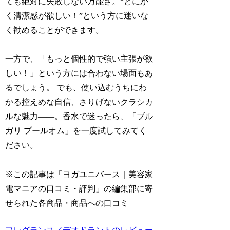
ても絶対に失敗しない万能さ。“とにか
く清潔感が欲しい！”という方に迷いな
く勧めることができます。
一方で、「もっと個性的で強い主張が欲
しい！」という方には合わない場面もあ
るでしょう。 でも、使い込むうちにわ
かる控えめな自信、さりげないクラシカ
ルな魅力――。香水で迷ったら、「ブル
ガリ プールオム」を一度試してみてく
ださい。
※この記事は「ヨガユニバース｜美容家
電マニアの口コミ・評判」の編集部に寄
せられた各商品・商品への口コミ