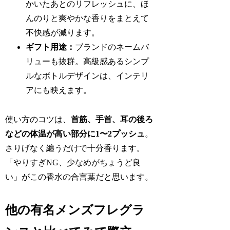
かいたあとのリフレッシュに、ほ
んのりと爽やかな香りをまとえて
不快感が減ります。
ギフト用途：
ブランドのネームバ
リューも抜群。高級感あるシンプ
ルなボトルデザインは、インテリ
アにも映えます。
使い方のコツは、
首筋、手首、耳の後ろ
などの体温が高い部分に1〜2プッシュ
。
さりげなく纏うだけで十分香ります。
「やりすぎNG、少なめがちょうど良
い」がこの香水の合言葉だと思います。
他の有名メンズフレグラ