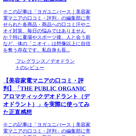
※この記事は「ヨガユニバース｜美容家
電マニアの口コミ・評判」の編集部に寄
せられた各商品・商品への口コミ汗やニ
オイ対策、毎日の悩みではありません
か？特に夏場やスポーツ後、人と会う前
など、体の「ニオイ」は想像以上に自信
を奪う存在です。私自身も長...
フレグランス／デオドラン
トのレビュー
【美容家電マニアの口コミ・評
判】「THE PUBLIC ORGANIC
アロマティックデオドラント（デ
オドラント）」を実際に使ってみ
た正直感想
※この記事は「ヨガユニバース｜美容家
電マニアの口コミ・評判」の編集部に寄