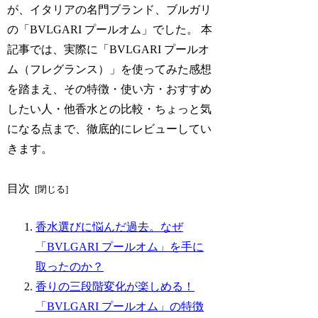
が、イタリアの名門ブランド、ブルガリ
の「BVLGARI プールオム」でした。 本
記事では、実際に「BVLGARI プールオ
ム（フレグランス）」を使ってみた感想
を踏まえ、その特徴・使い方・おすすめ
したい人・他香水との比較・ちょっと気
になる点まで、徹底的にレビューしてい
きます。
目次
香水選びに悩んだ過去。なぜ
「BVLGARI プールオム」を手に
取ったのか？
香りの三段階変化が楽しめる！
「BVLGARI プールオム」の特徴