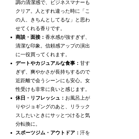
調の清潔感で、ビジネスマナーも
クリア。人とすれ違った時に「こ
の人、きちんとしてるな」と思わ
せてくれる香りです。
商談・面接：
香水感が強すぎず、
清潔な印象。信頼感アップの演出
に一役買ってくれます。
デートやカジュアルな食事：
甘す
ぎず、爽やかさが長持ちするので
近距離で会うシーンにも安心。女
性受けも非常に良いと感じます。
休日・リフレッシュ：
お風呂上が
りやジョギングのあと、リラック
スしたいときにサッとつけると気
分転換に。
スポーツジム・アウトドア：
汗を