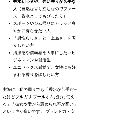
香水初心者や、強い香りが苦手な
人
（自然な香り立ちなのでファー
スト香水としてもぴったり）
スポーツやジム帰りにカラッと爽
やかに香らせたい人
「男性らしさ」と「上品さ」を両
立したい方
清潔感や信頼感を大事にしたいビ
ジネスマンや就活生
ユニセックス感覚で、女性にも好
まれる香りを試したい方
実際に、私の周りでも「香水が苦手だっ
たけどブルガリ プールオムだけは使え
る」「彼女や妻から褒められ率が高い」
という声が多いです。 ブランド力・安