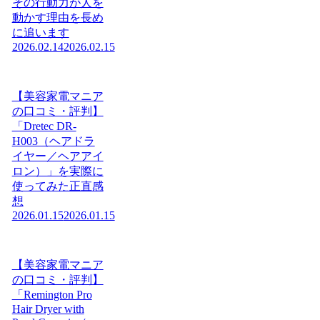
その行動力が人を
動かす理由を長め
に追います
2026.02.14
2026.02.15
【美容家電マニア
の口コミ・評判】
「Dretec DR-
H003（ヘアドラ
イヤー／ヘアアイ
ロン）」を実際に
使ってみた正直感
想
2026.01.15
2026.01.15
【美容家電マニア
の口コミ・評判】
「Remington Pro
Hair Dryer with