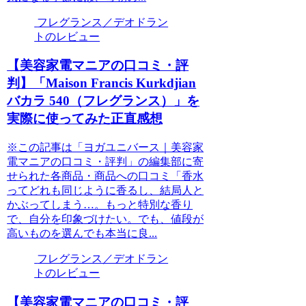
フレグランス／デオドラン
トのレビュー
【美容家電マニアの口コミ・評
判】「Maison Francis Kurkdjian
バカラ 540（フレグランス）」を
実際に使ってみた正直感想
※この記事は「ヨガユニバース｜美容家
電マニアの口コミ・評判」の編集部に寄
せられた各商品・商品への口コミ「香水
ってどれも同じように香るし、結局人と
かぶってしまう…。もっと特別な香り
で、自分を印象づけたい。でも、値段が
高いものを選んでも本当に良...
フレグランス／デオドラン
トのレビュー
【美容家電マニアの口コミ・評