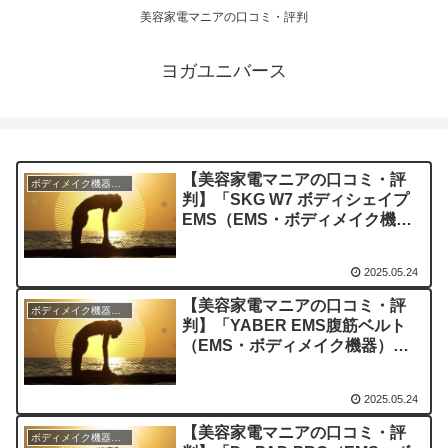
美容家電マニアの口コミ・評判
ヨガユニバース
【美容家電マニアの口コミ・評
ボディメイク機器のレビュー
判】「SKG W7 ボディシェイプ
EMS（EMS・ボディメイク機
器）」を実際に使ってみた正直感
想
2025.05.24
【美容家電マニアの口コミ・評
ボディメイク機器のレビュー
判】「YABER EMS腹筋ベルト
（EMS・ボディメイク機器）」
を実際に使ってみた正直感想
2025.05.24
【美容家電マニアの口コミ・評
ボディメイク機器のレビュー