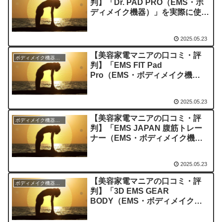
判】「Dr. PAD PRO（EMS・ボ
ディメイク機器）」を実際に使っ
てみた正直感想
2025.05.23
【美容家電マニアの口コミ・評
ボディメイク機器のレビュー
判】「EMS FIT Pad
Pro（EMS・ボディメイク機
器）」を実際に使ってみた正直感
想
2025.05.23
【美容家電マニアの口コミ・評
ボディメイク機器のレビュー
判】「EMS JAPAN 腹筋トレー
ナー（EMS・ボディメイク機
器）」を実際に使ってみた正直感
想
2025.05.23
【美容家電マニアの口コミ・評
ボディメイク機器のレビュー
判】「3D EMS GEAR
BODY（EMS・ボディメイク機
器）」を実際に使ってみた正直感
想